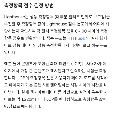
측정항목 점수 결정 방법
Lighthouse는 성능 측정항목 (대부분 밀리초 단위로 보고됨)을
수집한 후 측정항목 값이 Lighthouse 점수 분포에서 어디에 해
당하는지 확인하여 각 원시 측정항목 값을 0~100 사이의 측정
항목 점수로 변환합니다. 점수 분포는
HTTP 보관
의 실제 웹사
이트 성능 데이터의 성능 측정항목에서 파생된 로그 정규 분포
입니다.
예를 들어 콘텐츠가 포함된 최대 페인트 (LCP)는 사용자가 페
이지에서 가장 큰 콘텐츠가 표시된다고 인식하는 시점을 측정
합니다. LCP의 측정항목 값은 사용자가 페이지 로드를 시작하
고 페이지가 기본 콘텐츠를 렌더링하는 시점 사이의 시간을 나
타냅니다. 실제 웹사이트 데이터를 기반으로 실적이 우수한 사
이트는 약 1,220ms 내에 LCP를 렌더링하므로 측정항목 값이
99점으로 매핑됩니다.