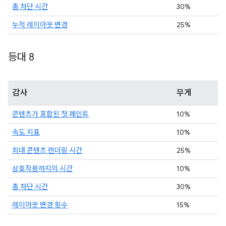
총 차단 시간
30%
누적 레이아웃 변경
25%
등대 8
감사
무게
콘텐츠가 포함된 첫 페인트
10%
속도 지표
10%
최대 콘텐츠 렌더링 시간
25%
상호작용까지의 시간
10%
총 차단 시간
30%
레이아웃 변경 횟수
15%