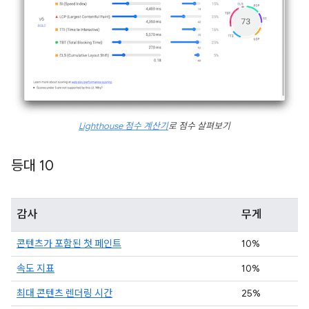
Lighthouse 점수 계산기
로 점수 살펴보기
등대 10
감사
무게
콘텐츠가 포함된 첫 페인트
10%
속도 지표
10%
최대 콘텐츠 렌더링 시간
25%