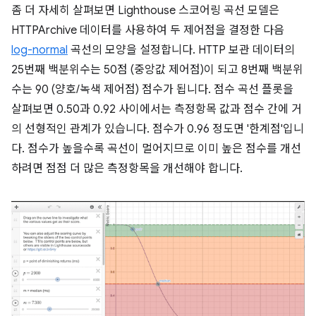
좀 더 자세히 살펴보면 Lighthouse 스코어링 곡선 모델은
HTTPArchive 데이터를 사용하여 두 제어점을 결정한 다음
log-normal
곡선의 모양을 설정합니다. HTTP 보관 데이터의
25번째 백분위수는 50점 (중앙값 제어점)이 되고 8번째 백분위
수는 90 (양호/녹색 제어점) 점수가 됩니다. 점수 곡선 플롯을
살펴보면 0.50과 0.92 사이에서는 측정항목 값과 점수 간에 거
의 선형적인 관계가 있습니다. 점수가 0.96 정도면 '한계점'입니
다. 점수가 높을수록 곡선이 멀어지므로 이미 높은 점수를 개선
하려면 점점 더 많은 측정항목을 개선해야 합니다.