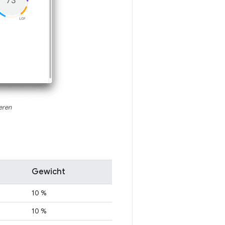
eren
Gewicht
10 %
10 %