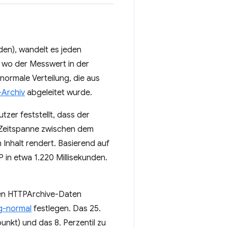
den), wandelt es jeden
, wo der Messwert in der
normale Verteilung, die aus
Archiv
abgeleitet wurde.
tzer feststellt, dass der
ie Zeitspanne zwischen dem
 Inhalt rendert. Basierend auf
 in etwa 1.220 Millisekunden.
en HTTPArchive-Daten
g-normal
festlegen. Das 25.
nkt) und das 8. Perzentil zu