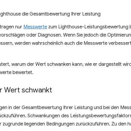
ighthouse die Gesamtbewertung Ihrer Leistung
 tragen nur
Messwerte
zum Lighthouse-Leistungsbewertung be
orschlägen oder Diagnosen. Wenn Sie jedoch die Optimierun
sern, werden wahrscheinlich auch die Messwerte verbessert. 
utert, warum der Wert schwanken kann, wie er dargestellt wir
werte bewertet.
r Wert schwankt
en in der Gesamtbewertung Ihrer Leistung und bei den Messw
ückzuführen. Schwankungen des Leistungsbewertungsfaktors s
 zugrunde liegenden Bedingungen zurückzuführen. Zu den h