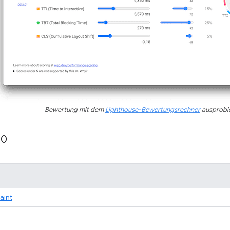
Bewertung mit dem
Lighthouse-Bewertungsrechner
ausprobi
10
Paint