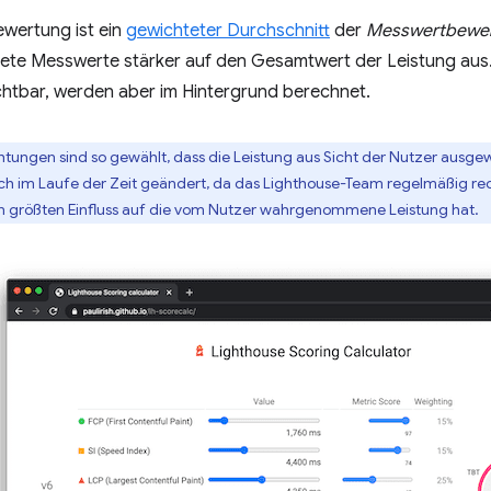
ewertung ist ein
gewichteter Durchschnitt
der
Messwertbewe
tete Messwerte stärker auf den Gesamtwert der Leistung aus.
ichtbar, werden aber im Hintergrund berechnet.
htungen sind so gewählt, dass die Leistung aus Sicht der Nutzer ausgew
h im Laufe der Zeit geändert, da das Lighthouse-Team regelmäßig r
n größten Einfluss auf die vom Nutzer wahrgenommene Leistung hat.