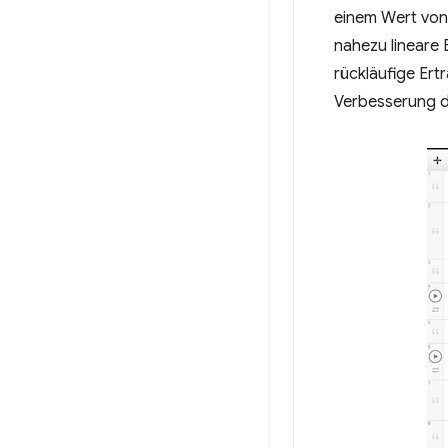
einem Wert von 
nahezu lineare
rückläufige Ert
Verbesserung de