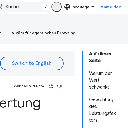
/
Anmelden
n
Audits für agentisches Browsing
Auf dieser
Seite
Warum der
Wert
War das hilfreich?
schwankt
ertung
Gewichtung
des
Leistungsfak
tors