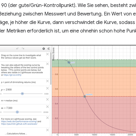
90 (der gute/Grün-Kontrollpunkt). Wie Sie sehen, besteht zw
 Beziehung zwischen Messwert und Bewertung. Ein Wert von et
räge, je höher die Kurve, dann verschwindet die Kurve, soda
r Metriken erforderlich ist, um eine ohnehin schon hohe Pun