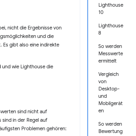
Lighthouse
10
Lighthouse
i, nicht die Ergebnisse von
8
gsmöglichkeiten und die
Es gibt also eine indirekte
So werden
Messwerte
ermittelt
d und wie Lighthouse die
Vergleich
von
Desktop-
und
Mobilgerät
en
erten sind nicht auf
ind in der Regel auf
So werden
äufigsten Problemen gehören:
Bewertung