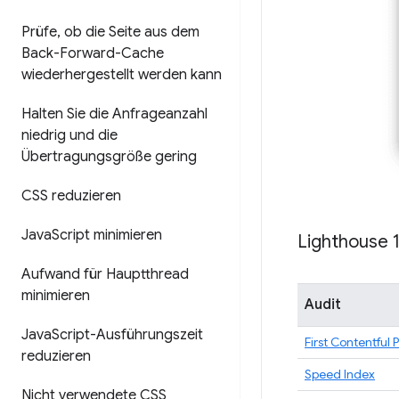
Prüfe
,
ob die Seite aus dem
Back-Forward-Cache
wiederhergestellt werden kann
Halten Sie die Anfrageanzahl
niedrig und die
Übertragungsgröße gering
CSS reduzieren
Java
Script minimieren
Lighthouse 
Aufwand für Hauptthread
minimieren
Audit
Java
Script-Ausführungszeit
First Contentful 
reduzieren
Speed Index
Nicht verwendete CSS