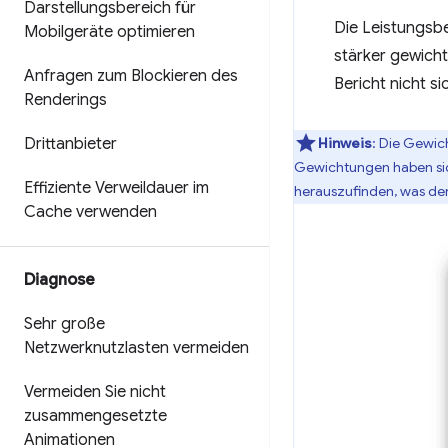
Darstellungsbereich für
Die Leistungsb
Mobilgeräte optimieren
stärker gewich
Anfragen zum Blockieren des
Bericht nicht s
Renderings
Drittanbieter
Hinweis
: Die Gewic
Gewichtungen haben sic
Effiziente Verweildauer im
herauszufinden, was de
Cache verwenden
Diagnose
Sehr große
Netzwerknutzlasten vermeiden
Vermeiden Sie nicht
zusammengesetzte
Animationen