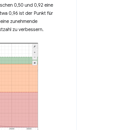
ischen 0,50 und 0,92 eine
wa 0,96 ist der Punkt für
ss eine zunehmende
ktzahl zu verbessern.