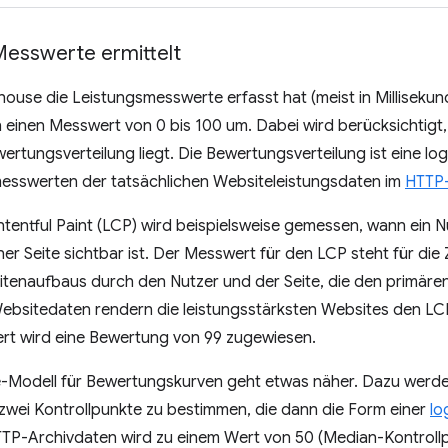
esswerte ermittelt
use die Leistungsmesswerte erfasst hat (meist in Millisekun
einen Messwert von 0 bis 100 um. Dabei wird berücksichtigt
rtungsverteilung liegt. Die Bewertungsverteilung ist eine log
esswerten der tatsächlichen Websiteleistungsdaten im
HTTP-
tentful Paint (LCP) wird beispielsweise gemessen, wann ein Nu
iner Seite sichtbar ist. Der Messwert für den LCP steht für d
Seitenaufbaus durch den Nutzer und der Seite, die den primären
ebsitedaten rendern die leistungsstärksten Websites den LCP
t wird eine Bewertung von 99 zugewiesen.
-Modell für Bewertungskurven geht etwas näher. Dazu werd
zwei Kontrollpunkte zu bestimmen, die dann die Form einer
lo
TTP-Archivdaten wird zu einem Wert von 50 (Median-Kontrollpu