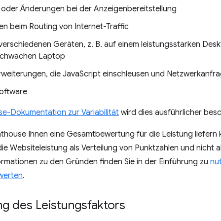
 oder Änderungen bei der Anzeigenbereitstellung
n beim Routing von Internet-Traffic
 verschiedenen Geräten, z. B. auf einem leistungsstarken D
sschwachen Laptop
weiterungen, die JavaScript einschleusen und Netzwerkanfr
software
e-Dokumentation zur Variabilität
wird dies ausführlicher bes
house Ihnen eine Gesamtbewertung für die Leistung liefern k
 die Websiteleistung als Verteilung von Punktzahlen und nicht a
ormationen zu den Gründen finden Sie in der Einführung zu
nu
werten
.
g des Leistungsfaktors