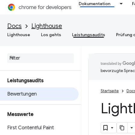
Dokumentation
F
Docs
Lighthouse
Lighthouse
Los gehts
Leistungsaudits
Prüfung d
bevorzugte Sprac
Leistungsaudits
Startseite
Doc
Bewertungen
Ligh
Messwerte
First Contentful Paint