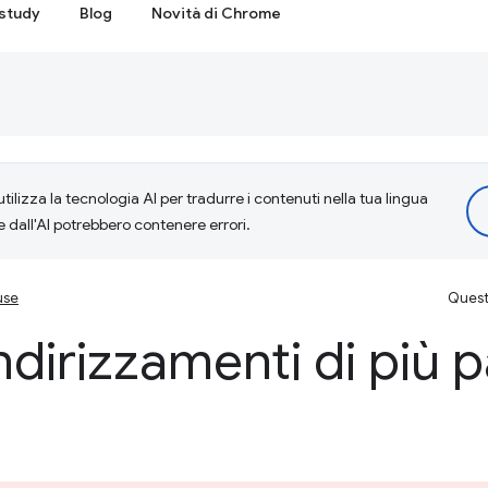
study
Blog
Novità di Chrome
tilizza la tecnologia AI per tradurre i contenuti nella tua lingua
e dall'AI potrebbero contenere errori.
use
Questa
indirizzamenti di più 