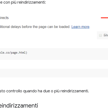
e con più reindirizzamenti:
to controllo quando ha due o più reindirizzamenti.
eindirizzamenti