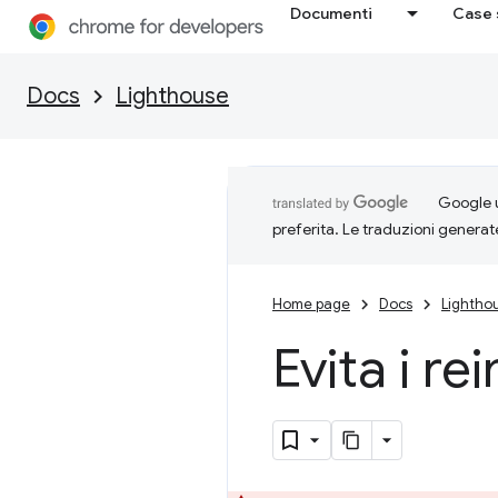
Documenti
Case 
Docs
Lighthouse
Google u
preferita. Le traduzioni generat
Home page
Docs
Lightho
Evita i re