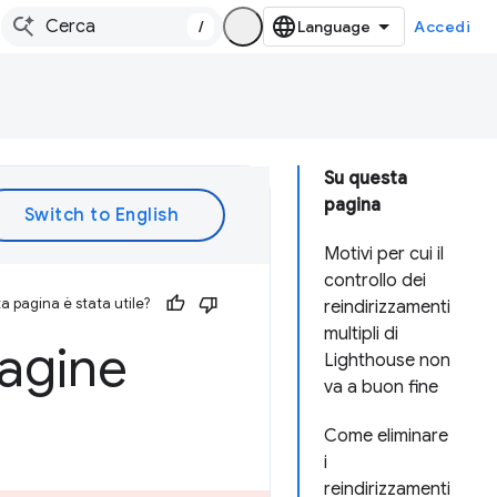
/
Accedi
Su questa
pagina
Motivi per cui il
controllo dei
 pagina è stata utile?
reindirizzamenti
multipli di
pagine
Lighthouse non
va a buon fine
Come eliminare
i
reindirizzamenti