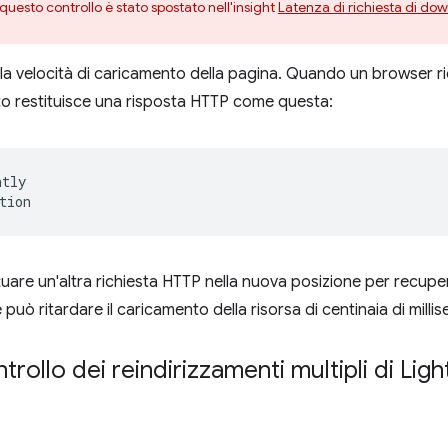
 questo controllo è stato spostato nell'insight
Latenza di richiesta di d
o la velocità di caricamento della pagina. Quando un browser r
olito restituisce una risposta HTTP come questa:
ntly
tion
tuare un'altra richiesta HTTP nella nuova posizione per recupe
 può ritardare il caricamento della risorsa di centinaia di milli
ontrollo dei reindirizzamenti multipli di Li