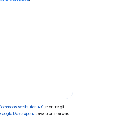
Commons Attribution 4.0
, mentre gli
 Google Developers
. Java è un marchio