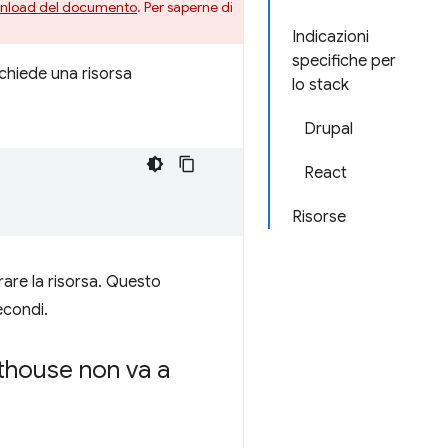
ownload del documento
. Per saperne di
Indicazioni
specifiche per
ichiede una risorsa
lo stack
Drupal
React
Risorse
rare la risorsa. Questo
secondi.
ghthouse non va a