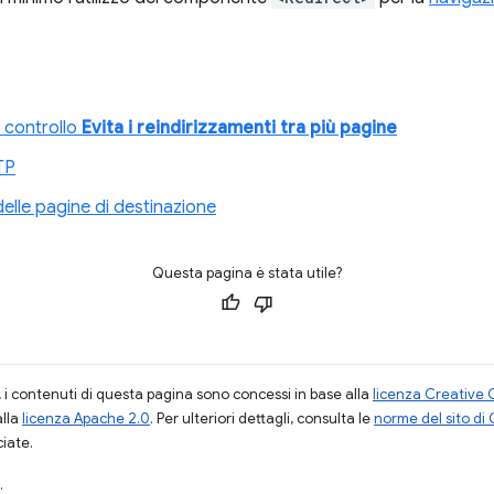
 controllo
Evita i reindirizzamenti tra più pagine
TP
delle pagine di destinazione
Questa pagina è stata utile?
i contenuti di questa pagina sono concessi in base alla
licenza Creative 
alla
licenza Apache 2.0
. Per ulteriori dettagli, consulta le
norme del sito di
ciate.
.