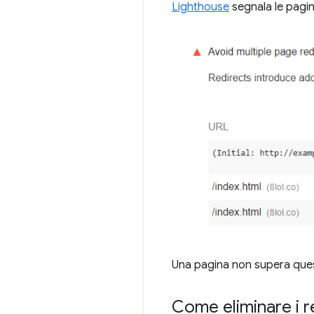
Lighthouse
segnala le pagin
Una pagina non supera ques
Come eliminare i r