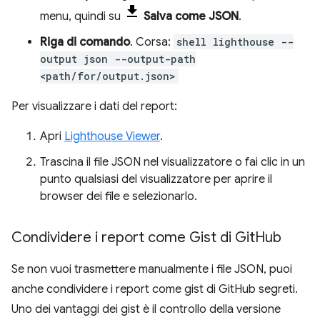
menu, quindi su
Salva come JSON
.
Riga di comando
. Corsa:
shell lighthouse --
output json --output-path
<path/for/output.json>
Per visualizzare i dati del report:
Apri
Lighthouse Viewer
.
Trascina il file JSON nel visualizzatore o fai clic in un
punto qualsiasi del visualizzatore per aprire il
browser dei file e selezionarlo.
Condividere i report come Gist di Git
Hub
Se non vuoi trasmettere manualmente i file JSON, puoi
anche condividere i report come gist di GitHub segreti.
Uno dei vantaggi dei gist è il controllo della versione