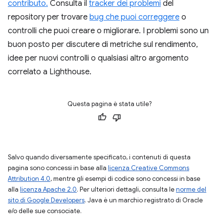
contributo.
Consulta il
tracker dei problemi
del
repository per trovare
bug che puoi correggere
o
controlli che puoi creare o migliorare. I problemi sono un
buon posto per discutere di metriche sul rendimento,
idee per nuovi controlli o qualsiasi altro argomento
correlato a Lighthouse.
Questa pagina è stata utile?
Salvo quando diversamente specificato, i contenuti di questa
pagina sono concessi in base alla
licenza Creative Commons
Attribution 4.0
, mentre gli esempi di codice sono concessi in base
alla
licenza Apache 2.0
. Per ulteriori dettagli, consulta le
norme del
sito di Google Developers
. Java è un marchio registrato di Oracle
e/o delle sue consociate.