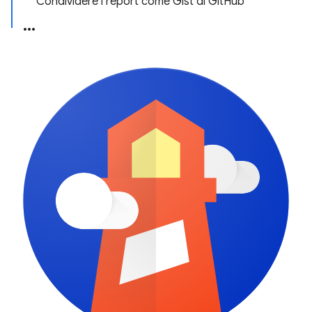
Condividere i report come Gist di GitHub