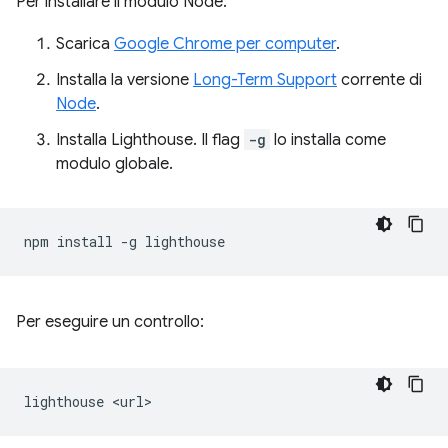
Per installare il modulo Node:
Scarica
Google Chrome per computer
.
Installa la versione
Long-Term Support
corrente di
Node
.
Installa Lighthouse. Il flag
-g
lo installa come
modulo globale.
npm
install
-g
Per eseguire un controllo:
lighthouse