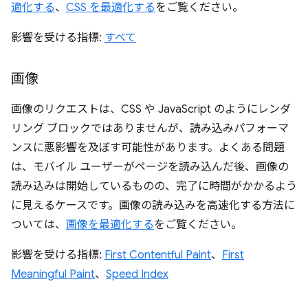
適化する
、
CSS を最適化する
をご覧ください。
影響を受ける指標:
すべて
画像
画像のリクエストは、CSS や JavaScript のようにレンダ
リング ブロックではありませんが、読み込みパフォーマ
ンスに悪影響を及ぼす可能性があります。よくある問題
は、モバイル ユーザーがページを読み込んだ後、画像の
読み込みは開始しているものの、完了に時間がかかるよう
に見えるケースです。画像の読み込みを高速化する方法に
ついては、
画像を最適化する
をご覧ください。
影響を受ける指標:
First Contentful Paint
、
First
Meaningful Paint
、
Speed Index