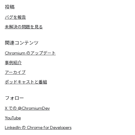
投稿
バグを報告
未解決の問題を見る
関連コンテンツ
Chromium のアップデート
事例紹介
アーカイブ
ポッドキャストと番組
フォロー
X での @ChromiumDev
YouTube
LinkedIn の Chrome for Developers