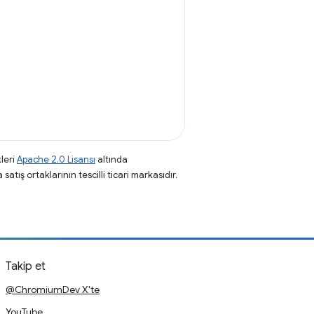
leri
Apache 2.0 Lisansı
altında
atış ortaklarının tescilli ticari markasıdır.
Takip et
@ChromiumDev X'te
YouTube