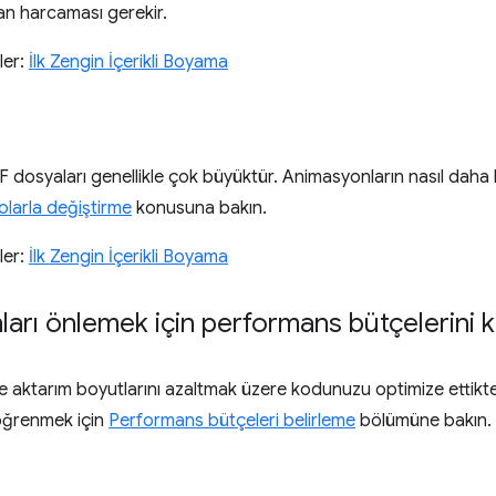
n harcaması gerekir.
ler:
İlk Zengin İçerikli Boyama
 dosyaları genellikle çok büyüktür. Animasyonların nasıl daha 
eolarla değiştirme
konusuna bakın.
ler:
İlk Zengin İçerikli Boyama
arı önlemek için performans bütçelerini k
 ve aktarım boyutlarını azaltmak üzere kodunuzu optimize ettikt
öğrenmek için
Performans bütçeleri belirleme
bölümüne bakın.