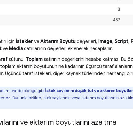
tırı için
İstekler
ve
Aktarım Boyutu
değerleri,
Image
,
Script
,
t
ve
Media
satırlarının değerleri eklenerek hesaplanır.
araf
sütunu,
Toplam
satırının değerlerini hesaba katmaz. Bu öze
 toplam aktarım boyutunun ne kadarının üçüncü taraf alanları
r. Üçüncü taraf istekleri, diğer kaynak türlerinden herhangi bir
etimlerinde olduğu gibi
İstek sayılarını düşük tut ve aktarım boyutlar
mez. Bununla birlikte, istek sayılarının veya aktarım boyutlarının azaltı
ılarını ve aktarım boyutlarını azaltma