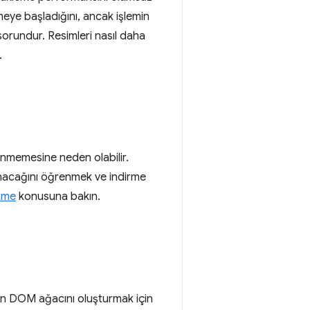
nmeye başladığını, ancak işlemin
sorundur. Resimleri nasıl daha
.
ünmemesine neden olabilir.
rlanacağını öğrenmek ve indirme
etme
konusuna bakın.
en DOM ağacını oluşturmak için