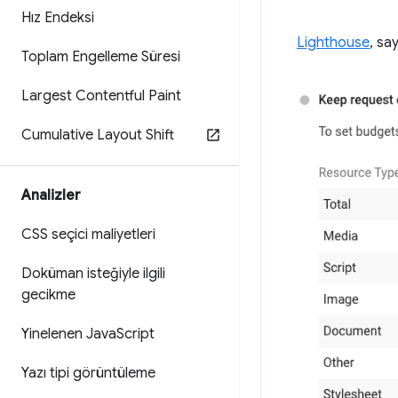
Hız Endeksi
Lighthouse
, sa
Toplam Engelleme Süresi
Largest Contentful Paint
Cumulative Layout Shift
Analizler
CSS seçici maliyetleri
Doküman isteğiyle ilgili
gecikme
Yinelenen Java
Script
Yazı tipi görüntüleme