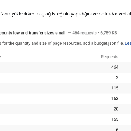
yfanız yüklenirken kaç ağ isteğinin yapıldığını ve ne kadar veri ak