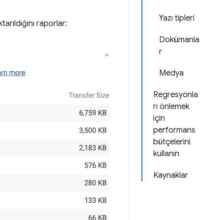
Yazı tipleri
tarıldığını raporlar:
Dokümanla
r
Medya
Regresyonla
rı önlemek
için
performans
bütçelerini
kullanın
Kaynaklar