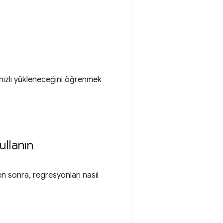
hızlı yükleneceğini öğrenmek
ullanın
en sonra, regresyonları nasıl