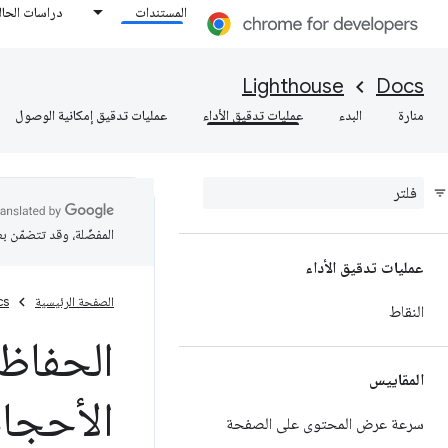
المستندات
دراسات الحال
Lighthouse
Docs
منارة
البدء
عمليات تدقيق الأداء
عمليات تدقيق إمكانية الوصول
المفضّلة، وقد تتضمّن ب
عمليات تدقيق الأداء
الصفحة الرئيسية
cs
النقاط
الحفاظ
المقاييس
الأحجام
سرعة عرض المحتوى على الصفحة