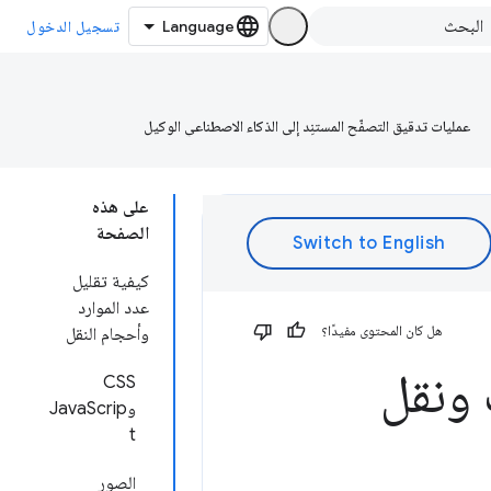
تسجيل الدخول
عمليات تدقيق التصفّح المستنِد إلى الذكاء الاصطناعي الوكيل
على هذه
الصفحة
كيفية تقليل
عدد الموارد
هل كان المحتوى مفيدًا؟
وأحجام النقل
 ونقل
CSS
وJavaScrip
t
الصور