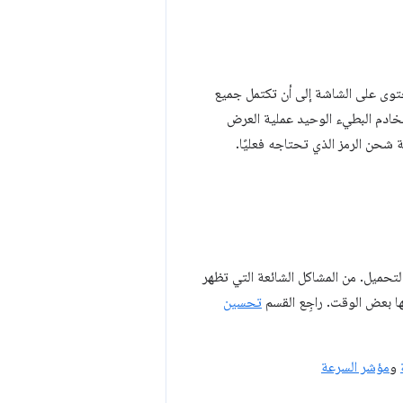
فّحات عرض المحتوى على الشاشة إلى أن تكتمل جميع
 هذا الخادم البطيء الوحيد عملية العرض
 شحن الرمز الذي تحتاجه فعليًا.
ن يمكن أن تؤثر سلبًا في أداء التحميل. من المشاكل الشائعة التي تظهر
ها بعض الوقت. راجِع القسم
تحسين
و
مؤشر السرعة