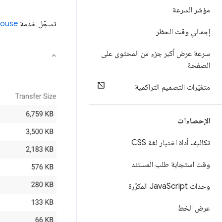
مؤشر السرعة
تسجّل خدمة
house
إجمالي وقت الحظر
سرعة عرض أكبر جزء من المحتوى على
الصفحة
متغيّرات التصميم التراكمية
الإحصاءات
تكاليف أداة اختيار لغة CSS
وقت استجابة طلب المستند
وحدات Java
Script المكرّرة
عرض الخط