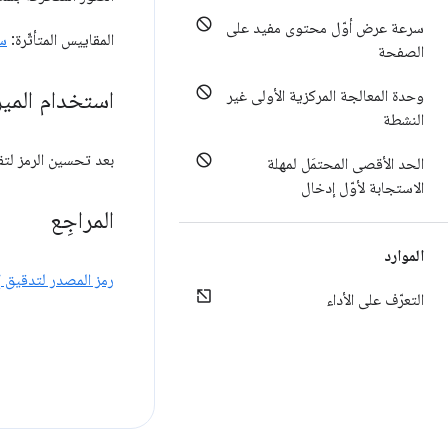
سرعة عرض أوّل محتوى مفيد على
المقاييس المتأثّرة:
س
الصفحة
استخدام الميزا
وحدة المعالجة المركزية الأولى غير
النشطة
بعد تحسين الرمز لتق
الحد الأقصى المحتمَل لمهلة
الاستجابة لأوّل إدخال
المراجِع
الموارد
رمز المصدر لتدقيق
إ
التعرّف على الأداء