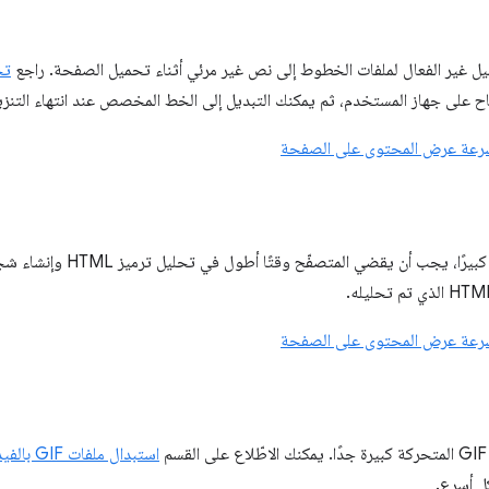
يل غير الفعال لملفات الخطوط إلى نص غير مرئي أثناء تحميل الصفحة. راجع
تح
ح على جهاز المستخدم، ثم يمكنك التبديل إلى الخط المخصص عند انتهاء التنزي
رعة عرض المحتوى على الصفحة
إذا كان ملف HTML كبيرًا، يجب أ
رعة عرض المحتوى على الصفحة
م
استبدال ملفات GIF بالفيديوهات
ل أسرع.