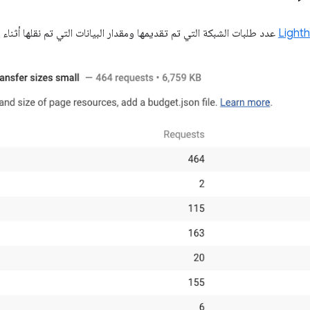
Light
عدد طلبات الشبكة التي تم تقديمها ومقدار البيانات التي تم نقلها أثنا