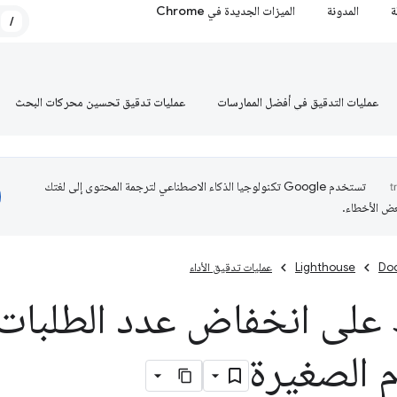
ة
المدونة
الميزات الجديدة في Chrome
/
عمليات التدقيق في أفضل الممارسات
عمليات تدقيق تحسين محركات البحث
تستخدم Google تكنولوجيا الذكاء الاصطناعي لترجمة المحتوى إلى لغتك
عض الأخطاء.
Do
Lighthouse
عمليات تدقيق الأداء
 على انخفاض عدد الطلبات
 الصغيرة