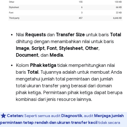
Nilai
Requests
dan
Transfer Size
untuk baris
Total
dihitung dengan menambahkan nilai untuk baris
Image
,
Script
,
Font
,
Stylesheet
,
Other
,
Document
, dan
Media
.
Kolom
Pihak ketiga
tidak memperhitungkan nilai
baris
Total
. Tujuannya adalah untuk membuat Anda
mengetahui jumlah total permintaan dan jumlah
total ukuran transfer yang berasal dari domain
pihak ketiga. Permintaan pihak ketiga dapat berupa
kombinasi dari jenis resource lainnya.
Catatan:
Seperti semua audit
Diagnostik
, audit
Menjaga jumlah
permintaan tetap rendah dan ukuran transfer kecil
tidak secara