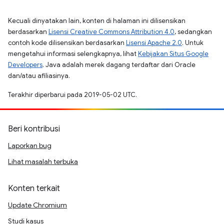
Kecuali dinyatakan lain, konten di halaman ini dilisensikan
berdasarkan
Lisensi Creative Commons Attribution 4.0
, sedangkan
contoh kode dilisensikan berdasarkan
Lisensi Apache 2.0
. Untuk
mengetahui informasi selengkapnya, lihat
Kebijakan Situs Google
Developers
. Java adalah merek dagang terdaftar dari Oracle
dan/atau afiliasinya.
Terakhir diperbarui pada 2019-05-02 UTC.
Beri kontribusi
Laporkan bug
Lihat masalah terbuka
Konten terkait
Update Chromium
Studi kasus