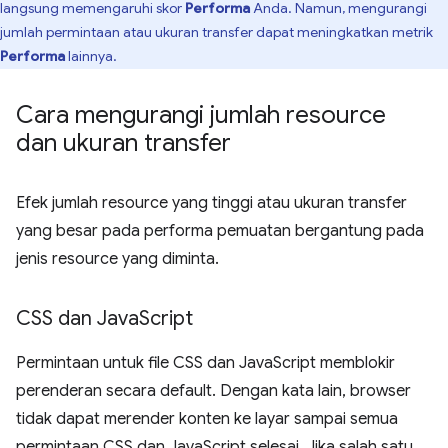
langsung memengaruhi skor
Performa
Anda. Namun, mengurangi
jumlah permintaan atau ukuran transfer dapat meningkatkan metrik
Performa
lainnya.
Cara mengurangi jumlah resource
dan ukuran transfer
Efek jumlah resource yang tinggi atau ukuran transfer
yang besar pada performa pemuatan bergantung pada
jenis resource yang diminta.
CSS dan Java
Script
Permintaan untuk file CSS dan JavaScript memblokir
perenderan secara default. Dengan kata lain, browser
tidak dapat merender konten ke layar sampai semua
permintaan CSS dan JavaScript selesai. Jika salah satu