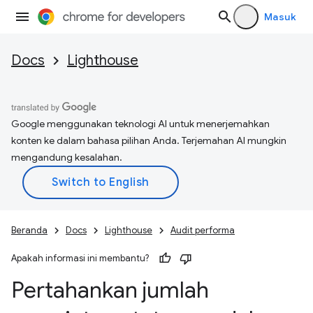
Masuk
Docs
Lighthouse
Google menggunakan teknologi AI untuk menerjemahkan
konten ke dalam bahasa pilihan Anda. Terjemahan AI mungkin
mengandung kesalahan.
Beranda
Docs
Lighthouse
Audit performa
Apakah informasi ini membantu?
Pertahankan jumlah