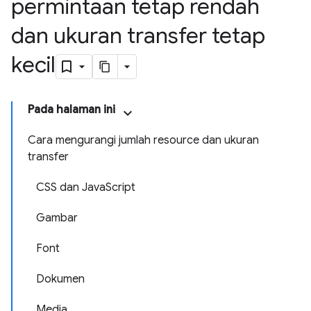
permintaan tetap rendah
dan ukuran transfer tetap
kecil
Pada halaman ini
Cara mengurangi jumlah resource dan ukuran
transfer
CSS dan JavaScript
Gambar
Font
Dokumen
Media