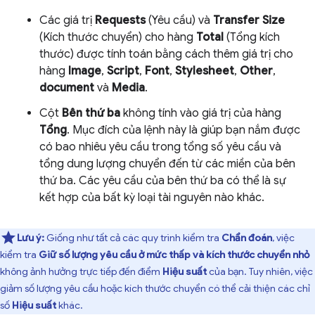
Các giá trị
Requests
(Yêu cầu) và
Transfer Size
(Kích thước chuyển) cho hàng
Total
(Tổng kích
thước) được tính toán bằng cách thêm giá trị cho
hàng
Image
,
Script
,
Font
,
Stylesheet
,
Other
,
document
và
Media
.
Cột
Bên thứ ba
không tính vào giá trị của hàng
Tổng
. Mục đích của lệnh này là giúp bạn nắm được
có bao nhiêu yêu cầu trong tổng số yêu cầu và
tổng dung lượng chuyển đến từ các miền của bên
thứ ba. Các yêu cầu của bên thứ ba có thể là sự
kết hợp của bất kỳ loại tài nguyên nào khác.
Lưu ý:
Giống như tất cả các quy trình kiểm tra
Chẩn đoán
, việc
kiểm tra
Giữ số lượng yêu cầu ở mức thấp và kích thước chuyển nhỏ
không ảnh hưởng trực tiếp đến điểm
Hiệu suất
của bạn. Tuy nhiên, việc
giảm số lượng yêu cầu hoặc kích thước chuyển có thể cải thiện các chỉ
số
Hiệu suất
khác.