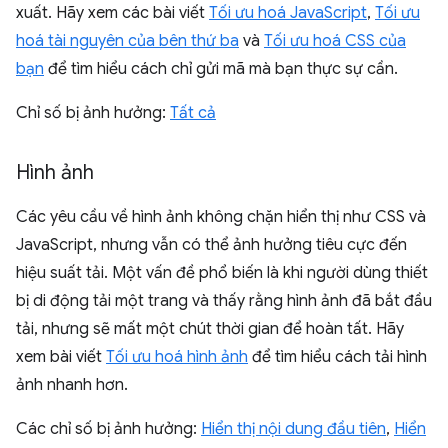
xuất. Hãy xem các bài viết
Tối ưu hoá JavaScript
,
Tối ưu
hoá tài nguyên của bên thứ ba
và
Tối ưu hoá CSS của
bạn
để tìm hiểu cách chỉ gửi mã mà bạn thực sự cần.
Chỉ số bị ảnh hưởng:
Tất cả
Hình ảnh
Các yêu cầu về hình ảnh không chặn hiển thị như CSS và
JavaScript, nhưng vẫn có thể ảnh hưởng tiêu cực đến
hiệu suất tải. Một vấn đề phổ biến là khi người dùng thiết
bị di động tải một trang và thấy rằng hình ảnh đã bắt đầu
tải, nhưng sẽ mất một chút thời gian để hoàn tất. Hãy
xem bài viết
Tối ưu hoá hình ảnh
để tìm hiểu cách tải hình
ảnh nhanh hơn.
Các chỉ số bị ảnh hưởng:
Hiển thị nội dung đầu tiên
,
Hiển