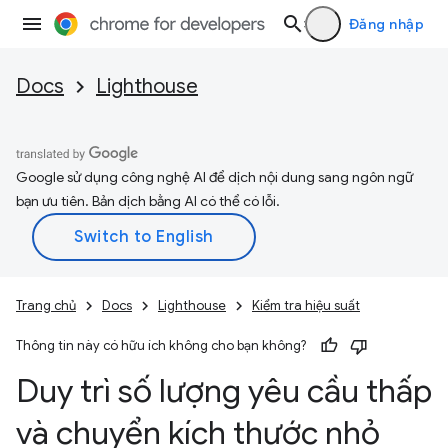
Đăng nhập
Docs
Lighthouse
Google sử dụng công nghệ AI để dịch nội dung sang ngôn ngữ
bạn ưu tiên. Bản dịch bằng AI có thể có lỗi.
Trang chủ
Docs
Lighthouse
Kiểm tra hiệu suất
Thông tin này có hữu ích không cho bạn không?
Duy trì số lượng yêu cầu thấp
và chuyển kích thước nhỏ