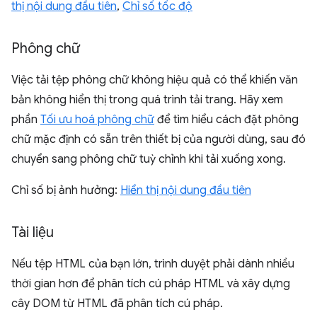
thị nội dung đầu tiên
,
Chỉ số tốc độ
Phông chữ
Việc tải tệp phông chữ không hiệu quả có thể khiến văn
bản không hiển thị trong quá trình tải trang. Hãy xem
phần
Tối ưu hoá phông chữ
để tìm hiểu cách đặt phông
chữ mặc định có sẵn trên thiết bị của người dùng, sau đó
chuyển sang phông chữ tuỳ chỉnh khi tải xuống xong.
Chỉ số bị ảnh hưởng:
Hiển thị nội dung đầu tiên
Tài liệu
Nếu tệp HTML của bạn lớn, trình duyệt phải dành nhiều
thời gian hơn để phân tích cú pháp HTML và xây dựng
cây DOM từ HTML đã phân tích cú pháp.