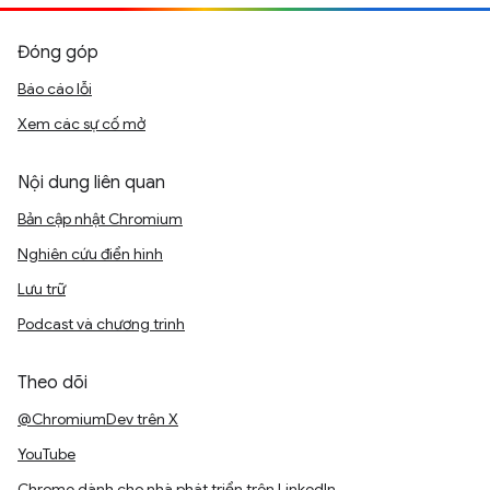
Đóng góp
Báo cáo lỗi
Xem các sự cố mở
Nội dung liên quan
Bản cập nhật Chromium
Nghiên cứu điển hình
Lưu trữ
Podcast và chương trình
Theo dõi
@ChromiumDev trên X
YouTube
Chrome dành cho nhà phát triển trên LinkedIn