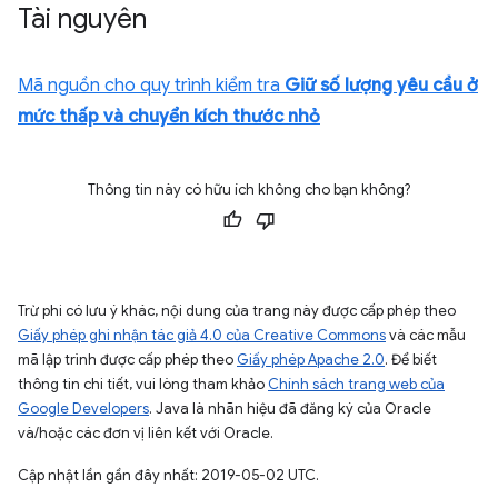
Tài nguyên
Mã nguồn cho quy trình kiểm tra
Giữ số lượng yêu cầu ở
mức thấp và chuyển kích thước nhỏ
Thông tin này có hữu ích không cho bạn không?
Trừ phi có lưu ý khác, nội dung của trang này được cấp phép theo
Giấy phép ghi nhận tác giả 4.0 của Creative Commons
và các mẫu
mã lập trình được cấp phép theo
Giấy phép Apache 2.0
. Để biết
thông tin chi tiết, vui lòng tham khảo
Chính sách trang web của
Google Developers
. Java là nhãn hiệu đã đăng ký của Oracle
và/hoặc các đơn vị liên kết với Oracle.
Cập nhật lần gần đây nhất: 2019-05-02 UTC.