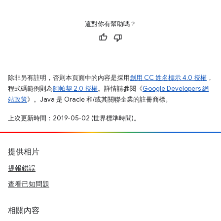
這對你有幫助嗎？
除非另有註明，否則本頁面中的內容是採用
創用 CC 姓名標示 4.0 授權
，
程式碼範例則為
阿帕契 2.0 授權
。詳情請參閱《
Google Developers 網
站政策
》。Java 是 Oracle 和/或其關聯企業的註冊商標。
上次更新時間：2019-05-02 (世界標準時間)。
提供相片
提報錯誤
查看已知問題
相關內容