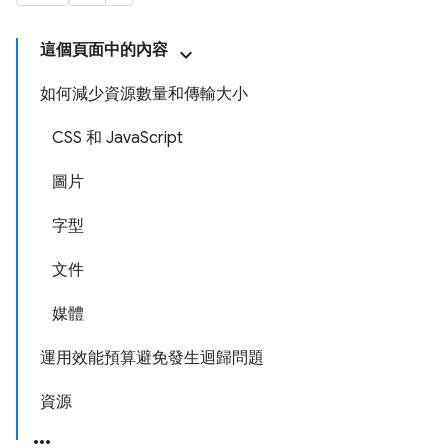
這個頁面中的內容
如何減少資源數量和傳輸大小
CSS 和 JavaScript
圖片
字型
文件
媒體
運用效能預算避免發生迴歸問題
資源