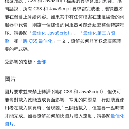
根據預設，CSS 和 JavaScript 檔案的要求會遭到封鎖。換
句話說，所有 CSS 和 JavaScript 要求都完成後，瀏覽器才
能在螢幕上算繪內容。如果其中有任何檔案在速度緩慢的伺
服器中代管，則該一個緩慢的伺服器可能會延遲整個轉譯程
序。請參閱「
最佳化 JavaScript
」、「
最佳化第三方資
源
」和「
將 CSS 最佳化
」一文，瞭解如何只寄送您實際需
要的程式碼。
受影響的指標：
全部
圖片
圖片要求並未禁止轉譯 (例如 CSS 和 JavaScript)，但仍可
能會對載入效能造成負面影響。常見的問題是，行動裝置使
用者在載入網頁時，發現圖片已開始載入，但需要一點時間
才能完成。如要瞭解如何加快圖片載入速度，請參閱
最佳化
圖片
。