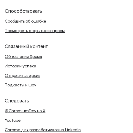
Способствовать
Сообщить об ошибке
Посмотреть открытые вопросы
Связанный контент
Обновления Хрома
Истории успеха
Отправить в архив
Подкасты и шоу
Следовать
@ChromiumDev на X
YouTube
Chrome для разработчиков на LinkedIn