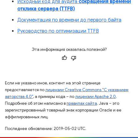
Исходный код для аудита
сокращения времени
отклика сервера (TTFB)
Документация по времени до первого байта
Руководство по оптимизации TTFB
Эта информация оказалась полезной?
Если не указано иное, контент на этой странице
предоставляется по
лицензии Creative Commons "С указанием
авторства 4.0"
, а примеры кода – по
лицензии Apache 2.0
.
Подробнее об этом написано в
правилах сайта
. Java – это
зарегистрированный товарный знак корпорации Oracle и ее
аффилированных лиц.
Последнее обновление: 2019-05-02 UTC.