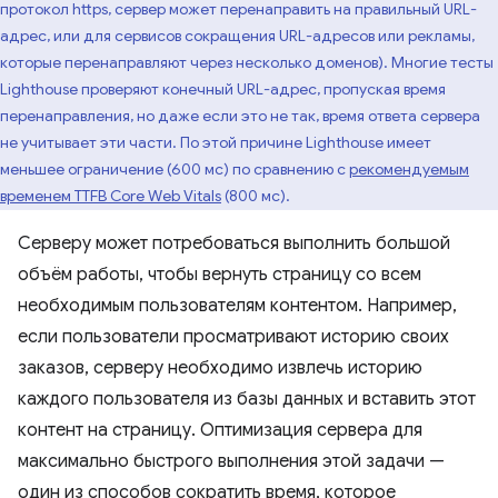
протокол https, сервер может перенаправить на правильный URL-
адрес, или для сервисов сокращения URL-адресов или рекламы,
которые перенаправляют через несколько доменов). Многие тесты
Lighthouse проверяют конечный URL-адрес, пропуская время
перенаправления, но даже если это не так, время ответа сервера
не учитывает эти части. По этой причине Lighthouse имеет
меньшее ограничение (600 мс) по сравнению с
рекомендуемым
временем TTFB Core Web Vitals
(800 мс).
Серверу может потребоваться выполнить большой
объём работы, чтобы вернуть страницу со всем
необходимым пользователям контентом. Например,
если пользователи просматривают историю своих
заказов, серверу необходимо извлечь историю
каждого пользователя из базы данных и вставить этот
контент на страницу. Оптимизация сервера для
максимально быстрого выполнения этой задачи —
один из способов сократить время, которое