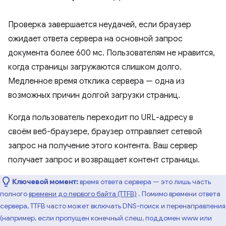
Проверка завершается неудачей, если браузер
ожидает ответа сервера на основной запрос
документа более 600 мс. Пользователям не нравится,
когда страницы загружаются слишком долго.
Медленное время отклика сервера — одна из
возможных причин долгой загрузки страниц.
Когда пользователь переходит по URL-адресу в
своём веб-браузере, браузер отправляет сетевой
запрос на получение этого контента. Ваш сервер
получает запрос и возвращает контент страницы.
Ключевой момент:
время ответа сервера — это лишь часть
полного
времени до первого байта (TTFB)
. Помимо времени ответа
сервера, TTFB часто может включать DNS-поиск и перенаправления
(например, если пропущен конечный слеш, поддомен www или