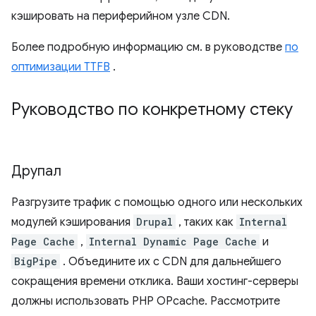
кэшировать на периферийном узле CDN.
Более подробную информацию см. в руководстве
по
оптимизации TTFB
.
Руководство по конкретному стеку
Друпал
Разгрузите трафик с помощью одного или нескольких
модулей кэширования
Drupal
, таких как
Internal
Page Cache
,
Internal Dynamic Page Cache
и
BigPipe
. Объедините их с CDN для дальнейшего
сокращения времени отклика. Ваши хостинг-серверы
должны использовать PHP OPcache. Рассмотрите