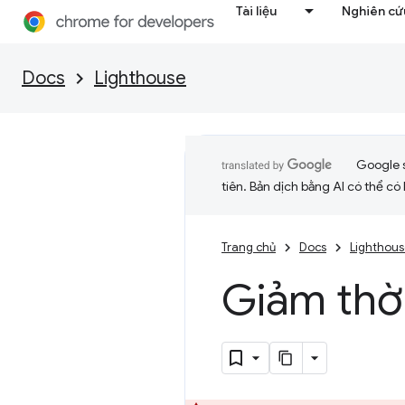
Tài liệu
Nghiên cứu
Docs
Lighthouse
Google 
tiên. Bản dịch bằng AI có thể có l
Trang chủ
Docs
Lighthou
Giảm thờ