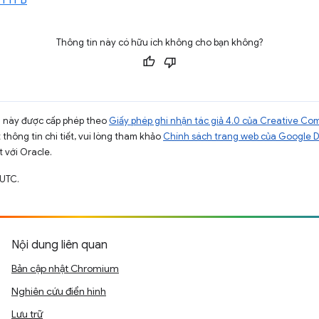
Thông tin này có hữu ích không cho bạn không?
ng này được cấp phép theo
Giấy phép ghi nhận tác giả 4.0 của Creative C
t thông tin chi tiết, vui lòng tham khảo
Chính sách trang web của Google 
t với Oracle.
 UTC.
Nội dung liên quan
Bản cập nhật Chromium
Nghiên cứu điển hình
Lưu trữ