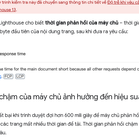
 trình kiểm tra này đã chuyển sang thông tin chi tiết về
Độ trễ khi yêu cầ
house 13
.
Lighthouse cho biết
thời gian phản hồi của máy chủ
– thời gi
te đầu tiên của nội dung trang, sau khi đưa ra yêu cầu:
i chậm của máy chủ ảnh hưởng đến hiệu su
ất bại khi trình duyệt đợi hơn 600 mili giây để máy chủ phản hồi
các trang mất nhiều thời gian để tải. Thời gian phản hồi chậ
âu.