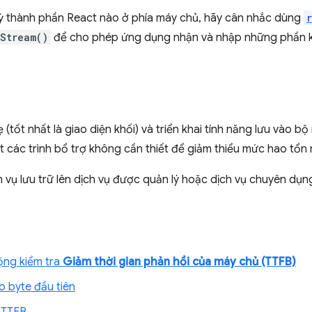
kỳ thành phần React nào ở phía máy chủ, hãy cân nhắc dùng
Stream()
để cho phép ứng dụng nhận và nhập những phần 
(tốt nhất là giao diện khối) và triển khai tính năng lưu vào 
ắt các trình bổ trợ không cần thiết để giảm thiểu mức hao tổn
vụ lưu trữ lên dịch vụ được quản lý hoặc dịch vụ chuyên dụn
ộng kiểm tra
Giảm thời gian phản hồi của máy chủ (TTFB)
ho byte đầu tiên
 TTFB