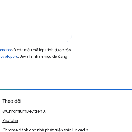
ommons
và các mẫu mã lập trình được cấp
Developers
. Java là nhãn hiệu đã đăng
Theo dõi
@ChromiumDev trên X
YouTube
Chrome dành cho nhà phát triển trên LinkedIn