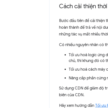
Cách cải thiện thờ
Bước đầu tiên để cải thiện 
hoàn thành để trả về nội du
những tác vụ mất nhiều thời
Có nhiều nguyên nhân có thể
Tối ưu hoá logic ứng
chủ, thì khung đó có t
Tối ưu hoá cách máy c
Nâng cấp phần cứng 
Sử dụng CDN để giảm độ trễ 
biên của CDN.
Hãy xem hướng dẫn
Tối ưu