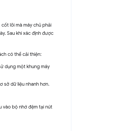
m cốt lõi mà máy chủ phải
này. Sau khi xác định được
h có thể cải thiện:
 sử dụng một khung máy
ơ sở dữ liệu nhanh hơn.
u vào bộ nhớ đệm tại nút