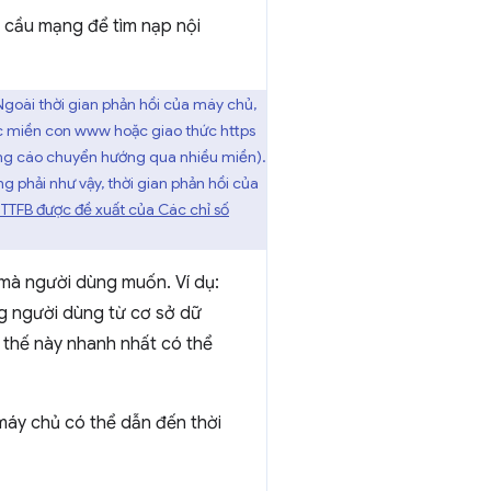
u cầu mạng để tìm nạp nội
Ngoài thời gian phản hồi của máy chủ,
c miền con www hoặc giao thức https
uảng cáo chuyển hướng qua nhiều miền).
g phải như vậy, thời gian phản hồi của
 TTFB được đề xuất của Các chỉ số
 mà người dùng muốn. Ví dụ:
ng người dùng từ cơ sở dữ
 thế này nhanh nhất có thể
máy chủ có thể dẫn đến thời