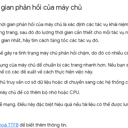
i gian phản hồi của máy chủ
thời gian phản hồi của máy chủ là xác định các tác vụ khái niệ
ng trang, sau đó đo lường thời gian cần thiết cho mỗi tác vụ 
 gian nhất, hãy tìm cách tăng tốc các tác vụ đó.
 gây ra tình trạng máy chủ phản hồi chậm, do đó có nhiều các
 dụng của máy chủ để chuẩn bị các trang nhanh hơn. Nếu bạn
hể có các đề xuất về cách thực hiện việc này.
hủ truy vấn cơ sở dữ liệu hoặc di chuyển sang các hệ thống c
máy chủ để có thêm bộ nhớ hoặc CPU.
mạng. Điều này đặc biệt hiệu quả nếu tài liệu có thể được lư
 hoá TTFB
để biết thêm thông tin.