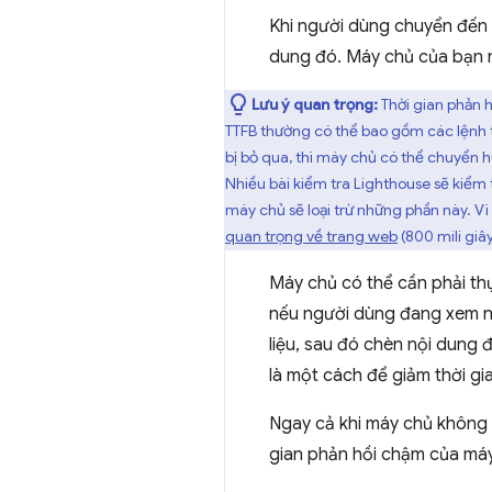
Khi người dùng chuyển đến 
dung đó. Máy chủ của bạn n
Lưu ý quan trọng:
Thời gian phản 
TTFB thường có thể bao gồm các lệnh 
bị bỏ qua, thì máy chủ có thể chuyển 
Nhiều bài kiểm tra Lighthouse sẽ kiểm 
máy chủ sẽ loại trừ những phần này. Vì 
quan trọng về trang web
(800 mili giây
Máy chủ có thể cần phải thự
nếu người dùng đang xem nh
liệu, sau đó chèn nội dung 
là một cách để giảm thời gi
Ngay cả khi máy chủ không 
gian phản hồi chậm của máy