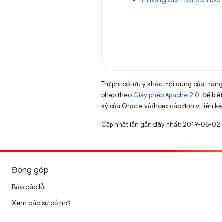
Trừ phi có lưu ý khác, nội dung của tra
phép theo
Giấy phép Apache 2.0
. Để biế
ký của Oracle và/hoặc các đơn vị liên kế
Cập nhật lần gần đây nhất: 2019-05-02
Đóng góp
Báo cáo lỗi
Xem các sự cố mở