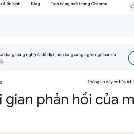
 điển hình
Blog
Tính năng mới trong Chrome
sử dụng công nghệ AI để dịch nội dung sang ngôn ngữ bạn ưu
ỗi.
se
Thông tin này có hữu ích
i gian phản hồi của 