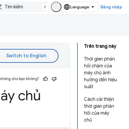
/
Đăng nhập
Trên trang này
Thời gian phản
hồi chậm của
máy chủ ảnh
 không cho bạn không?
hưởng đến hiệu
suất
máy chủ
Cách cải thiện
thời gian phản
hồi của máy
chủ