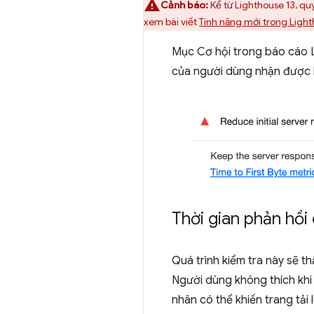
Cảnh báo:
Kể từ Lighthouse 13, quy
xem bài viết
Tính năng mới trong Light
Mục Cơ hội trong báo cáo 
của người dùng nhận được by
Thời gian phản hồ
Quá trình kiểm tra này sẽ th
Người dùng không thích khi 
nhân có thể khiến trang tải l