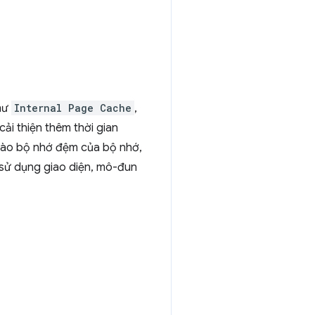
hư
Internal Page Cache
,
ải thiện thêm thời gian
vào bộ nhớ đệm của bộ nhớ,
 sử dụng giao diện, mô-đun