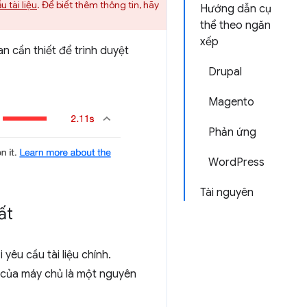
u tài liệu
. Để biết thêm thông tin, hãy
Hướng dẫn cụ
thể theo ngăn
xếp
an cần thiết để trình duyệt
Drupal
Magento
Phản ứng
WordPress
Tài nguyên
ất
 yêu cầu tài liệu chính.
m của máy chủ là một nguyên