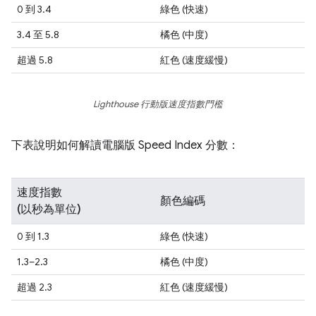
0 到 3.4
綠色 (快速)
3.4 至 5.8
橘色 (中度)
超過 5.8
紅色 (速度緩慢)
Lighthouse 行動版速度指數門檻
下表說明如何解讀電腦版 Speed Index 分數：
速度指數
顏色編碼
(以秒為單位)
0 到 1.3
綠色 (快速)
1.3–2.3
橘色 (中度)
超過 2.3
紅色 (速度緩慢)