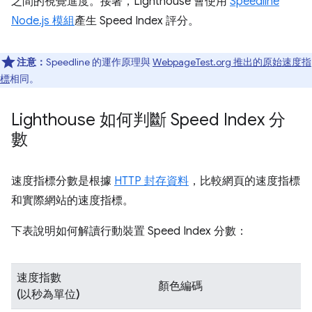
之間的視覺進度。接著，Lighthouse 會使用
Speedline
Node.js 模組
產生 Speed Index 評分。
注意：
Speedline 的運作原理與
WebpageTest.org 推出的原始速度指
標
相同。
Lighthouse 如何判斷 Speed Index 分
數
速度指標分數是根據
HTTP 封存資料
，比較網頁的速度指標
和實際網站的速度指標。
下表說明如何解讀行動裝置 Speed Index 分數：
速度指數
顏色編碼
(以秒為單位)