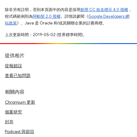
除非另有註明，否則本頁面中的內容是採用
創用 CC 姓名標示 4.0 授權
，
程式碼範例則為
阿帕契 2.0 授權
。詳情請參閱《
Google Developers 網
站政策
》。Java 是 Oracle 和/或其關聯企業的註冊商標。
上次更新時間：2019-05-02 (世界標準時間)。
提供相片
提報錯誤
查看已知問題
相關內容
Chromium 更新
個案研究
封存
Podcast 與節目