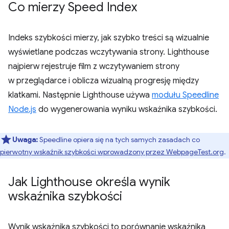
Co mierzy Speed Index
Indeks szybkości mierzy, jak szybko treści są wizualnie
wyświetlane podczas wczytywania strony. Lighthouse
najpierw rejestruje film z wczytywaniem strony
w przeglądarce i oblicza wizualną progresję między
klatkami. Następnie Lighthouse używa
modułu Speedline
Node.js
do wygenerowania wyniku wskaźnika szybkości.
Uwaga:
Speedline opiera się na tych samych zasadach co
pierwotny wskaźnik szybkości wprowadzony przez WebpageTest.org
.
Jak Lighthouse określa wynik
wskaźnika szybkości
Wynik wskaźnika szybkości to porównanie wskaźnika