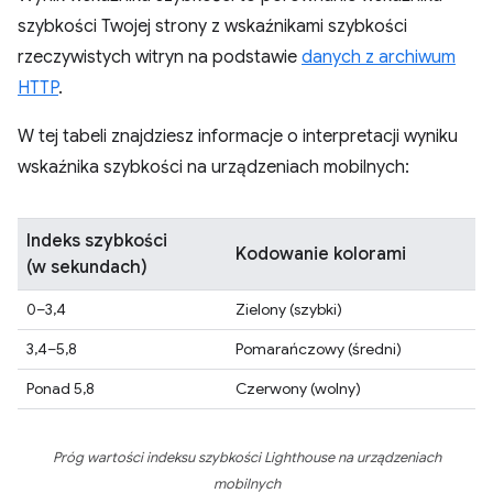
szybkości Twojej strony z wskaźnikami szybkości
rzeczywistych witryn na podstawie
danych z archiwum
HTTP
.
W tej tabeli znajdziesz informacje o interpretacji wyniku
wskaźnika szybkości na urządzeniach mobilnych:
Indeks szybkości
Kodowanie kolorami
(w sekundach)
0–3,4
Zielony (szybki)
3,4–5,8
Pomarańczowy (średni)
Ponad 5,8
Czerwony (wolny)
Próg wartości indeksu szybkości Lighthouse na urządzeniach
mobilnych