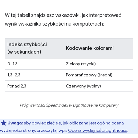
W tej tabeli znajdziesz wskazówki, jak interpretować
wynik wskaźnika szybkości na komputerach:
Indeks szybkości
Kodowanie kolorami
(w sekundach)
0–1,3
Zielony (szybki)
1,3–2,3
Pomarańczowy (średni)
Ponad 2,3
Czerwony (wolny)
Próg wartości Speed Index w Lighthouse na komputery
Uwaga:
aby dowiedzieć się, jak obliczana jest ogólna ocena
wydajności strony, przeczytaj wpis
Ocena wydajności Lighthouse
.