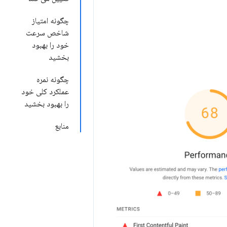
چگونه امتیاز
شاخص سرعت
خود را بهبود
بخشید
چگونه نمره
عملکرد کلی خود
را بهبود بخشید
منابع