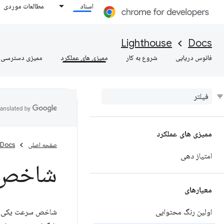
اسناد
مطالعات موردی
Lighthouse
Docs
فانوس دریایی
شروع به کار
ممیزی های عملکرد
ممیزی دسترسی
ممیزی های عملکرد
صفحه اصلی
Docs
امتیاز دهی
شاخص 
معیارهای
اولین رنگ محتوایی
شاخص سرعت یکی از