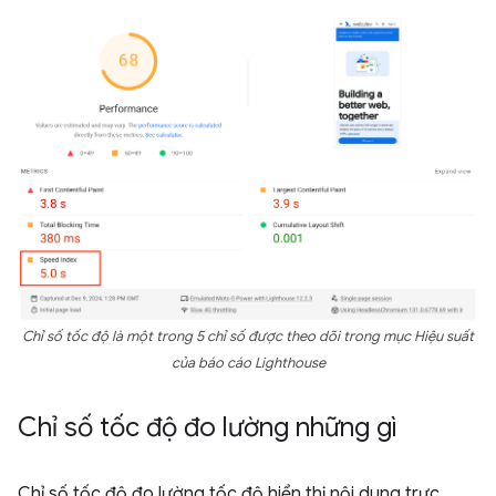
Chỉ số tốc độ là một trong 5 chỉ số được theo dõi trong mục
Hiệu suất
của báo cáo Lighthouse
Chỉ số tốc độ đo lường những gì
Chỉ số tốc độ đo lường tốc độ hiển thị nội dung trực