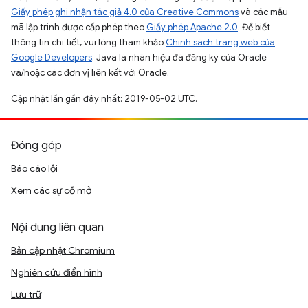
Giấy phép ghi nhận tác giả 4.0 của Creative Commons
và các mẫu
mã lập trình được cấp phép theo
Giấy phép Apache 2.0
. Để biết
thông tin chi tiết, vui lòng tham khảo
Chính sách trang web của
Google Developers
. Java là nhãn hiệu đã đăng ký của Oracle
và/hoặc các đơn vị liên kết với Oracle.
Cập nhật lần gần đây nhất: 2019-05-02 UTC.
Đóng góp
Báo cáo lỗi
Xem các sự cố mở
Nội dung liên quan
Bản cập nhật Chromium
Nghiên cứu điển hình
Lưu trữ