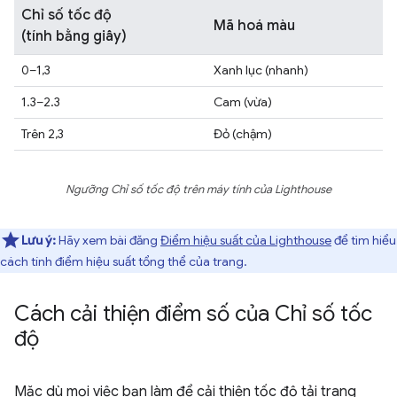
Chỉ số tốc độ
Mã hoá màu
(tính bằng giây)
0–1,3
Xanh lục (nhanh)
1.3–2.3
Cam (vừa)
Trên 2,3
Đỏ (chậm)
Ngưỡng Chỉ số tốc độ trên máy tính của Lighthouse
Lưu ý:
Hãy xem bài đăng
Điểm hiệu suất của Lighthouse
để tìm hiểu
cách tính điểm hiệu suất tổng thể của trang.
Cách cải thiện điểm số của Chỉ số tốc
độ
Mặc dù mọi việc bạn làm để cải thiện tốc độ tải trang