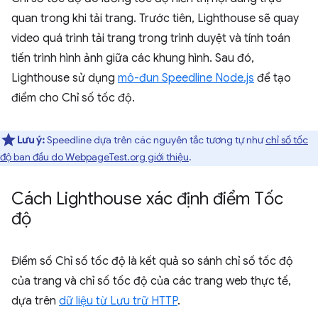
quan trong khi tải trang. Trước tiên, Lighthouse sẽ quay
video quá trình tải trang trong trình duyệt và tính toán
tiến trình hình ảnh giữa các khung hình. Sau đó,
Lighthouse sử dụng
mô-đun Speedline Node.js
để tạo
điểm cho Chỉ số tốc độ.
Lưu ý:
Speedline dựa trên các nguyên tắc tương tự như
chỉ số tốc
độ ban đầu do WebpageTest.org giới thiệu
.
Cách Lighthouse xác định điểm Tốc
độ
Điểm số Chỉ số tốc độ là kết quả so sánh chỉ số tốc độ
của trang và chỉ số tốc độ của các trang web thực tế,
dựa trên
dữ liệu từ Lưu trữ HTTP
.