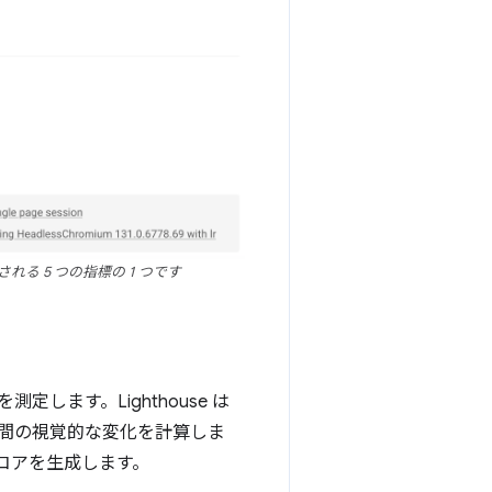
れる 5 つの指標の 1 つです
定します。Lighthouse は
間の視覚的な変化を計算しま
x スコアを生成します。