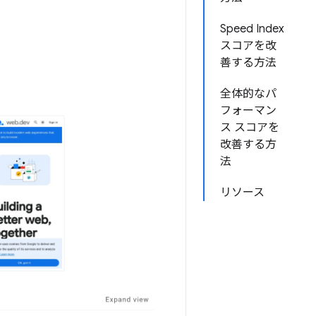
Speed Index
スコアを改
善する方法
全体的なパ
フォーマン
ス スコアを
改善する方
法
リソース