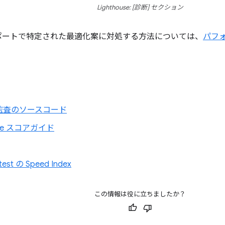
Lighthouse: [診断] セクション
se レポートで特定された最適化案に対処する方法については、
パフ
監査のソースコード
ouse スコアガイド
est の Speed Index
この情報は役に立ちましたか？