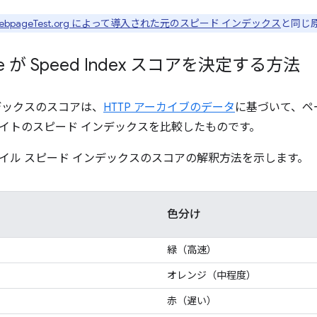
ebpageTest.org によって導入された元のスピード インデックス
と同じ
use が Speed Index スコアを決定する方法
デックスのスコアは、
HTTP アーカイブのデータ
に基づいて、ペ
イトのスピード インデックスを比較したものです。
イル スピード インデックスのスコアの解釈方法を示します。
色分け
緑（高速）
オレンジ（中程度）
赤（遅い）