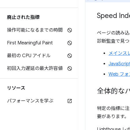
Speed 
廃止された指標
操作可能になるまでの時間
ページの読み込
診断監査で見つ
First Meaningful Paint
メインス
最初の CPU アイドル
JavaSc
初回入力遅延の最大許容値
Web フ
リソース
全体的な
パフォーマンスを学ぶ
特定の指標に注
要があります。
Lighthouse 