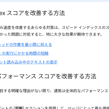
Index スコアを改善する方法
み速度を改善するあらゆる対策は、スピード インデックスの
かった問題に対処すると、特に大きな効果が期待できます。
レッドの作業を最小限に抑える
ript の実行にかかる時間の短縮
ォント読み込み中のテキストの表示
パフォーマンス スコアを改善する方法
目する明確な理由がない限り、通常は全体的なパフォーマンス
レポートの [
診断
] セクションを使用して、ページにとって最も価