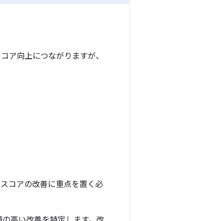
スコア向上につながりますが、
 スコアの改善に重点を置く必
値の高い改善を特定します。改