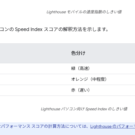
Lighthouse モバイルの速度指数のしきい値
ンの Speed Index スコアの解釈方法を示します。
色分け
緑（高速）
オレンジ（中程度）
赤（遅い）
Lighthouse パソコン向け Speed Index のしきい値
パフォーマンス スコアの計算方法については、
Lighthouse のパフ