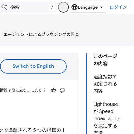
/
ログイン
エージェントによるブラウジングの監査
このページ
の内容
速度指数で
測定される
情報は役に立ちましたか？
内容
Lighthouse
が Speed
Index スコア
を決定する
ンで追跡される 5 つの指標の 1
方法