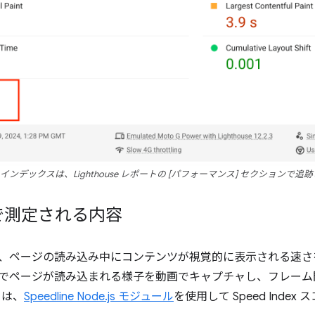
インデックスは、Lighthouse レポートの [
パフォーマンス
] セクションで追跡さ
で測定される内容
dex は、ページの読み込み中にコンテンツが視覚的に表示される速さを測
でページが読み込まれる様子を動画でキャプチャし、フレーム
e は、
Speedline Node.js モジュール
を使用して Speed Inde