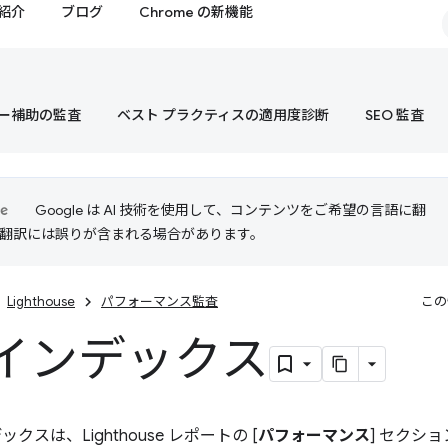
紹介
ブログ
Chrome の新機能
ー補助の監査
ベスト プラクティスの適用度診断
SEO 監査
Google は AI 技術を使用して、コンテンツをご希望の言語に翻
I 翻訳には誤りが含まれる場合があります。
Lighthouse
パフォーマンス監査
この
インデックス
クスは、Lighthouse レポートの [
パフォーマンス
] セクショ