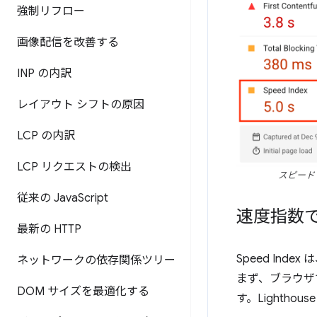
強制リフロー
画像配信を改善する
INP の内訳
レイアウト シフトの原因
LCP の内訳
LCP リクエストの検出
スピード 
従来の Java
Script
速度指数
最新の HTTP
Speed In
ネットワークの依存関係ツリー
まず、ブラウザ
DOM サイズを最適化する
す。Lighthous