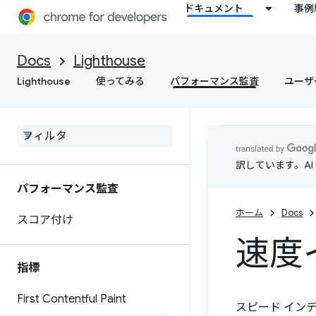
ドキュメント
事例
Docs
Lighthouse
Lighthouse
使ってみる
パフォーマンス監査
ユーザ
訳しています。A
パフォーマンス監査
ホーム
Docs
スコア付け
速度
指標
First Contentful Paint
スピード インデッ