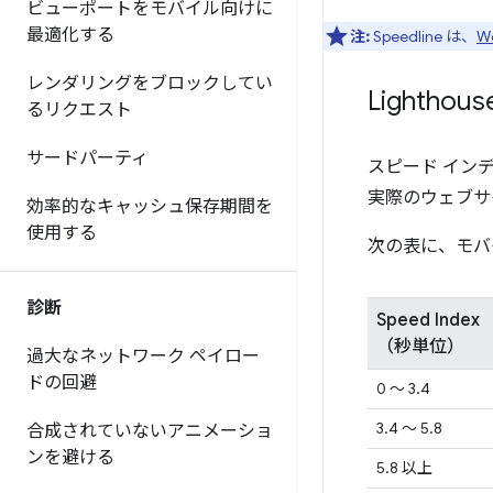
ビューポートをモバイル向けに
最適化する
注:
Speedline は、
W
レンダリングをブロックしてい
Lightho
るリクエスト
サードパーティ
スピード イン
実際のウェブサ
効率的なキャッシュ保存期間を
使用する
次の表に、モバ
診断
Speed Index
（秒単位）
過大なネットワーク ペイロー
ドの回避
0 ～ 3.4
3.4 ～ 5.8
合成されていないアニメーショ
ンを避ける
5.8 以上