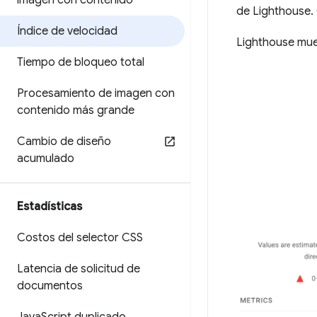
imagen con contenido
de Lighthouse. 
Índice de velocidad
Lighthouse mues
Tiempo de bloqueo total
Procesamiento de imagen con
contenido más grande
Cambio de diseño
acumulado
Estadísticas
Costos del selector CSS
Latencia de solicitud de
documentos