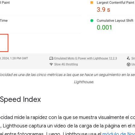
elocidad es una de las cinco métricas a las que se hace un seguimiento en la s
Lighthouse.
Speed Index
locidad mide la rapidez con la que se muestra visualmente el c
, Lighthouse captura un video de la carga de la página en el 
al entre fotogramas. Luego, Lighthouse usa el
módulo de Nod