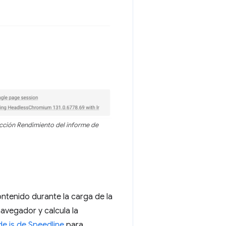
ección
Rendimiento
del informe de
ontenido durante la carga de la
navegador y calcula la
e.js de Speedline
para