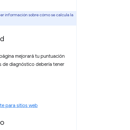
er información sobre cómo se calcula la
ad
 página mejorará tu puntuación
s de diagnóstico debería tener
te para sitios web
to