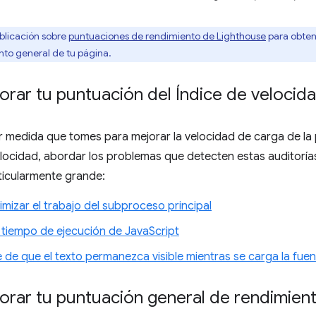
blicación sobre
puntuaciones de rendimiento de Lighthouse
para obten
to general de tu página.
rar tu puntuación del Índice de velocid
er medida que tomes para mejorar la velocidad de carga de la
elocidad, abordar los problemas que detecten estas auditoría
ticularmente grande:
mizar el trabajo del subproceso principal
 tiempo de ejecución de JavaScript
 de que el texto permanezca visible mientras se carga la fuen
rar tu puntuación general de rendimien