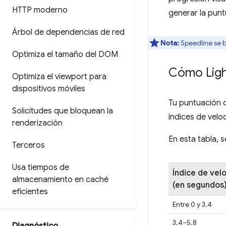
HTTP moderno
generar la punt
Árbol de dependencias de red
Nota:
Speedline se b
Optimiza el tamaño del DOM
Cómo Ligh
Optimiza el viewport para
dispositivos móviles
Tu puntuación d
Solicitudes que bloquean la
índices de velo
renderización
En esta tabla, 
Terceros
Usa tiempos de
Índice de vel
almacenamiento en caché
(en segundos
eficientes
Entre 0 y 3.4
3.4–5.8