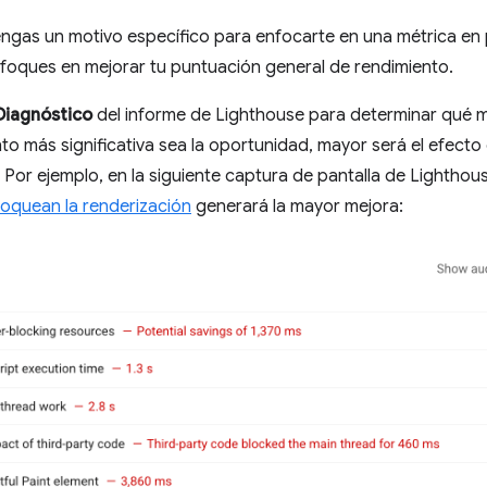
gas un motivo específico para enfocarte en una métrica en pa
foques en mejorar tu puntuación general de rendimiento.
Diagnóstico
del informe de Lighthouse para determinar qué m
to más significativa sea la oportunidad, mayor será el efect
 Por ejemplo, en la siguiente captura de pantalla de Lightho
loquean la renderización
generará la mayor mejora: