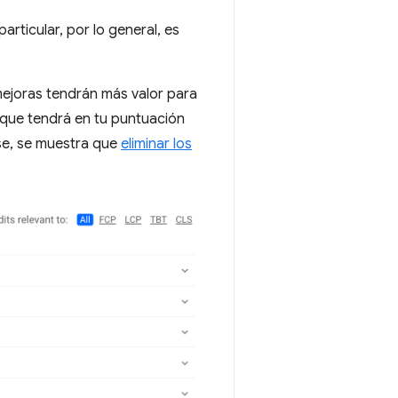
rticular, por lo general, es
ejoras tendrán más valor para
o que tendrá en tu puntuación
use, se muestra que
eliminar los