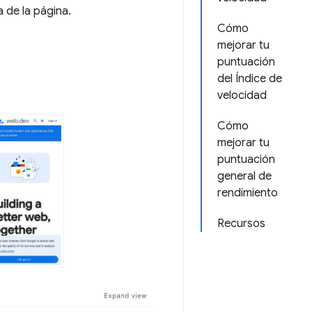
 de la página.
Cómo
mejorar tu
puntuación
del Índice de
velocidad
Cómo
mejorar tu
puntuación
general de
rendimiento
Recursos