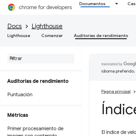
Documentos
Cas
Docs
Lighthouse
Lighthouse
Comenzar
Auditorías de rendimiento
idioma preferido.
Auditorías de rendimiento
Página principal
Puntuación
Índic
Métricas
Primer procesamiento de
El índice de ve