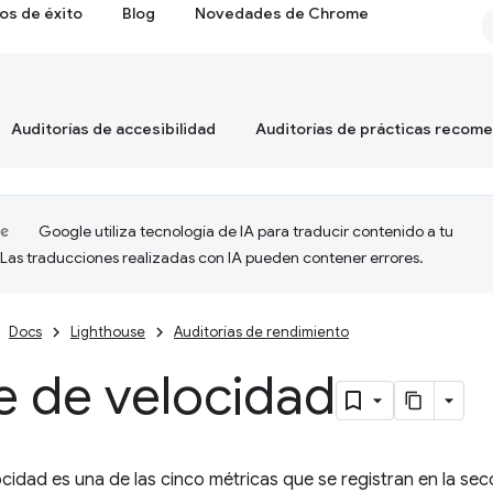
os de éxito
Blog
Novedades de Chrome
Auditorías de accesibilidad
Auditorías de prácticas recom
Google utiliza tecnología de IA para traducir contenido a tu
 Las traducciones realizadas con IA pueden contener errores.
Docs
Lighthouse
Auditorías de rendimiento
e de velocidad
locidad es una de las cinco métricas que se registran en la se