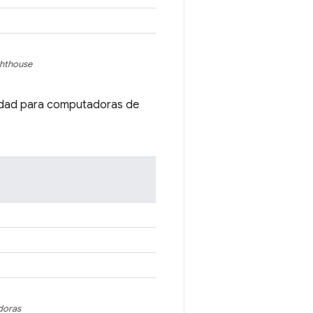
ghthouse
ocidad para computadoras de
doras