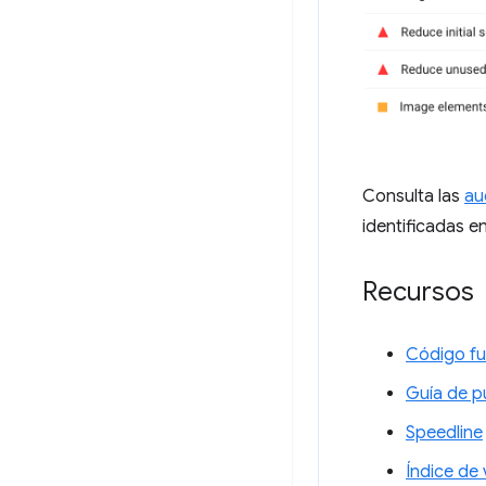
Consulta las
au
identificadas e
Recursos
Código fu
Guía de p
Speedline
Índice de