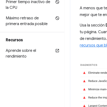
Primer tiempo inactivo de
la CPU
A menos que ten
mejor que te en
Máximo retraso de
primera entrada posible
Usa la sección
tu página. Cuan
de rendimiento.
Recursos
recursos que b
Aprende sobre el
rendimiento