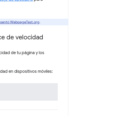
resentó WebpageTest.org
.
ce de velocidad
cidad de tu página y los
dad en dispositivos móviles: