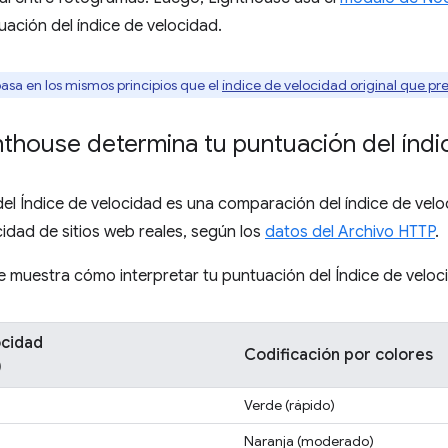
uación del índice de velocidad.
asa en los mismos principios que el
índice de velocidad original que p
thouse determina tu puntuación del índi
el Índice de velocidad es una comparación del índice de velo
cidad de sitios web reales, según los
datos del Archivo HTTP
.
se muestra cómo interpretar tu puntuación del Índice de veloci
ocidad
Codificación por colores
)
Verde (rápido)
Naranja (moderado)