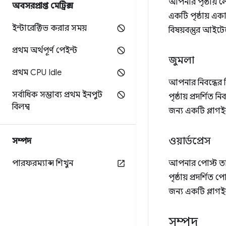
আপনার পৃষ্ঠায়
অবসরপ্রাপ্ত মেট্রিক্স
একটি পৃষ্ঠায় এ
ইন্টারেক্টিভ করার সময়
বিষয়বস্তুর আইটে
প্রথম অর্থপূর্ণ পেইন্ট
জুমলা
প্রথম CPU Idle
আপনার নিবন্ধের ব
সর্বাধিক সম্ভাব্য প্রথম ইনপুট
পৃষ্ঠায় প্রদর্শি
বিলম্ব
জন্য একটি প্লাগই
ওয়ার্ডপ্রেস
সম্পদ
পারফরম্যান্স শিখুন
আপনার পোস্ট তাল
পৃষ্ঠায় প্রদর্শি
জন্য একটি প্লাগই
সম্পদ