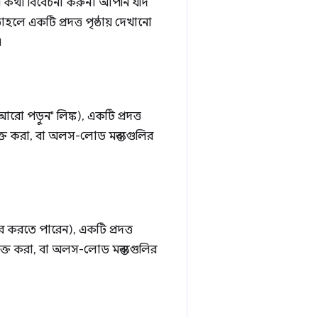
র কথা বিবেচনা করুন। আপনি যদি
লে একটি প্রদত্ত পৃষ্ঠায় দেখানো
।
ো পড়ুন" লিঙ্ক), একটি প্রদত্ত
িভক্ত করা, বা অলস-লোড মন্তব্যগুলির
 করতে পারেন), একটি প্রদত্ত
িভক্ত করা, বা অলস-লোড মন্তব্যগুলির