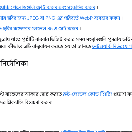
য়ার্ক পেলোডগুলি ছোট করুন এবং সংকুচিত করুন
।
র ছবির জন্য JPEG বা PNG এর পরিবর্তে WebP ব্যবহার করুন
।
 ছবির কম্প্রেশন লেভেল 85 এ সেট করুন
।
ুরোধ যাতে পৃষ্ঠাটি বারবার ভিজিট করার সময় সংস্থানগুলি পুনরায় ড
বং কীভাবে এটি বাস্তবায়ন করতে হয় তা জানতে
নেটওয়ার্ক নির্ভরযোগ্য
্ট নির্দেশিকা
রিপ্ট বান্ডেলের আকার ছোট করতে
রুট-লেভেল কোড স্প্লিটিং
প্রয়োগ ক
র প্রিক্যাচিং বিবেচনা করুন৷