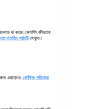
াউনলোড না করে। (ক্যাশিং কীভাবে
তা ল্যান্ডিং পৃষ্ঠাটি
দেখুন।)
রুন। এছাড়াও,
কৌণিক পরিষেবা