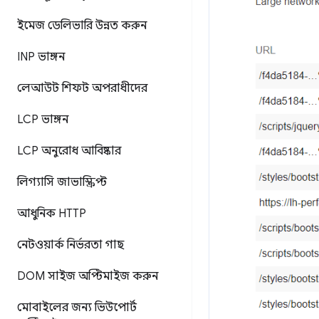
ইমেজ ডেলিভারি উন্নত করুন
INP ভাঙ্গন
লেআউট শিফট অপরাধীদের
LCP ভাঙ্গন
LCP অনুরোধ আবিষ্কার
লিগ্যাসি জাভাস্ক্রিপ্ট
আধুনিক HTTP
নেটওয়ার্ক নির্ভরতা গাছ
DOM সাইজ অপ্টিমাইজ করুন
মোবাইলের জন্য ভিউপোর্ট