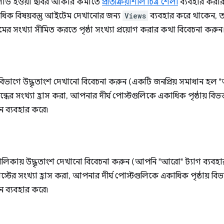
 লোড হওয়া ছবির আকার কমাতে
প্রতিক্রিয়াশীল চিত্র শৈলী
ব্যবহার করা
কাধিক বিষয়বস্তু আইটেম দেখানোর জন্য
Views
ব্যবহার করে থাকেন, তাহ
মের সংখ্যা সীমিত করতে পৃষ্ঠা সংখ্যা প্রয়োগ করার কথা বিবেচনা করুন
িভাগে উদ্ধৃতাংশ দেখানো বিবেচনা করুন (একটি জনপ্রিয় সমাধান হল "আর
ত নিবন্ধের সংখ্যা হ্রাস করা, আপনার দীর্ঘ পোস্টগুলিকে একাধিক পৃষ্ঠায় ব
ন ব্যবহার করে৷
িকায় উদ্ধৃতাংশ দেখানো বিবেচনা করুন (আপনি "আরো" ট্যাগ ব্যবহার
ত পোস্টের সংখ্যা হ্রাস করা, আপনার দীর্ঘ পোস্টগুলিকে একাধিক পৃষ্ঠায় ব
ন ব্যবহার করে৷