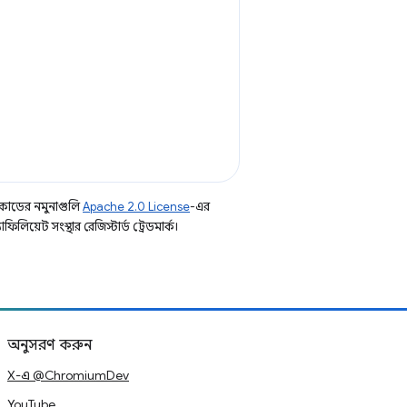
কোডের নমুনাগুলি
Apache 2.0 License
-এর
িয়েট সংস্থার রেজিস্টার্ড ট্রেডমার্ক।
অনুসরণ করুন
X-এ @ChromiumDev
YouTube