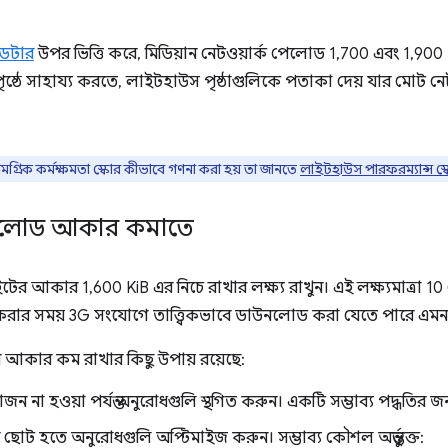
ডেটার
উপর ভিত্তি করে, মিডিয়ান নেটওয়ার্ক পেলোড 1,700 এবং 1,900 Ki
্ঠে সাহায্য করতে, লাইটহাউস পৃষ্ঠাগুলিকে পতাকা দেয় যার মোট নে
মগ্রিক কর্মক্ষমতা স্কোর কীভাবে গণনা করা হয় তা জানতে
লাইটহাউস পারফরম্যান্স স্
েলোড আকার কমাতে
র আকার 1,600 KiB এর নিচে রাখার লক্ষ্য রাখুন। এই লক্ষ্যমাত্রা 10
রার সময় 3G সংযোগে তাত্ত্বিকভাবে ডাউনলোড করা যেতে পারে এমন 
আকার কম রাখার কিছু উপায় রয়েছে:
োজন না হওয়া পর্যন্ত অনুরোধগুলি স্থগিত করুন। একটি সম্ভাব্য পদ্ধতির জ
 ছোট হতে অনুরোধগুলি অপ্টিমাইজ করুন। সম্ভাব্য কৌশল অন্তর্ভুক্ত: