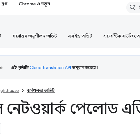
ব্লগ
Chrome এ নতুন
ট
সর্বোত্তম অনুশীলন অডিট
এসইও অডিট
এজেন্টিক ব্রাউজিং 
এই পৃষ্ঠাটি
Cloud Translation API
অনুবাদ করেছে।
ighthouse
কর্মক্ষমতা অডিট
 নেটওয়ার্ক পেলোড এড়