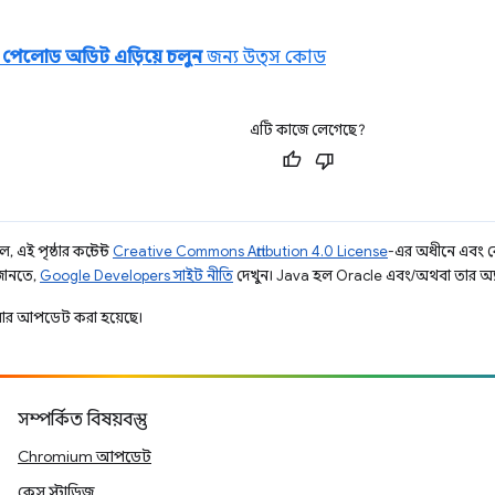
ক পেলোড অডিট এড়িয়ে চলুন
জন্য উত্স কোড
এটি কাজে লেগেছে?
 এই পৃষ্ঠার কন্টেন্ট
Creative Commons Attribution 4.0 License
-এর অধীনে এবং 
 জানতে,
Google Developers সাইট নীতি
দেখুন। Java হল Oracle এবং/অথবা তার অ্যাফিল
ার আপডেট করা হয়েছে।
সম্পর্কিত বিষয়বস্তু
Chromium আপডেট
কেস স্টাডিজ