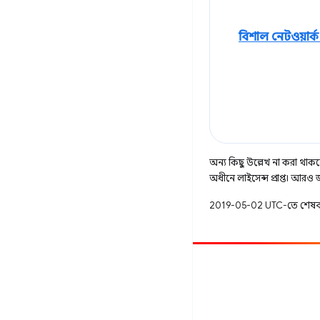
বিশাল নেটওয়ার্
অন্য কিছু উল্লেখ না করা থাকলে,
অধীনে লাইসেন্স প্রাপ্ত। আরও
2019-05-02 UTC-তে শেষব
অবদান
একটি বাগ ফাইল করুন
খোলা সমস্যা দেখুন