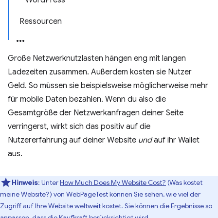
WordPress
Ressourcen
Große Netzwerknutzlasten hängen eng mit langen
Ladezeiten zusammen. Außerdem kosten sie Nutzer
Geld. So müssen sie beispielsweise möglicherweise mehr
für mobile Daten bezahlen. Wenn du also die
Gesamtgröße der Netzwerkanfragen deiner Seite
verringerst, wirkt sich das positiv auf die
Nutzererfahrung auf deiner Website
und
auf ihr Wallet
aus.
Hinweis
: Unter
How Much Does My Website Cost?
(Was kostet
meine Website?) von WebPageTest können Sie sehen, wie viel der
Zugriff auf Ihre Website weltweit kostet. Sie können die Ergebnisse so
anpassen, dass die Kaufkraft berücksichtigt wird.