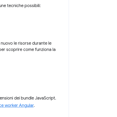
une tecniche possibili:
 nuovo le risorse durante le
er scoprire come funziona la
mensioni dei bundle JavaScript.
ce worker Angular
.