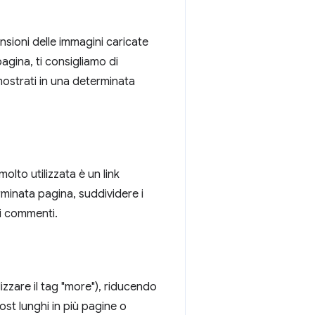
nsioni delle immagini caricate
agina, ti consigliamo di
mostrati in una determinata
molto utilizzata è un link
erminata pagina, suddividere i
ei commenti.
ilizzare il tag "more"), riducendo
ost lunghi in più pagine o