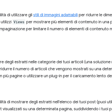
ità di utilizzare gli
stili di immagini adattabili
per ridurre le dime
utilizzi
Views
per mostrare più elementi di contenuto in una p
impaginazione per limitare il numero di elementi di contenuto 
e degli estratti nelle categorie dei tuoi articoli (una soluzione 
, ridurre il numero di articoli che vengono mostrati su una det
in più pagine o utilizzare un plug-in per il caricamento lento d
ilità di mostrare degli estratti nell'elenco dei tuoi post (puoi ut
t visualizzati su una determinata pagina, suddividendo i tuoi p