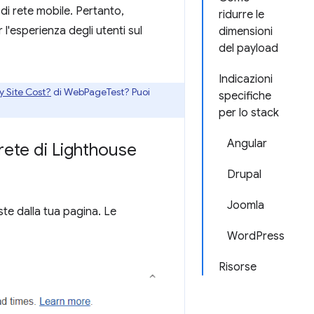
di rete mobile. Pertanto,
ridurre le
r l'esperienza degli utenti sul
dimensioni
del payload
Indicazioni
 Site Cost?
di WebPageTest? Puoi
specifiche
per lo stack
Angular
 rete di Lighthouse
Drupal
Joomla
este dalla tua pagina. Le
WordPress
Risorse