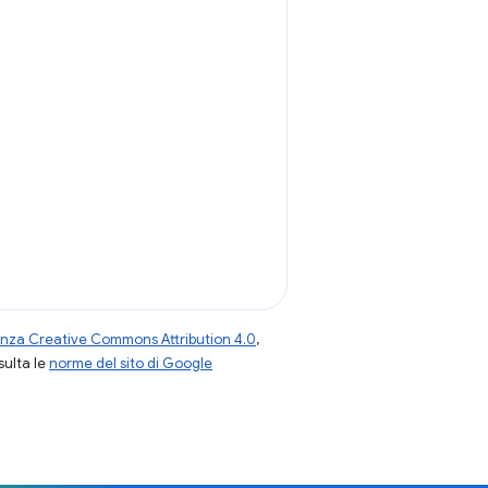
enza Creative Commons Attribution 4.0
,
nsulta le
norme del sito di Google