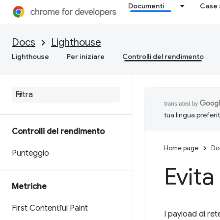
Documenti
Case 
Docs
Lighthouse
Lighthouse
Per iniziare
Controlli del rendimento
tua lingua preferi
Controlli del rendimento
Home page
Do
Punteggio
Evita
Metriche
First Contentful Paint
I payload di ret