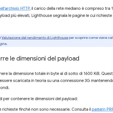
dell'archivio HTTP
, il carico della rete mediano è compreso tra 
yload più elevati, Lighthouse segnala le pagine le cui richieste
t
Valutazione del rendimento di Lighthouse
per scoprire come viene cal
gina.
re le dimensioni del payload
ere la dimensione totale in byte al di sotto di 1600 KiB. Quest
ò essere scaricata in teoria su una connessione 3G mantenen
ondi.
i per contenere le dimensioni del payload:
 richieste finché non sono necessarie. Consulta il
pattern PR