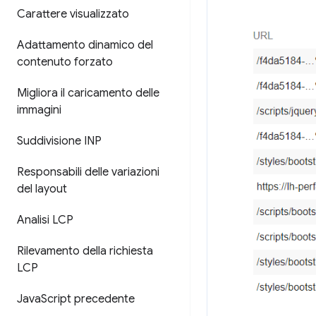
Carattere visualizzato
Adattamento dinamico del
contenuto forzato
Migliora il caricamento delle
immagini
Suddivisione INP
Responsabili delle variazioni
del layout
Analisi LCP
Rilevamento della richiesta
LCP
Java
Script precedente