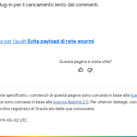
plug-in per il caricamento lento dei commenti.
 per l'audit
Evita payload di rete enormi
Questa pagina è stata utile?
 specificato, i contenuti di questa pagina sono concessi in base alla
lic
ce sono concessi in base alla
licenza Apache 2.0
. Per ulteriori dettagli, co
rchio registrato di Oracle e/o delle sue consociate.
019-05-02 UTC.