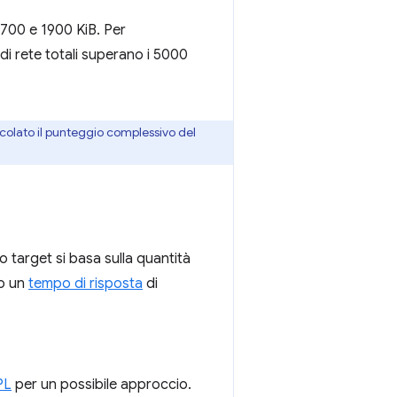
1700 e 1900 KiB. Per
 di rete totali superano i 5000
colato il punteggio complessivo del
o target si basa sulla quantità
do un
tempo di risposta
di
PL
per un possibile approccio.