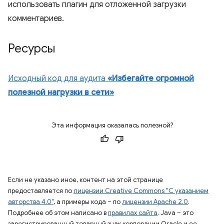
использовать плагин для отложенной загрузки
комментариев.
Ресурсы
Исходный код для аудита
«Избегайте огромной
полезной нагрузки в сети»
Эта информация оказалась полезной?
Если не указано иное, контент на этой странице
предоставляется по
лицензии Creative Commons "С указанием
авторства 4.0"
, а примеры кода – по
лицензии Apache 2.0
.
Подробнее об этом написано в
правилах сайта
. Java – это
зарегистрированный товарный знак корпорации Oracle и ее