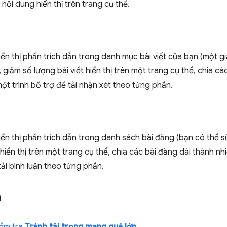
nội dung hiển thị trên trang cụ thể.
ển thị phần trích dẫn trong danh mục bài viết của bạn (một gi
 giảm số lượng bài viết hiển thị trên một trang cụ thể, chia cá
t trình bổ trợ để tải nhận xét theo từng phần.
ển thị phần trích dẫn trong danh sách bài đăng (bạn có thể s
hiển thị trên một trang cụ thể, chia các bài đăng dài thành n
tải bình luận theo từng phần.
n