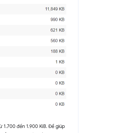
ừ 1.700 đến 1.900 KiB. Để giúp