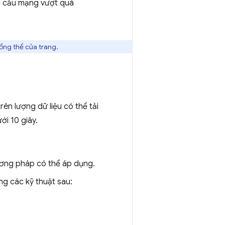
êu cầu mạng vượt quá
tổng thể của trang.
ên lượng dữ liệu có thể tải
ới 10 giây.
ơng pháp có thể áp dụng.
ng các kỹ thuật sau: