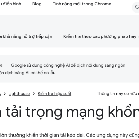
 điển hình
Blog
Tính năng mới trong Chrome
a khả năng hỗ trợ tiếp cận
Kiểm tra theo các phương pháp hay 
Google sử dụng công nghệ AI để dịch nội dung sang ngôn
ản dịch bằng AI có thể có lỗi.
s
Lighthouse
Kiểm tra hiệu suất
Thông tin này có hữu
 tải trọng mạng khổn
lớn thường khiến thời gian tải kéo dài. Các ứng dụng này cũn