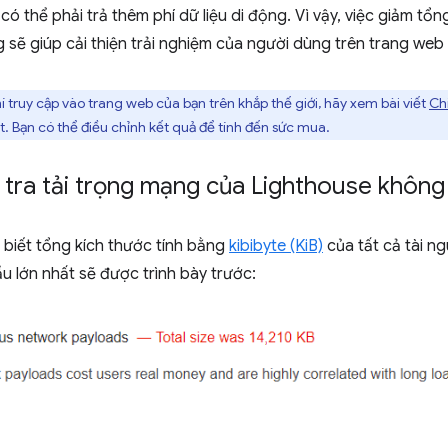
có thể phải trả thêm phí dữ liệu di động. Vì vậy, việc giảm tổ
 sẽ giúp cải thiện trải nghiệm của người dùng trên trang web
 truy cập vào trang web của bạn trên khắp thế giới, hãy xem bài viết
Chi
 Bạn có thể điều chỉnh kết quả để tính đến sức mua.
 tra tải trọng mạng của Lighthouse không
biết tổng kích thước tính bằng
kibibyte (KiB)
của tất cả tài n
u lớn nhất sẽ được trình bày trước: