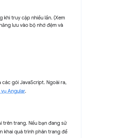
 khi truy cập nhiều lần. (Xem
 năng lưu vào bộ nhớ đệm và
 các gói JavaScript. Ngoài ra,
h vụ Angular
.
i trên trang. Nếu bạn đang sử
n khai quá trình phân trang để