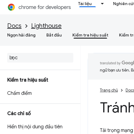
Tài liệu
Nghiên cứu
Docs
Lighthouse
Ngọn hải đăng
Bắt đầu
Kiểm tra hiệu suất
Kiểm tr
ngữ bạn ưu tiên. B
Kiểm tra hiệu suất
Trang chủ
Doc
Chấm điểm
Tránh
Các chỉ số
Hiển thị nội dung đầu tiên
Tải trọng mạng 