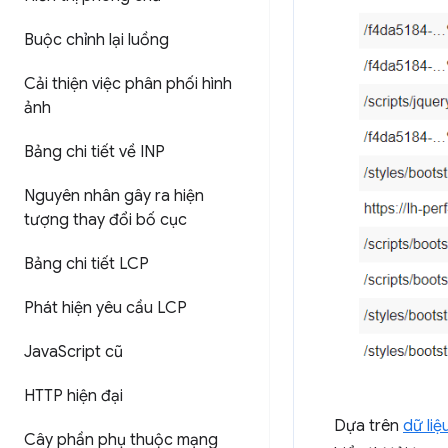
Buộc chỉnh lại luồng
Cải thiện việc phân phối hình
ảnh
Bảng chi tiết về INP
Nguyên nhân gây ra hiện
tượng thay đổi bố cục
Bảng chi tiết LCP
Phát hiện yêu cầu LCP
Java
Script cũ
HTTP hiện đại
Dựa trên
dữ liệ
Cây phần phụ thuộc mạng