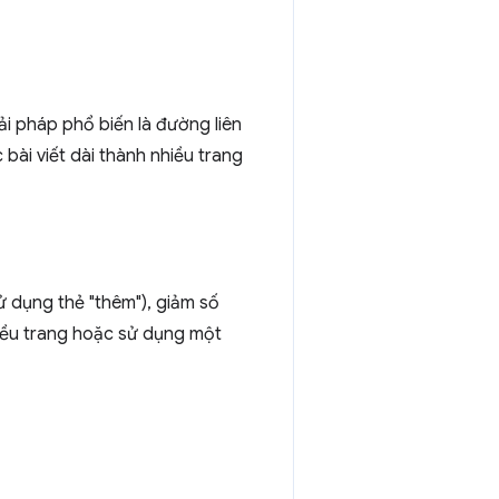
ải pháp phổ biến là đường liên
c bài viết dài thành nhiều trang
ử dụng thẻ "thêm"), giảm số
hiều trang hoặc sử dụng một