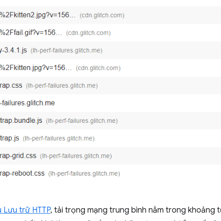
u Lưu trữ HTTP
, tải trọng mạng trung bình nằm trong khoảng t