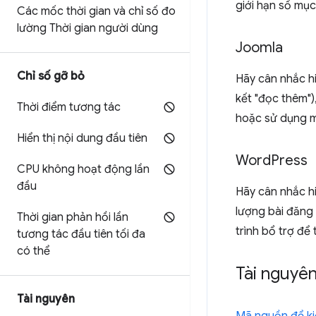
giới hạn số mục 
Các mốc thời gian và chỉ số đo
lường Thời gian người dùng
Joomla
Chỉ số gỡ bỏ
Hãy cân nhắc hi
kết "đọc thêm"),
Thời điểm tương tác
hoặc sử dụng mộ
Hiển thị nội dung đầu tiên
Word
Press
CPU không hoạt động lần
đầu
Hãy cân nhắc hi
lượng bài đăng 
Thời gian phản hồi lần
trình bổ trợ để 
tương tác đầu tiên tối đa
có thể
Tài nguyê
Tài nguyên