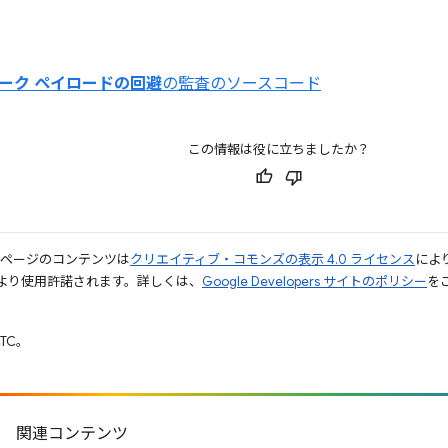
ーク ペイロードの回避
の監査のソースコード
この情報は役に立ちましたか？
のページのコンテンツは
クリエイティブ・コモンズの表示 4.0 ライセンス
によ
より使用許諾されます。詳しくは、
Google Developers サイトのポリシー
をご
UTC。
関連コンテンツ