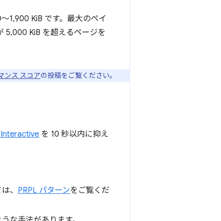
,900 KiB です。最大のペイ
,000 KiB を超えるページを
ォーマンス スコア
の投稿をご覧ください。
 Interactive
を 10 秒以内に抑え
ては、
PRPL パターン
をご覧くだ
ような手法があります。