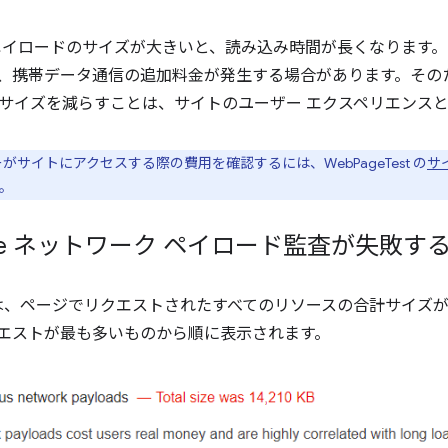
ペイロードのサイズが大きいと、読み込み時間が長くなります
、携帯データ通信の追加料金が発生する場合があります。その
サイズを減らすことは、サイトのユーザー エクスペリエンス
サイトにアクセスする際の費用を確認するには、WebPageTest の
サ
。
house ネットワーク ペイロード監査が失敗す
は、ページでリクエストされたすべてのリソースの合計サイズ
エストが最も多いものから順に表示されます。