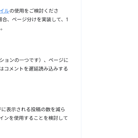
イル
の使用をご検討くださ
場合、ページ分けを実装して、1
い。
ションの一つです）、ページに
はコメントを遅延読み込みする
ジに表示される投稿の数を減ら
インを使用することを検討して