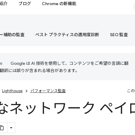
紹介
ブログ
Chrome の新機能
ー補助の監査
ベスト プラクティスの適用度診断
SEO 監査
Google は AI 技術を使用して、コンテンツをご希望の言語に翻
I 翻訳には誤りが含まれる場合があります。
Lighthouse
パフォーマンス監査
この
なネットワーク ペイ