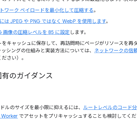
トワーク ペイロードを最小化して圧縮する
。
には JPEG や PNG ではなく WebP を使用します
。
EG 画像の圧縮レベルを 85 に設定
します。
トをキャッシュに保存して、再訪問時にページがリソースを再
ャッシングの仕組みと実装方法については、
ネットワークの信頼
ください）。
固有のガイダンス
pt バンドルのサイズを最小限に抑えるには、
ルートレベルのコード分
e Worker
でアセットをプリキャッシュすることも検討してくだ