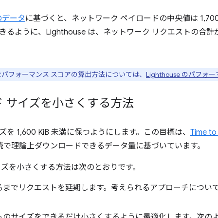
e のデータ
に基づくと、ネットワーク ペイロードの中央値は 1,700～1
るように、Lighthouse は、ネットワーク リクエストの合計が 5
パフォーマンス スコアの算出方法については、
Lighthouse のパフ
ド サイズを小さくする方法
を 1,600 KiB 未満に保つようにします。この目標は、
Time to
接続で理論上ダウンロードできるデータ量に基づいています。
イズを小さくする方法は次のとおりです。
るまでリクエストを延期します。考えられるアプローチについ
トのサイズをできるだけ小さくするように最適化します。次の