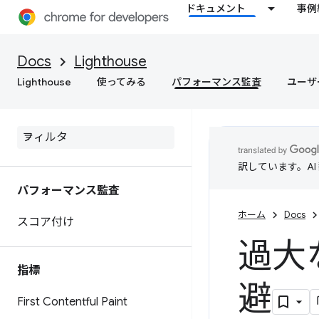
ドキュメント
事例
Docs
Lighthouse
Lighthouse
使ってみる
パフォーマンス監査
ユーザ
訳しています。A
パフォーマンス監査
ホーム
Docs
スコア付け
過大
指標
避
First Contentful Paint