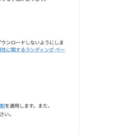
ダウンロードしないようにしま
性に関するランディング ペー
割
を適用します。また、
さい。