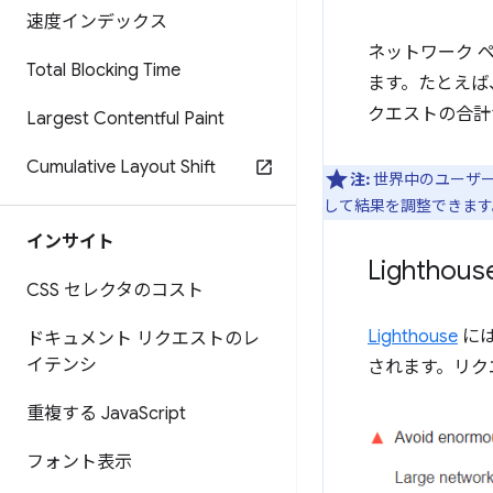
速度インデックス
ネットワーク 
Total Blocking Time
ます。たとえば
クエストの合計
Largest Contentful Paint
Cumulative Layout Shift
注:
世界中のユーザーが
して結果を調整できます
インサイト
Light
CSS セレクタのコスト
Lighthouse
に
ドキュメント リクエストのレ
イテンシ
されます。リク
重複する Java
Script
フォント表示