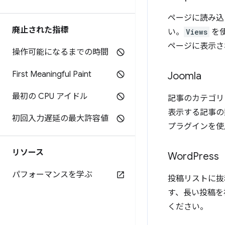
ページに読み込
廃止された指標
い。
Views
を使
ページに表示さ
操作可能になるまでの時間
First Meaningful Paint
Joomla
最初の CPU アイドル
記事のカテゴリ
表示する記事の
初回入力遅延の最大許容値
プラグインを使
リソース
Word
Press
パフォーマンスを学ぶ
投稿リストに抜
す、長い投稿を
ください。