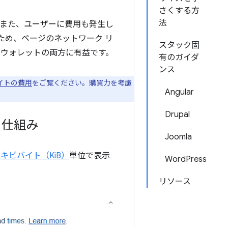
さくする方
法
。また、ユーザーに費用も発生し
ため、ページのネットワーク リ
スタック固
とウォレットの
両方に有益です。
有のガイダ
ンス
イトの費用
をご覧ください。購買力を考慮
Angular
Drupal
る仕組み
Joomla
が
キビバイト（KiB）
単位で表示
WordPress
リソース