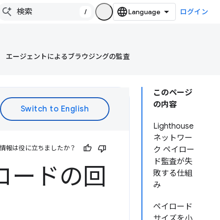
/
ログイン
エージェントによるブラウジングの監査
このページ
の内容
Lighthouse
ネットワー
情報は役に立ちましたか？
ク ペイロー
ド監査が失
ロードの回
敗する仕組
み
ペイロード
サイズを小