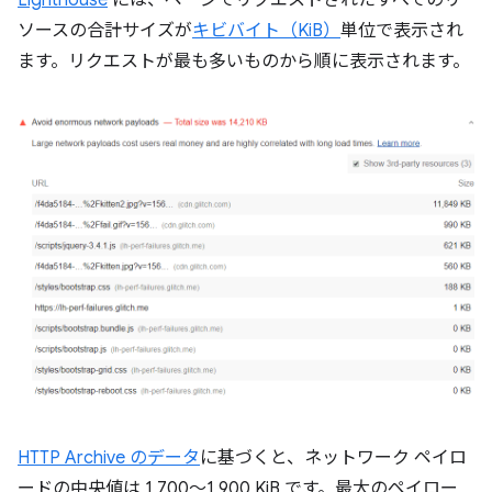
Lighthouse
には、ページでリクエストされたすべてのリ
ソースの合計サイズが
キビバイト（KiB）
単位で表示され
ます。リクエストが最も多いものから順に表示されます。
HTTP Archive のデータ
に基づくと、ネットワーク ペイロ
ードの中央値は 1,700～1,900 KiB です。最大のペイロー