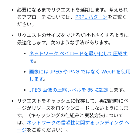
必要になるまでリクエストを延期します。考えられ
るアプローチについては、
PRPL パターン
をご覧く
ださい。
リクエストのサイズをできるだけ小さくするように
最適化します。次のような手法があります。
ネットワーク ペイロードを最小化して圧縮す
る
。
画像には JPEG や PNG ではなく WebP を使用
します
。
JPEG 画像の圧縮レベルを 85 に設定
します。
リクエストをキャッシュに保存して、再訪問時にペ
ージがリソースを再ダウンロードしないようにしま
す。（キャッシングの仕組みと実装方法について
は、
ネットワークの信頼性に関するランディング ペ
ージ
をご覧ください）。