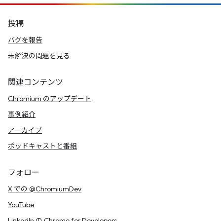
投稿
バグを報告
未解決の問題を見る
関連コンテンツ
Chromium のアップデート
事例紹介
アーカイブ
ポッドキャストと番組
フォロー
X での @ChromiumDev
YouTube
LinkedIn の Chrome for Developers