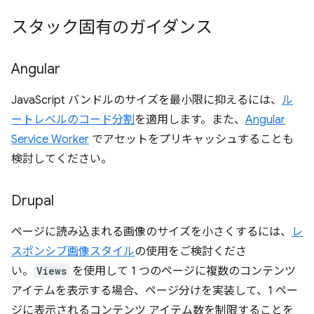
スタック固有のガイダンス
Angular
JavaScript バンドルのサイズを最小限に抑えるには、
ル
ートレベルのコード分割
を適用します。また、
Angular
Service Worker
でアセットをプリキャッシュすることも
検討してください。
Drupal
ページに読み込まれる画像のサイズを小さくするには、
レ
スポンシブ画像スタイル
の使用をご検討くださ
い。
Views
を使用して 1 つのページに複数のコンテンツ
アイテムを表示する場合、ページ分けを実装して、1 ペー
ジに表示されるコンテンツ アイテム数を制限することを