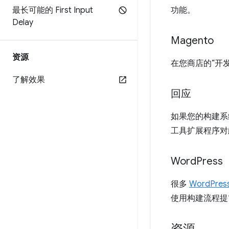
功能。
最长可能的 First Input
Delay
Magento
资源
在您商店的“开
了解效果
回应
如果您的构建系
工具扩展程序对
Word
Press
很多
WordPre
使用构建流程提
资源