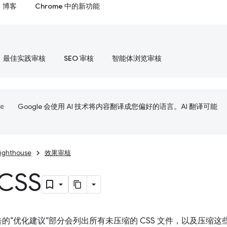
博客
Chrome 中的新功能
最佳实践审核
SEO 审核
智能体浏览审核
Google 会使用 AI 技术将内容翻译成您偏好的语言。AI 翻译可能
Lighthouse
效果审核
CSS
se 报告的“优化建议”部分会列出所有未压缩的 CSS 文件，以及压