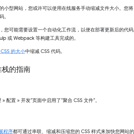
的小型网站，您或许可以使用在线服务手动缩减文件大小。您将 C
码。
，您可能需要设置一个自动化工作流，以便在部署更新后的代码之前
lp 或 Webpack 等构建工具完成的。
 CSS 的大小
中缩减 CSS 代码。
堆栈的指南
» 配置 » 开发”页面中启用了“聚合 CSS 文件”。
扩展程序
都可通过串联、缩减和压缩您的 CSS 样式来加快您网站