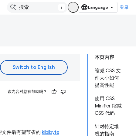
/
登录
本页内容
缩减 CSS 文
件大小如何
提高性能
该内容对您有帮助吗？
使用 CSS
Minifier 缩减
CSS 代码
针对特定堆
缩这些文件后有望节省的
kibibyte
栈的指南