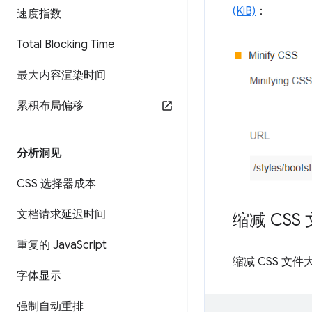
(KiB)
：
速度指数
Total Blocking Time
最大内容渲染时间
累积布局偏移
分析洞见
CSS 选择器成本
文档请求延迟时间
缩减 CS
重复的 Java
Script
缩减 CSS 文
字体显示
强制自动重排