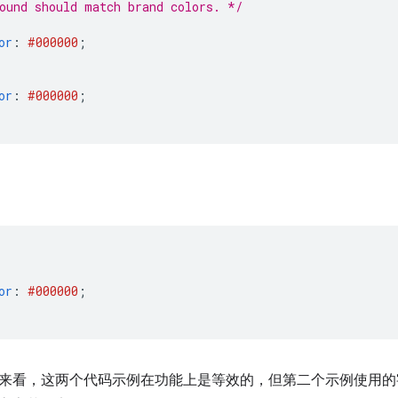
ound should match brand colors. */
or
:
#000000
;
or
:
#000000
;
or
:
#000000
;
来看，这两个代码示例在功能上是等效的，但第二个示例使用的