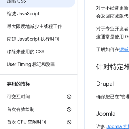
压缩 CSS
对于不经常更新
缩减 Java
Script
会返回缩减版代
最大限度地减少主线程工作
对于专业开发者
这通常是使用 Gu
缩短 Java
Script 执行时间
了解如何在
缩减
移除未使用的 CSS
User Timing 标记和测量
针对特定
Drupal
弃用的指标
确保您已在“管理 
可交互时间
首次有效绘制
Joomla
首次 CPU 空闲时间
许多
Joomla 