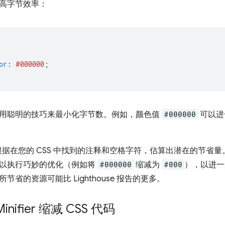
高字节效率：
or
:
#000000
;
用聪明的技巧来最小化字节数。例如，颜色值
#000000
可以进
se 会根据在您的 CSS 中找到的注释和空格字符，估算出潜在的节
以执行巧妙的优化（例如将
#000000
缩减为
#000
），以进一
节省的资源可能比 Lighthouse 报告的更多。
inifier 缩减 CSS 代码