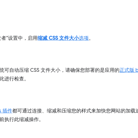
发者”设置中，启用
缩减 CSS 文件大小
选项
。
统可自动压缩 CSS 文件大小，请确保您部署的是应用的
正式版 bu
此进行检查。
ss 插件
都可通过连接、缩减和压缩您的样式来加快您网站的加载
前执行此缩减操作。