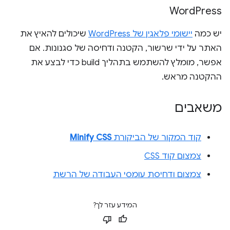
Word
Press
יש כמה
יישומי פלאגין של WordPress
שיכולים להאיץ את
האתר על ידי שרשור, הקטנה ודחיסה של סגנונות. אם
אפשר, מומלץ להשתמש בתהליך build כדי לבצע את
ההקטנה מראש.
משאבים
קוד המקור של הביקורת
Minify CSS
צמצום קוד CSS
צמצום ודחיסת עומסי העבודה של הרשת
המידע עזר לך?