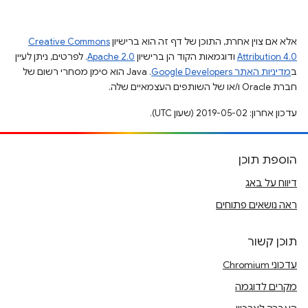
אלא אם צוין אחרת, התוכן של דף זה הוא ברישיון
Creative Commons
Attribution 4.0
ודוגמאות הקוד הן ברישיון
Apache 2.0
. לפרטים, ניתן לעיין
ב
מדיניות האתר Google Developers‏
.‏ Java הוא סימן מסחרי רשום של
חברת Oracle ו/או של השותפים העצמאיים שלה.
עדכון אחרון: 2019-05-02 (שעון UTC).
הוספת תוכן
דיווח על באג
ראה נושאים פתוחים
תוכן קשור
עדכוני Chromium
מקרים לדוגמה