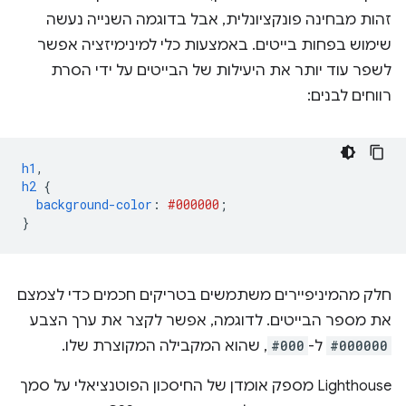
זהות מבחינה פונקציונלית, אבל בדוגמה השנייה נעשה
שימוש בפחות בייטים. באמצעות כלי למינימיזציה אפשר
לשפר עוד יותר את היעילות של הבייטים על ידי הסרת
רווחים לבנים:
h1
,
h2
{
background-color
:
#000000
;
}
חלק מהמיניפיירים משתמשים בטריקים חכמים כדי לצמצם
את מספר הבייטים. לדוגמה, אפשר לקצר את ערך הצבע
#000000
ל-
#000
, שהוא המקבילה המקוצרת שלו.
Lighthouse מספק אומדן של החיסכון הפוטנציאלי על סמך