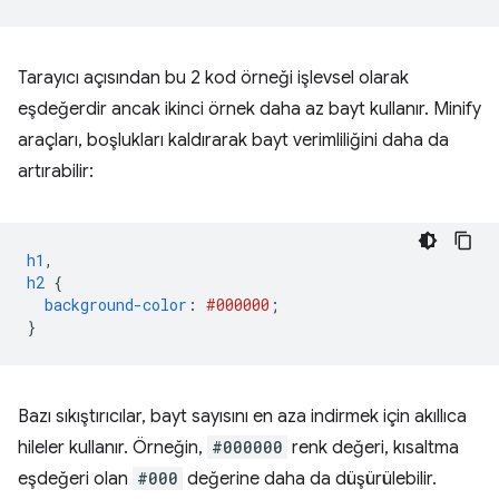
Tarayıcı açısından bu 2 kod örneği işlevsel olarak
eşdeğerdir ancak ikinci örnek daha az bayt kullanır. Minify
araçları, boşlukları kaldırarak bayt verimliliğini daha da
artırabilir:
h1
,
h2
{
background-color
:
#000000
;
}
Bazı sıkıştırıcılar, bayt sayısını en aza indirmek için akıllıca
hileler kullanır. Örneğin,
#000000
renk değeri, kısaltma
eşdeğeri olan
#000
değerine daha da düşürülebilir.