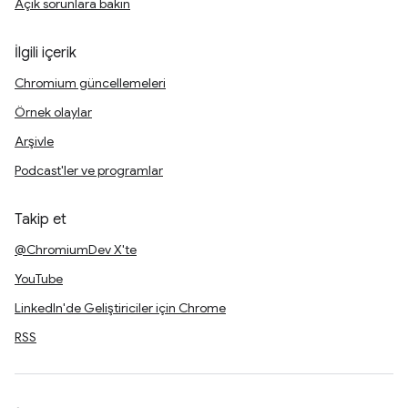
Açık sorunlara bakın
İlgili içerik
Chromium güncellemeleri
Örnek olaylar
Arşivle
Podcast'ler ve programlar
Takip et
@ChromiumDev X'te
YouTube
LinkedIn'de Geliştiriciler için Chrome
RSS