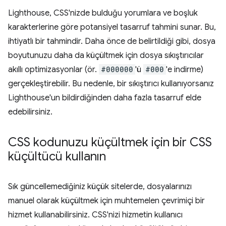
Lighthouse, CSS'nizde bulduğu yorumlara ve boşluk
karakterlerine göre potansiyel tasarruf tahmini sunar. Bu,
ihtiyatlı bir tahmindir. Daha önce de belirtildiği gibi, dosya
boyutunuzu daha da küçültmek için dosya sıkıştırıcılar
akıllı optimizasyonlar (ör.
#000000
'ü
#000
'e indirme)
gerçekleştirebilir. Bu nedenle, bir sıkıştırıcı kullanıyorsanız
Lighthouse'un bildirdiğinden daha fazla tasarruf elde
edebilirsiniz.
CSS kodunuzu küçültmek için bir CSS
küçültücü kullanın
Sık güncellemediğiniz küçük sitelerde, dosyalarınızı
manuel olarak küçültmek için muhtemelen çevrimiçi bir
hizmet kullanabilirsiniz. CSS'nizi hizmetin kullanıcı