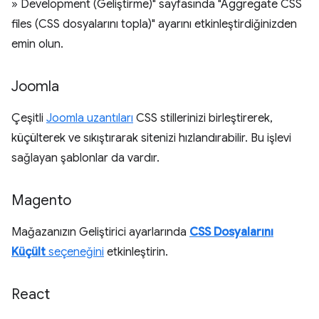
» Development (Geliştirme)" sayfasında "Aggregate CSS
files (CSS dosyalarını topla)" ayarını etkinleştirdiğinizden
emin olun.
Joomla
Çeşitli
Joomla uzantıları
CSS stillerinizi birleştirerek,
küçülterek ve sıkıştırarak sitenizi hızlandırabilir. Bu işlevi
sağlayan şablonlar da vardır.
Magento
Mağazanızın Geliştirici ayarlarında
CSS Dosyalarını
Küçült
seçeneğini
etkinleştirin.
React