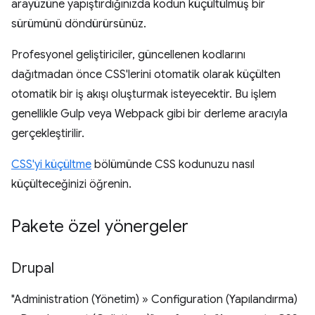
arayüzüne yapıştırdığınızda kodun küçültülmüş bir
sürümünü döndürürsünüz.
Profesyonel geliştiriciler, güncellenen kodlarını
dağıtmadan önce CSS'lerini otomatik olarak küçülten
otomatik bir iş akışı oluşturmak isteyecektir. Bu işlem
genellikle Gulp veya Webpack gibi bir derleme aracıyla
gerçekleştirilir.
CSS'yi küçültme
bölümünde CSS kodunuzu nasıl
küçülteceğinizi öğrenin.
Pakete özel yönergeler
Drupal
"Administration (Yönetim) » Configuration (Yapılandırma)