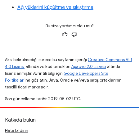
Ağ yüklerini küçültme ve sıkıştırma
Bu size yardımcı oldu mu?
Aksi belirtilmediği sürece bu sayfanın içeriği
Creative Commons Atıf
4.0 Lisansı
altında ve kod örnekleri
Apache 2.0 Lisansı
altında
lisanslanmıştır. Ayrıntılı bilgi için
Google Developers Site
Politikaları
'na göz atın. Java, Oracle ve/veya satış ortaklarının
tescilli ticari markasıdır.
Son güncelleme tarihi: 2019-05-02 UTC.
Katkıda bulun
Hata bildirin