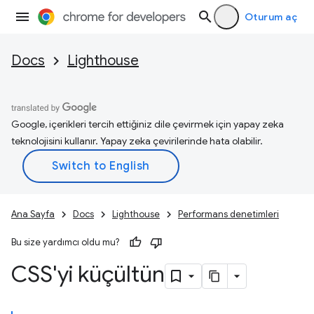
Oturum aç
Docs
Lighthouse
Google, içerikleri tercih ettiğiniz dile çevirmek için yapay zeka
teknolojisini kullanır. Yapay zeka çevirilerinde hata olabilir.
Ana Sayfa
Docs
Lighthouse
Performans denetimleri
Bu size yardımcı oldu mu?
CSS'yi küçültün