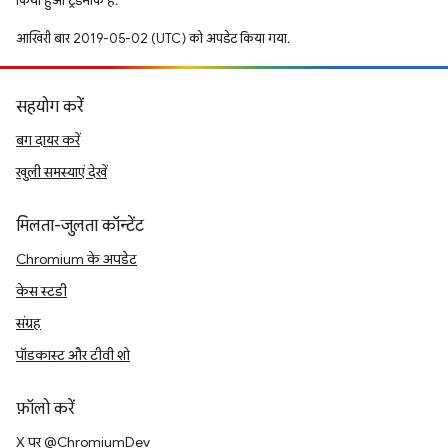
किया हुआ ट्रेडमार्क है.
आखिरी बार 2019-05-02 (UTC) को अपडेट किया गया.
सहयोग करें
बग दायर करें
खुली समस्याएं देखें
मिलता-जुलता कॉन्टेंट
Chromium के अपडेट
केस स्टडी
संग्रह
पॉडकास्ट और टीवी शो
फ़ॉलो करें
X पर @ChromiumDev