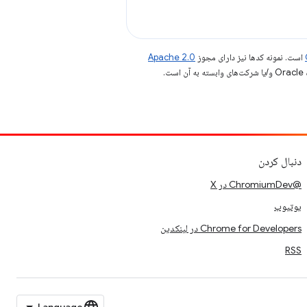
است. نمونه کدها نیز دارای مجوز
Apache 2.0
.
دنبال کردن
@ChromiumDev در X
یوتیوب
Chrome for Developers در لینکدین
RSS