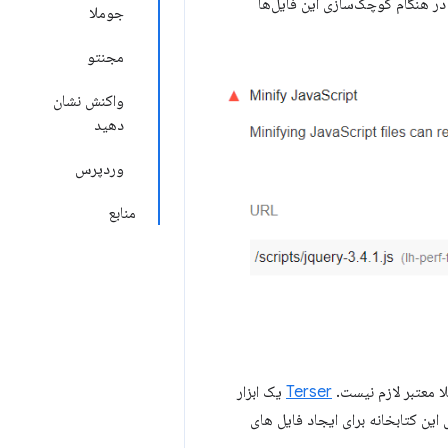
ر هنگام کوچک‌سازی این فایل‌ها
جوملا
مجنتو
واکنش نشان
دهید
وردپرس
منابع
Terser
یک ابزار
شامل یک افزونه برای این کتابخانه برای ایجاد فایل های