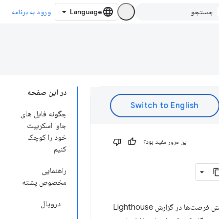
ورود به برنامه
در این صفحه
چگونه فایل های
جاوا اسکریپت
خود را کوچک
این مرور مفید بود؟
کنیم
راهنمایی
مخصوص پشته
دروپال
کوچک کردن فایل های جاوا اسکریپت می تواند حجم بار و زمان تجزیه اسکریپت را کاهش دهد. بخش فرصت‌ها در گزارش Lighthouse