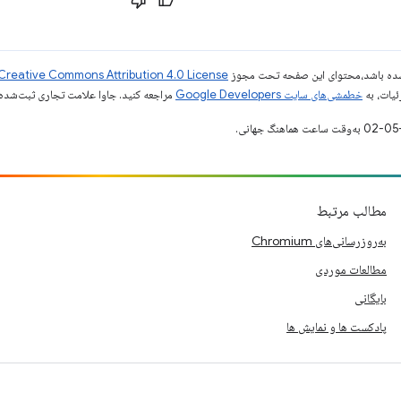
ر شده باشد،‌محتوای این صفحه تحت مجوز
Creative Commons Attribution 4.0 License
ئیات، به
خطمشی‌های سایت Google Developers‏
مراجعه کنید. جاوا علامت تجاری ثبت‌شده Oracle و/یا شرکت‌های وابسته به آن است
مطالب مرتبط
به‌روزرسانی‌های Chromium
مطالعات موردی
بایگانی
پادکست ها و نمایش ها