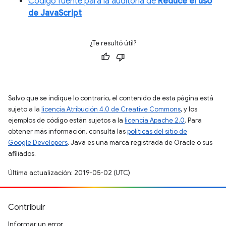
Código fuente para la auditoría de
Reduce el uso
de JavaScript
¿Te resultó útil?
Salvo que se indique lo contrario, el contenido de esta página está
sujeto a la
licencia Atribución 4.0 de Creative Commons
, y los
ejemplos de código están sujetos a la
licencia Apache 2.0
. Para
obtener más información, consulta las
políticas del sitio de
Google Developers
. Java es una marca registrada de Oracle o sus
afiliados.
Última actualización: 2019-05-02 (UTC)
Contribuir
Informar un error