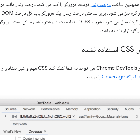
درخت رندر
شام
قوانین CSS برای هر گره اعمال می شود. هرچه CSS استفاده نشده بیشتر با
گره نیاز داشته باشد.
شده
Coverage را
ببینید.