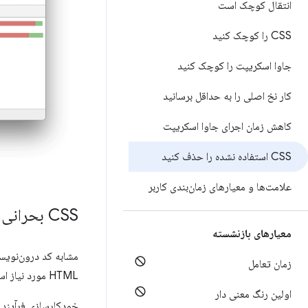
انتقال کوچک است
CSS را کوچک کنید
جاوا اسکریپت را کوچک کنید
کار نخ اصلی را به حداقل برسانید
کاهش زمان اجرای جاوا اسکریپت
CSS استفاده نشده را حذف کنید
علامت‌ها و معیارهای زمان‌بندی کاربر
CSS بحرانی درون خطی و CSS غیر بحرانی را به تعویق انداخت
معیارهای بازنشسته
مشابه کد درون‌نوی
زمان تعامل
HTML مورد نیاز است. سپس بقیه سبک ها را با استفاده از پیوند
اولین رنگ معنی دار
خودکارسازی فرآیند استخراج و درون‌