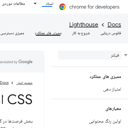
اسناد
مطالعات موردی
Lighthouse
Docs
فانوس دریایی
شروع به کار
ممیزی های عملکرد
ممیزی دسترسی
ممیزی های عملکرد
صفحه اصلی
Docs
امتیاز دهی
CSS استفاده نشده را حذف کنید
معیارهای
اولین رنگ محتوایی