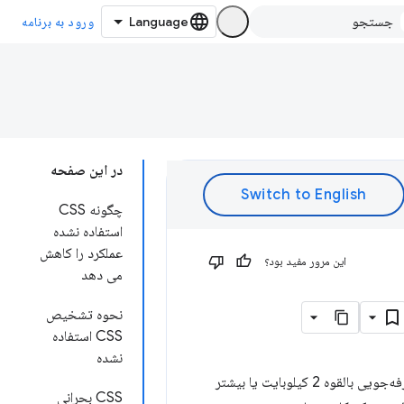
ورود به برنامه
در این صفحه
چگونه CSS
استفاده نشده
عملکرد را کاهش
این مرور مفید بود؟
می دهد
نحوه تشخیص
CSS استفاده
نشده
بخش فرصت‌ها در گزارش Lighthouse شما، تمام شیوه‌نامه‌های دارای CSS استفاده‌نشده را با صرفه‌جویی بالقوه 2 کیلوبایت یا بیشتر
CSS بحرانی