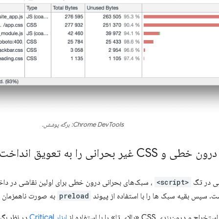
Chrome DevTools: برگه پوشش.
سی در تگ
<script>
، سبک‌های بحرانی درون خطی برای اولین نقاشی در دا
preload
به صورت ناهمزمان با
بندی CSS «بالای تا» را با استفاده از
ابزار Critical
در نظر بگی