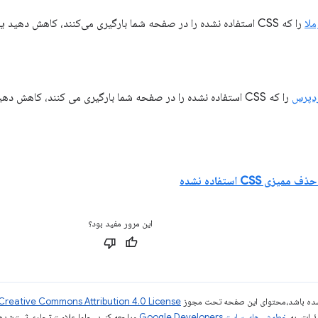
ملا
را که CSS استفاده نشده را در صفحه شما بارگیری می‌کنند، کاهش دهید یا تغییر دهید.
ردپرس
را که CSS استفاده نشده را در صفحه شما بارگیری می کنند، کاهش دهید یا تغییر دهید.
حذف ممیزی CSS استفاده نشده
این مرور مفید بود؟
ر شده باشد،‌محتوای این صفحه تحت مجوز
Creative Commons Attribution 4.0 License
ئیات، به
خطمشی‌های سایت Google Developers‏
مراجعه کنید. جاوا علامت تجاری ثبت‌شده Oracle و/یا شرکت‌های وابسته به آن است