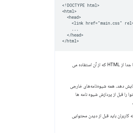
<!DOCTYPE html>

<html>

  <head>

    <link href="main.css" rel=
    ...

  </head>

که مرورگر دانلود می کند به عنوان یک شیوه نامه خارجی شناخته می شود، زیرا جدا از HTML که از آن استفاده می
مایش دهد، همه شیوه‌نامه‌های خارجی
 را قبل از پردازش شیوه نامه ها
کاربران باید قبل از دیدن محتوایی