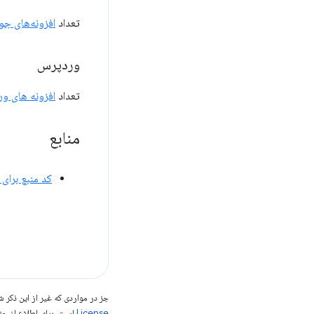
تعداد
افزونه‌های جو
وردپرس
تعداد
افزونه های و
منابع
کد منبع برای
جز در مواردی که غیر از این ذک
License
است. برای اطلاع از جز