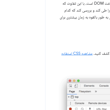
توسط مرورگر را کند می کند. درخت رندر مانند درخت DOM است، با این تفاوت که
ل استایل های هر گره نیز می شود. برای ساختن درخت رندر، یک مرورگر باید کل درخت DOM را طی کند و بررسی کند که کدام
شد، ممکن است مرورگر به طور بالقوه به زمان بیشتری برای
مشاهده CSS استفاده