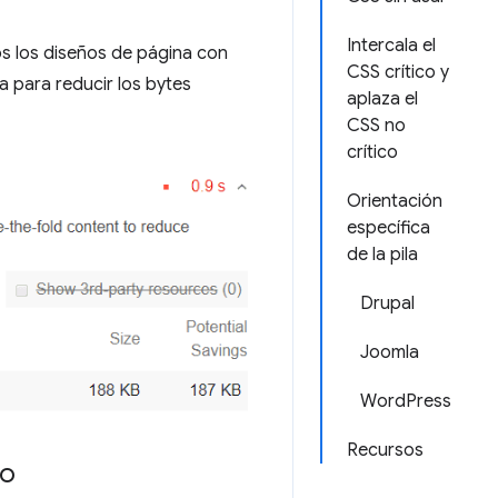
Intercala el
s los diseños de página con
CSS crítico y
a para reducir los bytes
aplaza el
CSS no
crítico
Orientación
específica
de la pila
Drupal
Joomla
WordPress
Recursos
to