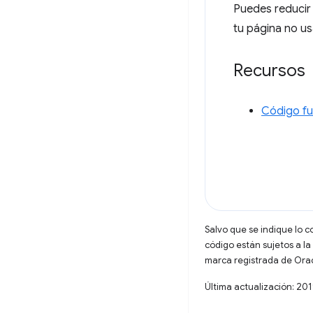
Puedes reducir
tu página no us
Recursos
Código fu
Salvo que se indique lo c
código están sujetos a la
marca registrada de Oracl
Última actualización: 20