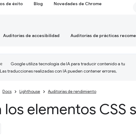
os de éxito
Blog
Novedades de Chrome
Auditorías de accesibilidad
Auditorías de prácticas recom
Google utiliza tecnología de IA para traducir contenido a tu
 Las traducciones realizadas con IA pueden contener errores.
Docs
Lighthouse
Auditorías de rendimiento
 los elementos CSS s