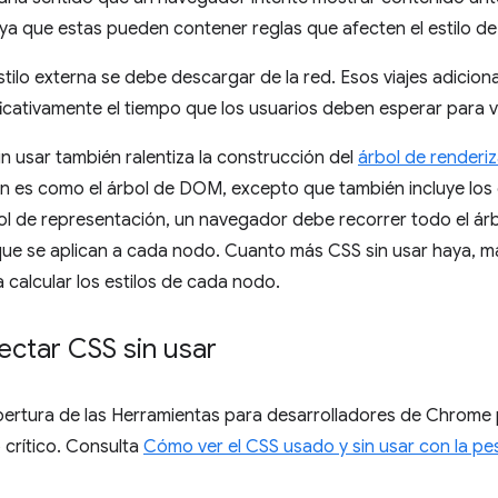
, ya que estas pueden contener reglas que afecten el estilo de
tilo externa se debe descargar de la red. Esos viajes adicion
icativamente el tiempo que los usuarios deben esperar para v
in usar también ralentiza la construcción del
árbol de renderi
n es como el árbol de DOM, excepto que también incluye los 
bol de representación, un navegador debe recorrer todo el á
que se aplican a cada nodo. Cuanto más CSS sin usar haya, m
calcular los estilos de cada nodo.
ctar CSS sin usar
ertura de las Herramientas para desarrolladores de Chrome 
o crítico. Consulta
Cómo ver el CSS usado y sin usar con la p