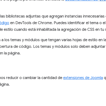
r las bibliotecas adjuntas que agregan instancias innecesarias
ódigo
en DevTools de Chrome. Puedes identificar el tema o e
de estilo cuando está inhabilitada la agregación de CSS en tu 
 a los temas y módulos que tengan varias hojas de estilo en 
obertura de código. Los temas y módulos solo deben adjuntar 
en la página.
s reducir o cambiar la cantidad de
extensiones de Joomla
q
ágina.