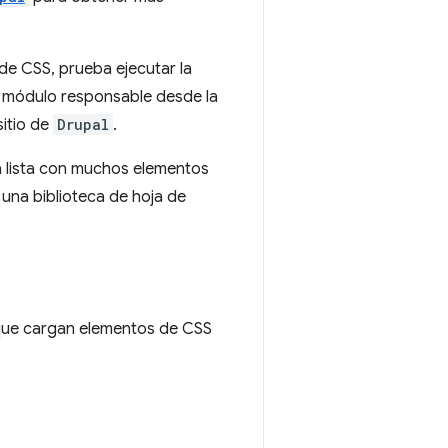
 de CSS, prueba ejecutar la
l módulo responsable desde la
sitio de
Drupal
.
la lista con muchos elementos
una biblioteca de hoja de
ue cargan elementos de CSS