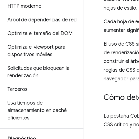
HTTP moderno
hojas de estilo
Árbol de dependencias de red
Cada hoja de es
aumentar signif
Optimiza el tamaño del DOM
El uso de CSS s
Optimiza el viewport para
de renderizació
dispositivos móviles
construir el ár
Solicitudes que bloquean la
reglas de CSS 
renderización
navegador para 
Terceros
Cómo dete
Usa tiempos de
almacenamiento en caché
La pestaña Cob
eficientes
CSS crítico y n