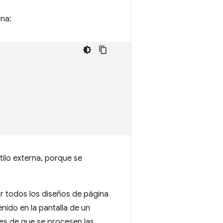
na:
ilo externa, porque se
r todos los diseños de página
nido en la pantalla de un
es de que se procesen las