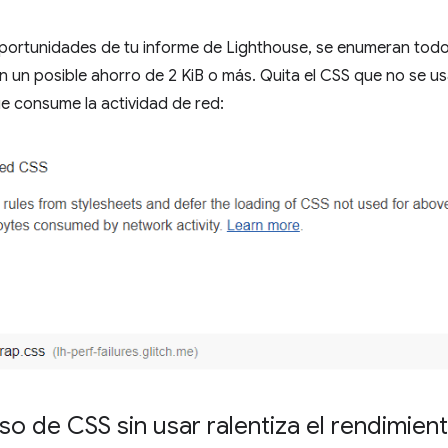
Oportunidades de tu informe de Lighthouse, se enumeran todo
n un posible ahorro de 2 KiB o más. Quita el CSS que no se us
e consume la actividad de red:
o de CSS sin usar ralentiza el rendimien