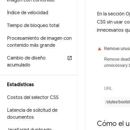
imagen con contenido
Índice de velocidad
En la sección 
CSS sin usar co
Tiempo de bloqueo total
innecesarios qu
Procesamiento de imagen con
contenido más grande
Cambio de diseño
acumulado
Estadísticas
Costos del selector CSS
Latencia de solicitud de
documentos
Cómo el us