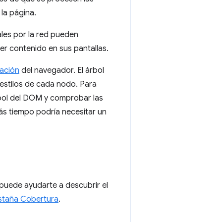
 la página.
ales por la red pueden
er contenido en sus pantallas.
zación
del navegador. El árbol
estilos de cada nodo. Para
rbol del DOM y comprobar las
ás tiempo podría necesitar un
puede ayudarte a descubrir el
estaña Cobertura
.