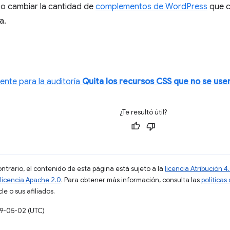
 o cambiar la cantidad de
complementos de WordPress
que c
a.
ente para la auditoría
Quita los recursos CSS que no se use
¿Te resultó útil?
ontrario, el contenido de esta página está sujeto a la
licencia Atribución
licencia Apache 2.0
. Para obtener más información, consulta las
políticas
e o sus afiliados.
19-05-02 (UTC)