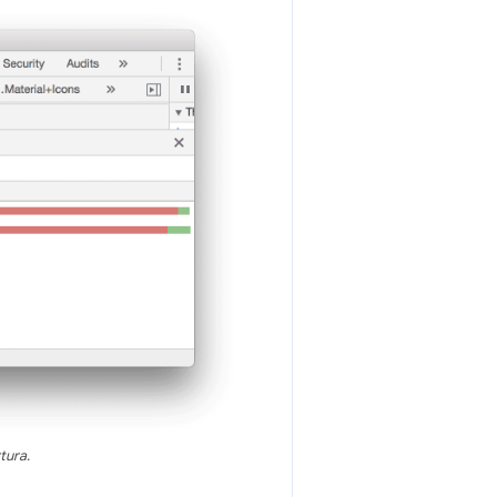
tura.