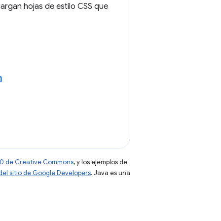
argan hojas de estilo CSS que
n
 4.0 de Creative Commons
, y los ejemplos de
 del sitio de Google Developers
. Java es una