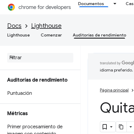
Documentos
Cas
Docs
Lighthouse
Lighthouse
Comenzar
Auditorías de rendimiento
idioma preferido.
Auditorías de rendimiento
Página principal
Puntuación
Quita
Métricas
Primer procesamiento de