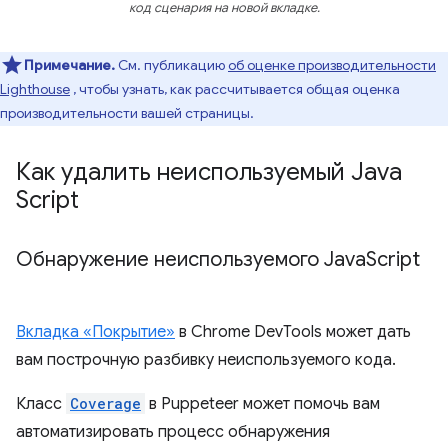
код сценария на новой вкладке.
Примечание.
См. публикацию
об оценке производительности
Lighthouse
, чтобы узнать, как рассчитывается общая оценка
производительности вашей страницы.
Как удалить неиспользуемый Java
Script
Обнаружение неиспользуемого Java
Script
Вкладка «Покрытие»
в Chrome DevTools может дать
вам построчную разбивку неиспользуемого кода.
Класс
Coverage
в Puppeteer может помочь вам
автоматизировать процесс обнаружения