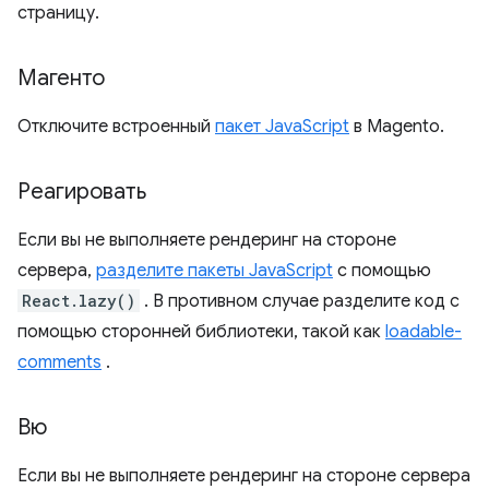
страницу.
Магенто
Отключите встроенный
пакет JavaScript
в Magento.
Реагировать
Если вы не выполняете рендеринг на стороне
сервера,
разделите пакеты JavaScript
с помощью
React.lazy()
. В противном случае разделите код с
помощью сторонней библиотеки, такой как
loadable-
comments
.
Вю
Если вы не выполняете рендеринг на стороне сервера