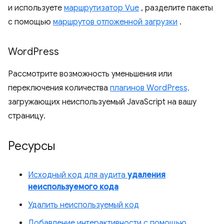
и используете
маршрутизатор Vue
, разделите пакеты
с помощью
маршрутов отложенной загрузки
.
Word
Press
Рассмотрите возможность уменьшения или
переключения количества
плагинов WordPress,
загружающих неиспользуемый JavaScript на вашу
страницу.
Ресурсы
Исходный код для аудита
удаления
неиспользуемого кода
Удалить неиспользуемый код
Добавление интерактивности с помощью