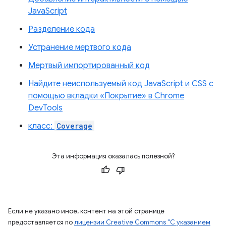
JavaScript
Разделение кода
Устранение мертвого кода
Мертвый импортированный код
Найдите неиспользуемый код JavaScript и CSS с
помощью вкладки «Покрытие» в Chrome
DevTools
класс:
Coverage
Эта информация оказалась полезной?
Если не указано иное, контент на этой странице
предоставляется по
лицензии Creative Commons "С указанием