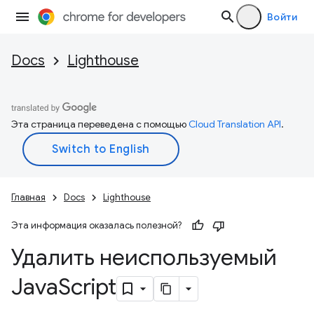
Войти
Docs
Lighthouse
Эта страница переведена с помощью
Cloud Translation API
.
Главная
Docs
Lighthouse
Эта информация оказалась полезной?
Удалить неиспользуемый
Java
Script