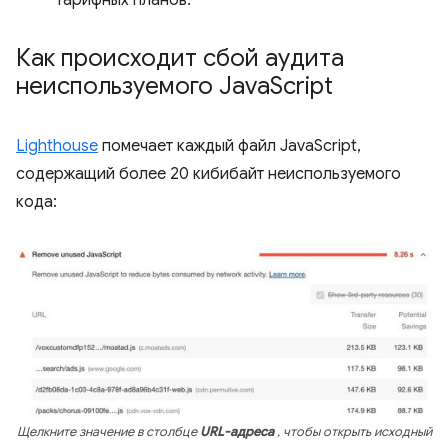
тарифных планов.
Как происходит сбой аудита
неиспользуемого Java
Script
Lighthouse
помечает каждый файл JavaScript,
содержащий более 20 кибибайт неиспользуемого
кода:
Щелкните значение в столбце
URL-адреса
, чтобы открыть исходный