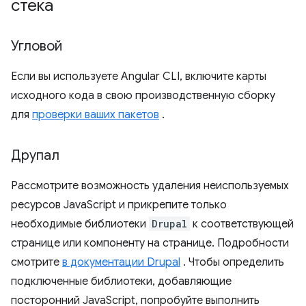
стека
Угловой
Если вы используете Angular CLI, включите карты
исходного кода в свою производственную сборку
для
проверки ваших пакетов
.
Друпал
Рассмотрите возможность удаления неиспользуемых
ресурсов JavaScript и прикрепите только
необходимые библиотеки
Drupal
к соответствующей
странице или компоненту на странице. Подробности
смотрите
в документации Drupal
. Чтобы определить
подключенные библиотеки, добавляющие
посторонний JavaScript, попробуйте выполнить