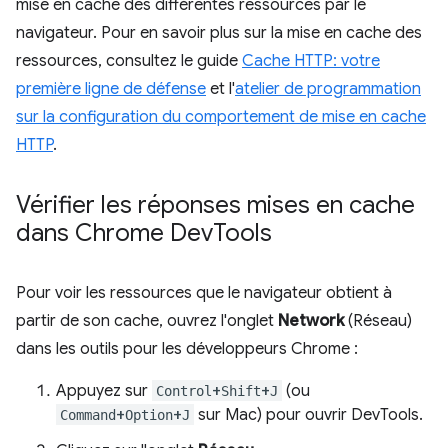
mise en cache des différentes ressources par le
navigateur. Pour en savoir plus sur la mise en cache des
ressources, consultez le guide
Cache HTTP: votre
première ligne de défense
et l'
atelier de programmation
sur la configuration du comportement de mise en cache
HTTP
.
Vérifier les réponses mises en cache
dans Chrome Dev
Tools
Pour voir les ressources que le navigateur obtient à
partir de son cache, ouvrez l'onglet
Network
(Réseau)
dans les outils pour les développeurs Chrome :
Appuyez sur
+
+
(ou
Control
Shift
J
+
+
sur Mac) pour ouvrir DevTools.
Command
Option
J