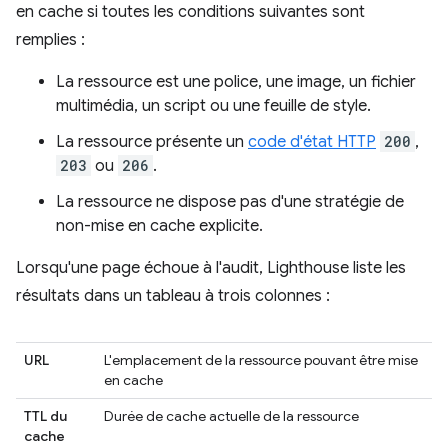
en cache si toutes les conditions suivantes sont
remplies :
La ressource est une police, une image, un fichier
multimédia, un script ou une feuille de style.
La ressource présente un
code d'état HTTP
200
,
203
ou
206
.
La ressource ne dispose pas d'une stratégie de
non-mise en cache explicite.
Lorsqu'une page échoue à l'audit, Lighthouse liste les
résultats dans un tableau à trois colonnes :
URL
L'emplacement de la ressource pouvant être mise
en cache
TTL du
Durée de cache actuelle de la ressource
cache