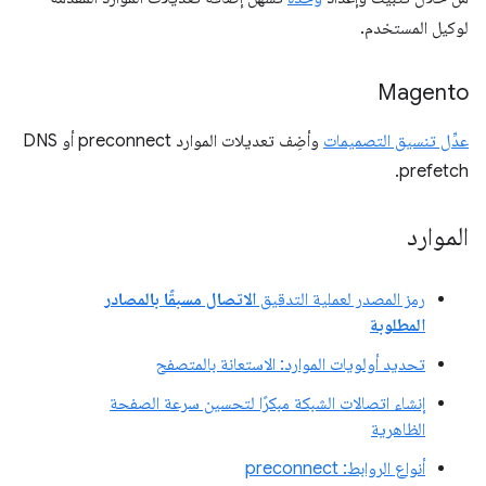
لوكيل المستخدم.
Magento
عدِّل تنسيق التصميمات
وأضِف تعديلات الموارد preconnect أو DNS
prefetch.
الموارد
رمز المصدر لعملية التدقيق
الاتصال مسبقًا بالمصادر
المطلوبة
تحديد أولويات الموارد: الاستعانة بالمتصفح
إنشاء اتصالات الشبكة مبكرًا لتحسين سرعة الصفحة
الظاهرية
أنواع الروابط: preconnect