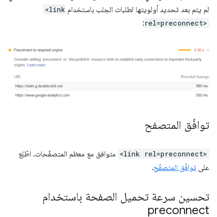
لم يتم بعد تحديد أولويتها لطلبات الجلب باستخدام
<link
:
rel=preconnect>
توافُق المتصفح
<link rel=preconnect>
متوافق مع معظم المتصفّحات. اطّلِع
على
توافُق المتصفّح
.
تحسين سرعة تحميل الصفحة باستخدام
preconnect