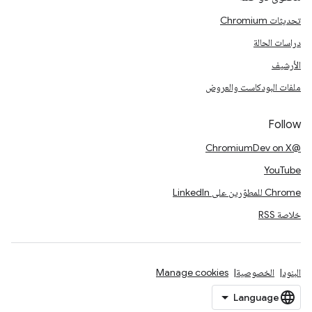
تحديثات Chromium
دراسات الحالة
الأرشيف
ملفات البودكاست والعروض
Follow
@ChromiumDev on X
YouTube
Chrome للمطوّرين على LinkedIn
خلاصة RSS
البنود
الخصوصية
Manage cookies