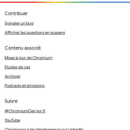
Contribuer
Signaler un bug
Afficher les questions en suspens
Contenu associé
Mises à jour de Chromium
Études de cas
Archiver
Podcasts et émissions
Suivre
@ChromiumDev sur X
YouTube
Chrome pour les développeurs sur LinkedIn