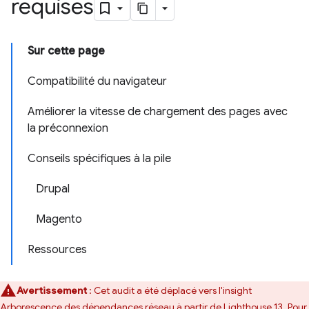
requises
Sur cette page
Compatibilité du navigateur
Améliorer la vitesse de chargement des pages avec
la préconnexion
Conseils spécifiques à la pile
Drupal
Magento
Ressources
Avertissement
: Cet audit a été déplacé vers l'insight
Arborescence des dépendances réseau
à partir de Lighthouse 13. Pour