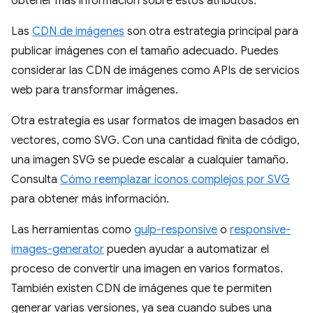
obtener más información sobre estos atributos.
Las
CDN de imágenes
son otra estrategia principal para
publicar imágenes con el tamaño adecuado. Puedes
considerar las CDN de imágenes como APIs de servicios
web para transformar imágenes.
Otra estrategia es usar formatos de imagen basados en
vectores, como SVG. Con una cantidad finita de código,
una imagen SVG se puede escalar a cualquier tamaño.
Consulta
Cómo reemplazar íconos complejos por SVG
para obtener más información.
Las herramientas como
gulp-responsive
o
responsive-
images-generator
pueden ayudar a automatizar el
proceso de convertir una imagen en varios formatos.
También existen CDN de imágenes que te permiten
generar varias versiones, ya sea cuando subes una