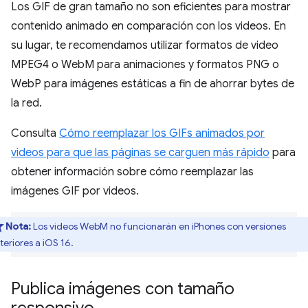
Los GIF de gran tamaño no son eficientes para mostrar
contenido animado en comparación con los videos. En
su lugar, te recomendamos utilizar formatos de video
MPEG4 o WebM para animaciones y formatos PNG o
WebP para imágenes estáticas a fin de ahorrar bytes de
la red.
Consulta
Cómo reemplazar los GIFs animados por
videos para que las páginas se carguen más rápido
para
obtener información sobre cómo reemplazar las
imágenes GIF por videos.
Nota:
Los videos WebM no funcionarán en iPhones con versiones
teriores a iOS 16.
Publica imágenes con tamaño