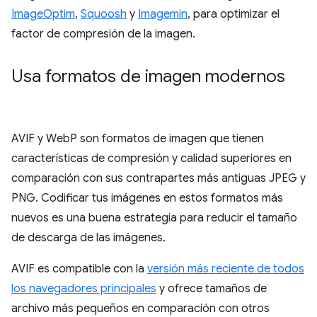
ImageOptim
,
Squoosh
y
Imagemin
, para optimizar el
factor de compresión de la imagen.
Usa formatos de imagen modernos
AVIF y WebP son formatos de imagen que tienen
características de compresión y calidad superiores en
comparación con sus contrapartes más antiguas JPEG y
PNG. Codificar tus imágenes en estos formatos más
nuevos es una buena estrategia para reducir el tamaño
de descarga de las imágenes.
AVIF es compatible con la
versión más reciente de todos
los navegadores principales
y ofrece tamaños de
archivo más pequeños en comparación con otros