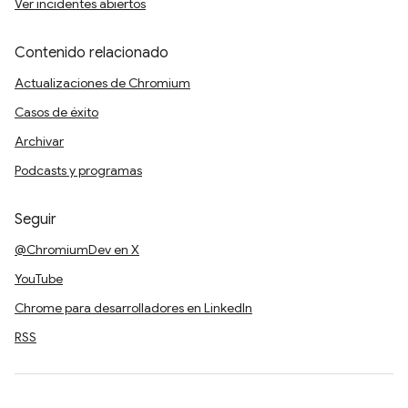
Ver incidentes abiertos
Contenido relacionado
Actualizaciones de Chromium
Casos de éxito
Archivar
Podcasts y programas
Seguir
@ChromiumDev en X
YouTube
Chrome para desarrolladores en LinkedIn
RSS