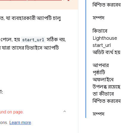
নিশ্চিত করবেন
সম্পদ
চিত, যা ব্যবহারকারী অ্যাপটি চালু
কিভাবে
Lighthouse
 পেলে, হয়
start_url
সঠিক নয়,
start_url
রে যারা তাদের ডিভাইসে অ্যাপটি
অডিট ব্যর্থ হয়
আপনার
পৃষ্ঠাটি
অফলাইনে
উপলব্ধ রয়েছে
া:
তা কীভাবে
নিশ্চিত করবেন
সম্পদ