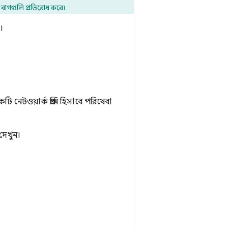
ম বাগগুলি প্রতিরোধ করে৷
।
েটওয়ার্ক প্রক্সি হিসাবে পরিষেবা
দেখুন।