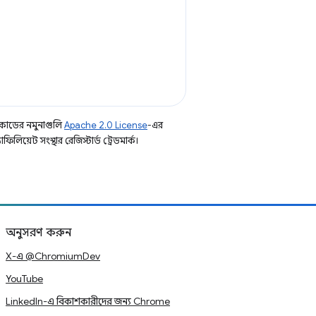
কোডের নমুনাগুলি
Apache 2.0 License
-এর
িয়েট সংস্থার রেজিস্টার্ড ট্রেডমার্ক।
অনুসরণ করুন
X-এ @ChromiumDev
YouTube
LinkedIn-এ বিকাশকারীদের জন্য Chrome