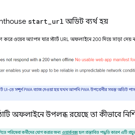
ghthouse
start
_
url
অডিট ব্যর্থ হয়
যাগ করে ওয়েব অ্যাপস যার স্টার্ট URL অফলাইনে 200 দিয়ে সাড়া দেয় ন
ট UI-তে সম্পূর্ণ PWA ব্যাজ দেওয়া হয় যখন আপনি PWA উপশ্রেণীর সমস্ত অডিট পা
ঠাটি অফলাইনে উপলব্ধ রয়েছে তা কীভাবে নিশ
তে পরিষেবা কর্মীদের যোগ করার জন্য
ওয়ার্কবক্স
হল প্রস্তাবিত পদ্ধতি কারণ এটি প্রচু