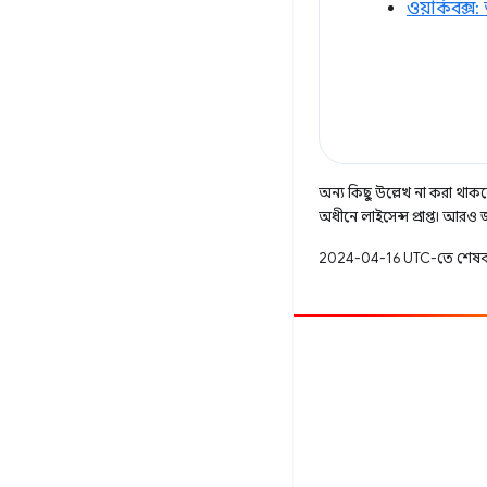
ওয়ার্কবক্স
অন্য কিছু উল্লেখ না করা থাকলে,
অধীনে লাইসেন্স প্রাপ্ত। আরও
2024-04-16 UTC-তে শেষব
অবদান
একটি বাগ ফাইল করুন
খোলা সমস্যা দেখুন