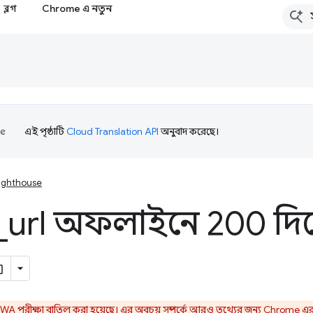
ব্লগ
Chrome এ নতুন
এই পৃষ্ঠাটি
Cloud Translation API
অনুবাদ করেছে।
ighthouse
_
url অফলাইনে 200 দিয়ে
A পরীক্ষা বাতিল করা হয়েছে। এর অবচয় সম্পর্কে আরও তথ্যের জন্য
Chrome এর 