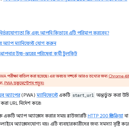
ক নির্ভরযোগ্যতা কি এবং আপনি কিভাবে এটি পরিমাপ করবেন?
 অ্যাপ ম্যানিফেস্ট যোগ করুন
: আপনার উচ্চ-স্তরের পরিষেবা কর্মী টুলকিট
A পরীক্ষা বাতিল করা হয়েছে। এর অবচয় সম্পর্কে আরও তথ্যের জন্য
Chrome এর 
্য,
PWA ডকুমেন্টেশন পড়ুন।
য়েব অ্যাপের
(PWA)
ম্যানিফেস্টে
একটি
start_url
অন্তর্ভুক্ত করা উ
রা URL নির্দেশ করে৷
 একটি অ্যাপ অ্যাক্সেস করার সময় ব্রাউজারটি
HTTP 200 প্রতিক্রিয়া
না
লাইনে অ্যাক্সেসযোগ্য নয়। এটি ব্যবহারকারীদের জন্য সমস্যা সৃষ্টি ক