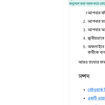
অনুসরণ করা সহজ করে তোলে
আপনার যদি
আপনার ম্য
আপনার অ্য
স্থানীয়ভা
অফলাইনে থা
কর্মীকে ব্
আরও তথ্যের জন
সম্পদ
নেটওয়ার্
একটি ওয়েব