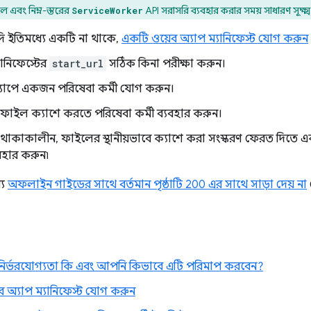
 এবং নিম্ন-স্তরের
API সরাসরি ব্যবহার করার সময় সাধারণ সূক্ষ্
ServiceWorker
 ইতিমধ্যে একটি না থাকে,
একটি ওয়েব অ্যাপ ম্যানিফেস্ট যোগ করুন
ানিফেস্টের
start_url
সঠিক কিনা পরীক্ষা করুন।
াপে একজন পরিষেবা কর্মী যোগ করুন।
বে ফাইল ক্যাশে করতে পরিষেবা কর্মী ব্যবহার করুন।
কাকালীন, ফাইলের স্থানীয়ভাবে ক্যাশে করা সংস্করণ ফেরত দিতে একটি ন
যবহার করুন৷
্য
অফলাইন গাইডের সাথে বর্তমান পৃষ্ঠাটি 200 এর সাথে সাড়া দেয় না
ক নির্ভরযোগ্যতা কি এবং আপনি কিভাবে এটি পরিমাপ করবেন?
 অ্যাপ ম্যানিফেস্ট যোগ করুন