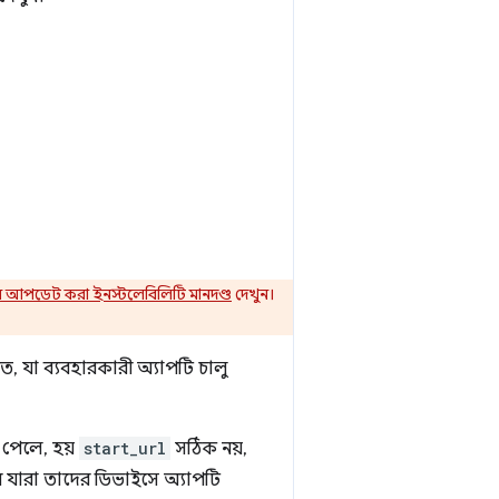
আপডেট করা ইনস্টলেবিলিটি মানদণ্ড
দেখুন।
চিত, যা ব্যবহারকারী অ্যাপটি চালু
 পেলে, হয়
start_url
সঠিক নয়,
রে যারা তাদের ডিভাইসে অ্যাপটি