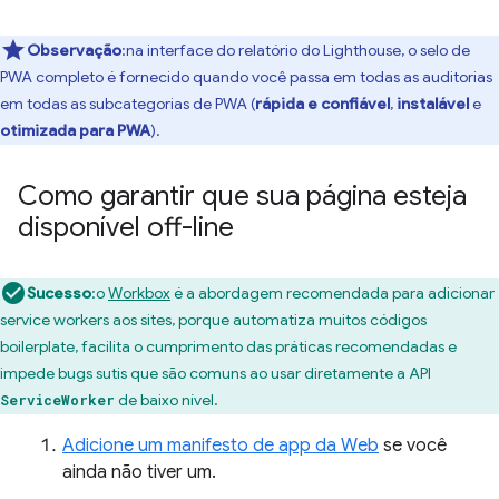
Observação
:na interface do relatório do Lighthouse, o selo de
PWA completo é fornecido quando você passa em todas as auditorias
em todas as subcategorias de PWA (
rápida e confiável
,
instalável
e
otimizada para PWA
).
Como garantir que sua página esteja
disponível off-line
Sucesso
:o
Workbox
é a abordagem recomendada para adicionar
service workers aos sites, porque automatiza muitos códigos
boilerplate, facilita o cumprimento das práticas recomendadas e
impede bugs sutis que são comuns ao usar diretamente a API
de baixo nível.
ServiceWorker
Adicione um manifesto de app da Web
se você
ainda não tiver um.