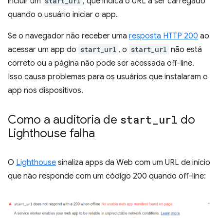
incluir um
start_url
, que indica o URL a ser carregado
quando o usuário iniciar o app.
Se o navegador não receber uma
resposta HTTP 200
ao
acessar um app do
start_url
, o
start_url
não está
correto ou a página não pode ser acessada off-line.
Isso causa problemas para os usuários que instalaram o
app nos dispositivos.
Como a auditoria de
start
_
url
do
Lighthouse falha
O
Lighthouse
sinaliza apps da Web com um URL de início
que não responde com um código 200 quando off-line: