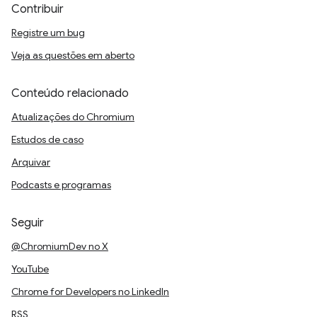
Contribuir
Registre um bug
Veja as questões em aberto
Conteúdo relacionado
Atualizações do Chromium
Estudos de caso
Arquivar
Podcasts e programas
Seguir
@ChromiumDev no X
YouTube
Chrome for Developers no LinkedIn
RSS