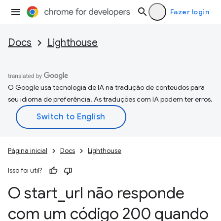
Fazer login
Docs
Lighthouse
O Google usa tecnologia de IA na tradução de conteúdos para
seu idioma de preferência. As traduções com IA podem ter erros.
Página inicial
Docs
Lighthouse
Isso foi útil?
O start
_
url não responde
com um código 200 quando