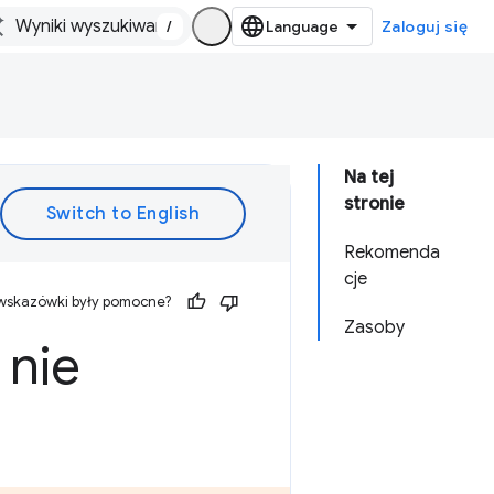
/
Zaloguj się
Na tej
stronie
Rekomenda
cje
 wskazówki były pomocne?
Zasoby
 nie