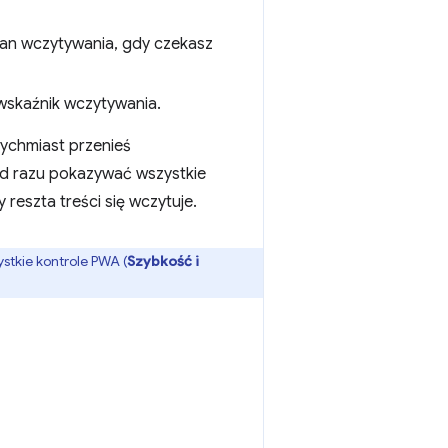
kran wczytywania, gdy czekasz
 wskaźnik wczytywania.
tychmiast przenieś
 od razu pokazywać wszystkie
y reszta treści się wczytuje.
stkie kontrole PWA (
Szybkość i