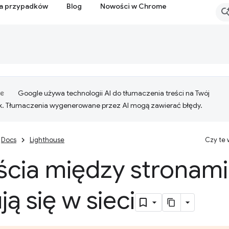
ia przypadków
Blog
Nowości w Chrome
Google używa technologii AI do tłumaczenia treści na Twój
k. Tłumaczenia wygenerowane przez AI mogą zawierać błędy.
Docs
Lighthouse
Czy te
ścia między stronami
ją się w sieci