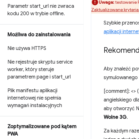
Uwaga:
testowanie P
Parametr start
_
url nie zwraca
Zaktualizowane kryteria
kodu 200 w trybie offline
.
Szybkie przenos
aplikacji inter
Możliwa do zainstalowania
Nie używa HTTPS
Rekomend
Nie rejestruje skryptu service
Aby znaleźć pow
worker
,
który steruje
parametrem page i start
_
url
symulowanego p
Plik manifestu aplikacji
[comment]: <> (
internetowej nie spełnia
angielskiego dl
wymagań instalacyjnych
aby otworzyć Na
Wolne 3G
.
Zoptymalizowane pod kątem
Za każdym razem
PWA