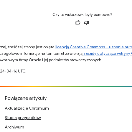
Czy te wskazówki były pomocne?
zej, treść tej strony jest objęta
licencją Creative Commons – uznanie aut
zczegółowe informacje na ten temat zawierają
zasady dotyczące witryny
warowym firmy Oracle i jej podmiotów stowarzyszonych.
024-04-16 UTC.
Powiązane artykuły
Aktualizacje Chromium
Studia przypadków
Archiwum