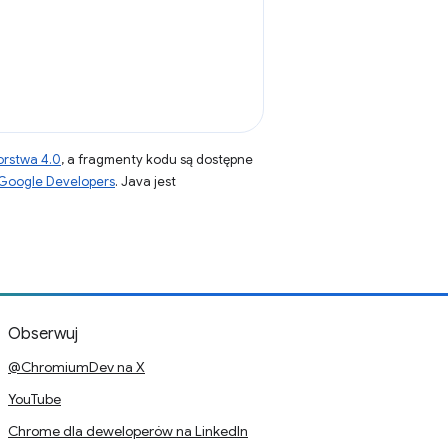
orstwa 4.0
, a fragmenty kodu są dostępne
 Google Developers
. Java jest
Obserwuj
@ChromiumDev na X
YouTube
Chrome dla deweloperów na LinkedIn