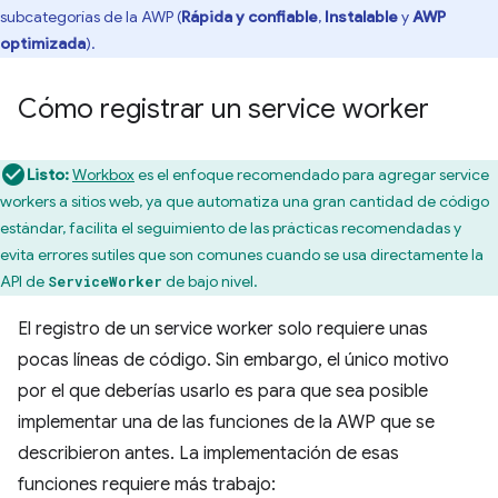
subcategorías de la AWP (
Rápida y confiable
,
Instalable
y
AWP
optimizada
).
Cómo registrar un service worker
Listo:
Workbox
es el enfoque recomendado para agregar service
workers a sitios web, ya que automatiza una gran cantidad de código
estándar, facilita el seguimiento de las prácticas recomendadas y
evita errores sutiles que son comunes cuando se usa directamente la
API de
de bajo nivel.
ServiceWorker
El registro de un service worker solo requiere unas
pocas líneas de código. Sin embargo, el único motivo
por el que deberías usarlo es para que sea posible
implementar una de las funciones de la AWP que se
describieron antes. La implementación de esas
funciones requiere más trabajo: