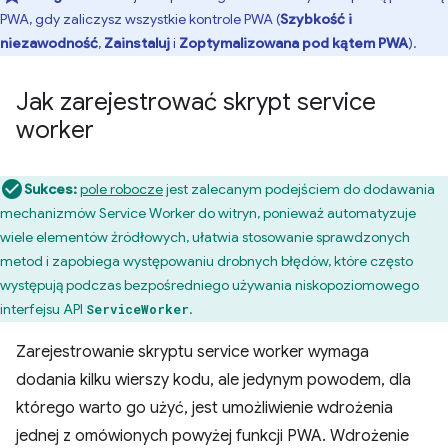
PWA, gdy zaliczysz wszystkie kontrole PWA (
Szybkość i
niezawodność
,
Zainstaluj
i
Zoptymalizowana pod kątem PWA
).
Jak zarejestrować skrypt service
worker
Sukces:
pole robocze
jest zalecanym podejściem do dodawania
mechanizmów Service Worker do witryn, ponieważ automatyzuje
wiele elementów źródłowych, ułatwia stosowanie sprawdzonych
metod i zapobiega występowaniu drobnych błędów, które często
występują podczas bezpośredniego używania niskopoziomowego
interfejsu API
.
ServiceWorker
Zarejestrowanie skryptu service worker wymaga
dodania kilku wierszy kodu, ale jedynym powodem, dla
którego warto go użyć, jest umożliwienie wdrożenia
jednej z omówionych powyżej funkcji PWA. Wdrożenie