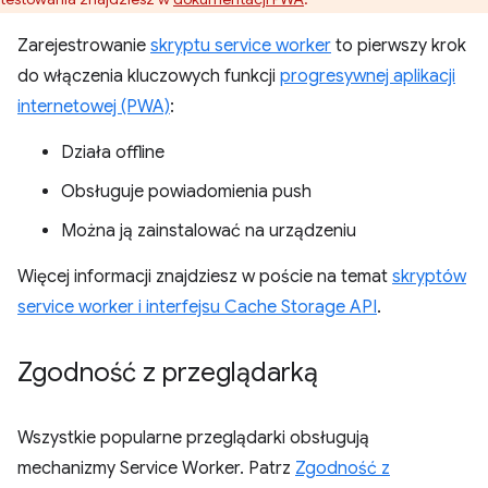
Zarejestrowanie
skryptu service worker
to pierwszy krok
do włączenia kluczowych funkcji
progresywnej aplikacji
internetowej (PWA)
:
Działa offline
Obsługuje powiadomienia push
Można ją zainstalować na urządzeniu
Więcej informacji znajdziesz w poście na temat
skryptów
service worker i interfejsu Cache Storage API
.
Zgodność z przeglądarką
Wszystkie popularne przeglądarki obsługują
mechanizmy Service Worker. Patrz
Zgodność z