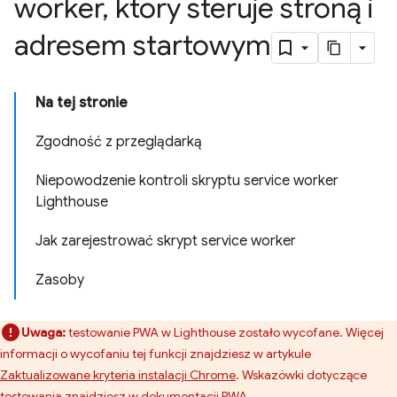
worker
,
który steruje stroną i
adresem startowym
Na tej stronie
Zgodność z przeglądarką
Niepowodzenie kontroli skryptu service worker
Lighthouse
Jak zarejestrować skrypt service worker
Zasoby
Uwaga:
testowanie PWA w Lighthouse zostało wycofane. Więcej
informacji o wycofaniu tej funkcji znajdziesz w artykule
Zaktualizowane kryteria instalacji Chrome
. Wskazówki dotyczące
testowania znajdziesz w
dokumentacji PWA
.