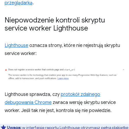
przeglądarką
.
Niepowodzenie kontroli skryptu
service worker Lighthouse
Lighthouse
oznacza strony, które nie rejestrują skryptu
service worker:
Lighthouse sprawdza, czy
protokół zdalnego
debugowania Chrome
zwraca wersję skryptu service
worker. Jeśli tak nie jest, kontrola się nie powiedzie.
Uwaga:
w interfejsie raportu Lighthouse otrzymasz pełną plakietkę