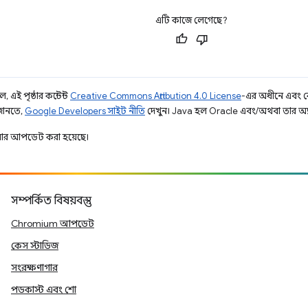
এটি কাজে লেগেছে?
 এই পৃষ্ঠার কন্টেন্ট
Creative Commons Attribution 4.0 License
-এর অধীনে এবং 
 জানতে,
Google Developers সাইট নীতি
দেখুন। Java হল Oracle এবং/অথবা তার অ্যাফিল
ার আপডেট করা হয়েছে।
সম্পর্কিত বিষয়বস্তু
Chromium আপডেট
কেস স্টাডিজ
সংরক্ষণাগার
পডকাস্ট এবং শো