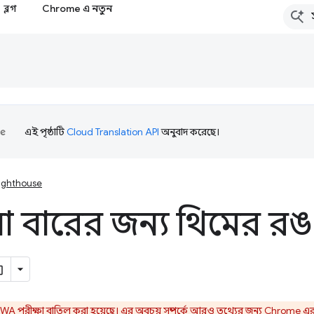
ব্লগ
Chrome এ নতুন
এই পৃষ্ঠাটি
Cloud Translation API
অনুবাদ করেছে।
ighthouse
া বারের জন্য থিমের র
A পরীক্ষা বাতিল করা হয়েছে। এর অবচয় সম্পর্কে আরও তথ্যের জন্য
Chrome এর 