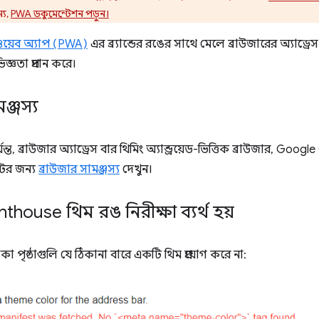
্য,
PWA ডকুমেন্টেশন পড়ুন।
িভ ওয়েব অ্যাপ (PWA)
এর ব্র্যান্ডের রঙের সাথে মেলে ব্রাউজারের অ্যাড্
্ঞতা প্রদান করে।
ঞ্জস্য
যন্ত, ব্রাউজার অ্যাড্রেস বার থিমিং অ্যান্ড্রয়েড-ভিত্তিক ব্রাউজার, G
ের জন্য
ব্রাউজার সামঞ্জস্য
দেখুন।
thouse থিম রঙ নিরীক্ষা ব্যর্থ হয়
া পৃষ্ঠাগুলি যে ঠিকানা বারে একটি থিম প্রয়োগ করে না: