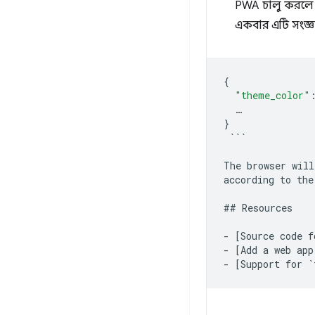
PWA চালু করলে ঠি
একবার এটি সংজ্ঞ
{
"theme_color"
…
}
`
``
The browser will
according to the
## Resources
- [Source code f
- [Add a web app
- [Support for `