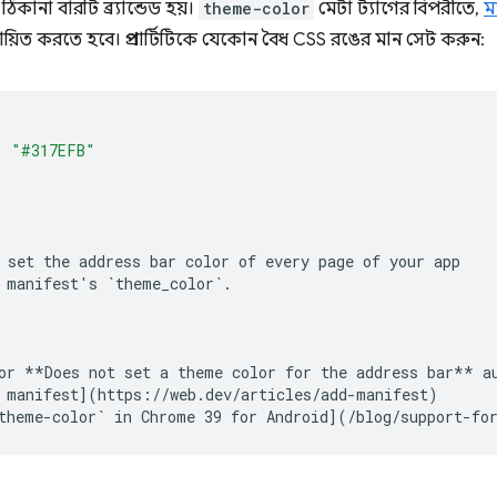
কানা বারটি ব্র্যান্ডেড হয়।
theme-color
মেটা ট্যাগের বিপরীতে,
ম
ায়িত করতে হবে। প্রপার্টিটিকে যেকোন বৈধ CSS রঙের মান সেট করুন:
:
"#317EFB"
 set the address bar color of every page of your app
 manifest's `
theme_color
`.
or **Does not set a theme color for the address bar** a
 manifest](https://web.dev/articles/add-manifest)
theme
-
color
` in Chrome 39 for Android](/blog/support-fo