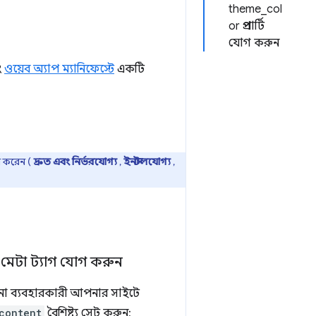
theme_col
or প্রপার্টি
যোগ করুন
ং
ওয়েব অ্যাপ ম্যানিফেস্টে
একটি
স করেন (
দ্রুত এবং নির্ভরযোগ্য
,
ইনস্টলযোগ্য
,
মেটা ট্যাগ যোগ করুন
 কোনো ব্যবহারকারী আপনার সাইটে
content
বৈশিষ্ট্য সেট করুন: