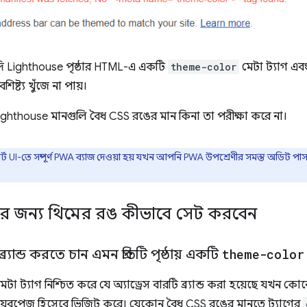
 যদি Lighthouse পৃষ্ঠার HTML-এ একটি
theme-color
মেটা ট্যাগ এব
ৈশিষ্ট্য খুঁজে না পায়।
ighthouse মানগুলি বৈধ CSS রঙের মান কিনা তা পরীক্ষা করে না।
ট UI-তে সম্পূর্ণ PWA ব্যাজ দেওয়া হয় যখন আপনি PWA উপশ্রেণীর সমস্ত অডিট পা
বারের জন্য থিমের রঙ কীভাবে সেট করবেন
র্যান্ড করতে চান এমন প্রতিটি পৃষ্ঠায় একটি
theme-color
েটা ট্যাগ নিশ্চিত করে যে অ্যাড্রেস বারটি ব্র্যান্ড করা হয়েছে যখন
়েবপেজ হিসেবে ভিজিট করে। যেকোন বৈধ CSS রঙের মানতে ট্যাগের