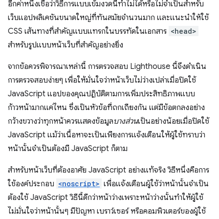
อีกค่าหนึ่งเชื่อว่าวิธีการแบบเข้มงวดนี้ทำไม่ได้หรือไม่จำเป็นสำหรับ
เว็บแอปพลิเคชันขนาดใหญ่ที่ทันสมัยจำนวนมาก และแนะนำให้ใช้
CSS เส้นทางที่สำคัญแบบแทรกในบรรทัดในเอกสาร
<head>
สำหรับรูปแบบหน้าเว็บที่สำคัญอย่างยิ่ง
จากข้อควรพิจารณาเหล่านี้ การตรวจสอบ Lighthouse นี้จึงดำเนิน
การตรวจสอบง่ายๆ เพื่อให้มั่นใจว่าหน้าเว็บไม่ว่างเปล่าเมื่อปิดใช้
JavaScript แอปของคุณปฏิบัติตามการเพิ่มประสิทธิภาพแบบ
ก้าวหน้ามากแค่ไหน ซึ่งเป็นหัวข้อที่ถกเถียงกัน แต่มีข้อตกลงอย่าง
กว้างขวางว่าทุกหน้าควรแสดงข้อมูล
บางส่วน
เป็นอย่างน้อยเมื่อปิดใช้
JavaScript แม้ว่าเนื้อหาจะเป็นเพียงการแจ้งเตือนให้ผู้ใช้ทราบว่า
หน้านั้นจำเป็นต้องมี JavaScript ก็ตาม
สำหรับหน้าเว็บที่ต้องอาศัย JavaScript อย่างแท้จริง วิธีหนึ่งคือการ
ใช้องค์ประกอบ
<noscript>
เพื่อแจ้งเตือนผู้ใช้ว่าหน้านั้นจำเป็น
ต้องใช้ JavaScript วิธีนี้ดีกว่าหน้าว่างเพราะหน้าว่างนั้นทำให้ผู้ใช้
ไม่มั่นใจว่าหน้านั้นๆ มีปัญหา เบราว์เซอร์ หรือคอมพิวเตอร์ของผู้ใช้