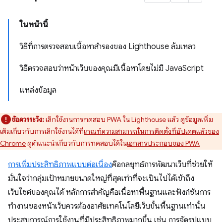
ในหน้านี้
วิธีที่การตรวจสอบเนื้อหาสำรองของ Lighthouse ล้มเหลว
วิธีตรวจสอบว่าหน้าเว็บของคุณมีเนื้อหาโดยไม่มี JavaScript
แหล่งข้อมูล
ข้อควรระวัง:
เลิกใช้งานการทดสอบ PWA ใน Lighthouse แล้ว ดูข้อมูลเพิ่ม
เติมเกี่ยวกับการเลิกใช้งานได้ที่
เกณฑ์ความสามารถในการติดตั้งที่อัปเดตแล้วของ
Chrome
ดูคำแนะนำเกี่ยวกับการทดสอบได้ใน
เอกสารประกอบของ PWA
การเพิ่มประสิทธิภาพแบบต่อเนื่อง
คือกลยุทธ์การพัฒนาเว็บที่ช่วยให้
มั่นใจว่ากลุ่มเป้าหมายขนาดใหญ่ที่สุดเท่าที่จะเป็นไปได้เข้าถึง
เว็บไซต์ของคุณได้ หลักการสำคัญคือเนื้อหาพื้นฐานและฟังก์ชันการ
ทำงานของหน้าเว็บควรต้องอาศัยเทคโนโลยีเว็บขั้นพื้นฐานเท่านั้น
ประสบการณ์การใช้งานที่มีประสิทธิภาพมากขึ้น เช่น การจัดรูปแบบ