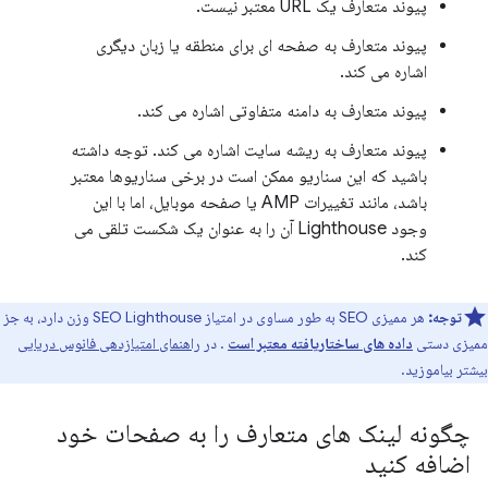
پیوند متعارف یک URL معتبر نیست.
پیوند متعارف به صفحه ای برای منطقه یا زبان دیگری
اشاره می کند.
پیوند متعارف به دامنه متفاوتی اشاره می کند.
پیوند متعارف به ریشه سایت اشاره می کند. توجه داشته
باشید که این سناریو ممکن است در برخی سناریوها معتبر
باشد، مانند تغییرات AMP یا صفحه موبایل، اما با این
وجود Lighthouse آن را به عنوان یک شکست تلقی می
کند.
توجه:
هر ممیزی SEO به طور مساوی در امتیاز SEO Lighthouse وزن دارد، به جز
ممیزی دستی
داده های ساختاریافته معتبر است
. در
راهنمای امتیازدهی فانوس دریایی
بیشتر بیاموزید.
چگونه لینک های متعارف را به صفحات خود
اضافه کنید