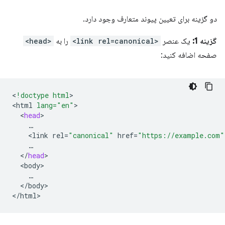
دو گزینه برای تعیین پیوند متعارف وجود دارد.
گزینه 1:
یک عنصر
<link rel=canonical>
را به
<head>
صفحه اضافه کنید:
<
!doctype html
>

<
html
lang="en"
<
head
<
link
rel
=
"canonical"
href
=
"https://example.com"
<
/
head
<
body
<
/
body
>

<
/
html