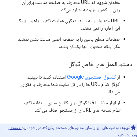
مطمئن شوید که URL متعارف به صفحه مناسب برای آن
زبان یا کشور مربوطه اشاره می‌کند.
URL متعارف را به دامنه دیگری هدایت نکنید. یاهو و بینگ
این اجازه را نمی دهند.
صفحات سطح پایین را به صفحه اصلی سایت نشان ندهید
مگر اینکه محتوای آنها یکسان باشد.
دستورالعمل های خاص گوگل
از
کنسول جستجوی Google
استفاده کنید تا ببینید
گوگل کدام URL ها را در کل سایت شما متعارف یا تکراری
می داند.
از ابزار حذف URL گوگل برای کانون سازی استفاده نکنید.
تمام
نسخه های URL را از جستجو حذف می کند.
توجه:
توصیه هایی برای سایر موتورهای جستجو پذیرفته می شود.
این صفحه را
ویرایش کنید
.