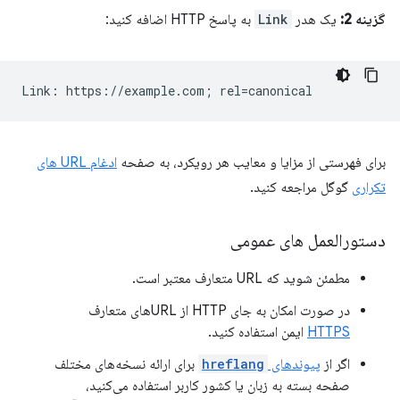
گزینه 2:
یک هدر
Link
به پاسخ HTTP اضافه کنید:
برای فهرستی از مزایا و معایب هر رویکرد، به صفحه
ادغام URL های
تکراری
گوگل مراجعه کنید.
دستورالعمل های عمومی
مطمئن شوید که URL متعارف معتبر است.
در صورت امکان به جای HTTP از URLهای متعارف
HTTPS
ایمن استفاده کنید.
اگر از
پیوندهای
hreflang
برای ارائه نسخه‌های مختلف
صفحه بسته به زبان یا کشور کاربر استفاده می‌کنید،