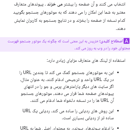
انتخاب می کنند و آن صفحه را بیشتر
می خزند
. پیوندهای متعارف
معتبر به شما این امکان را می دهند که به موتورهای جستجو بگویید
کدام نسخه از صفحه را بخزند و در نتایج جستجو به کاربران نمایش
دهند.
اصطلاح کلیدی:
خزیدن
به این معنی است که چگونه یک موتور جستجو فهرست
محتوای خود را در وب به روز می کند.
استفاده از لینک های متعارف مزایای زیادی دارد:
این به موتورهای جستجو کمک می کند تا چندین URL را
در یک URL واحد و ترجیحی ادغام کنند. به عنوان مثال،
اگر سایت های دیگر پارامترهای پرس و جو را در انتهای
پیوندهای صفحه شما قرار می دهند، موتورهای جستجو
آن URL ها را در نسخه دلخواه شما ادغام می کنند.
این روش های ردیابی را ساده می کند. ردیابی یک URL
ساده تر از ردیابی بسیاری است.
با ادغام پیوندهای پیوندی به محتوای اصلی شما به URL