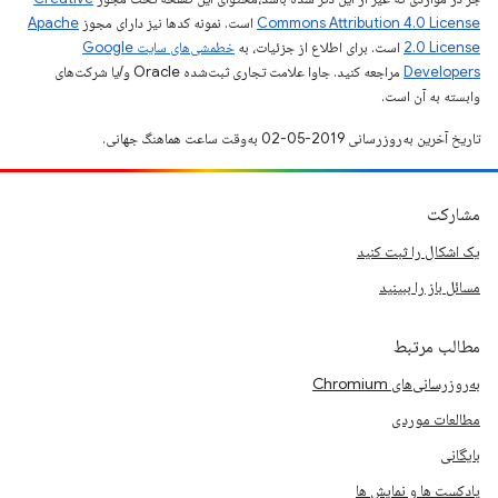
Commons Attribution 4.0 License
است. نمونه کدها نیز دارای مجوز
Apache
2.0 License
است. برای اطلاع از جزئیات، به
خطمشی‌های سایت Google
Developers‏
مراجعه کنید. جاوا علامت تجاری ثبت‌شده Oracle و/یا شرکت‌های
وابسته به آن است.
تاریخ آخرین به‌روزرسانی 2019-05-02 به‌وقت ساعت هماهنگ جهانی.
مشارکت
یک اشکال را ثبت کنید
مسائل باز را ببینید
مطالب مرتبط
به‌روزرسانی‌های Chromium
مطالعات موردی
بایگانی
پادکست ها و نمایش ها