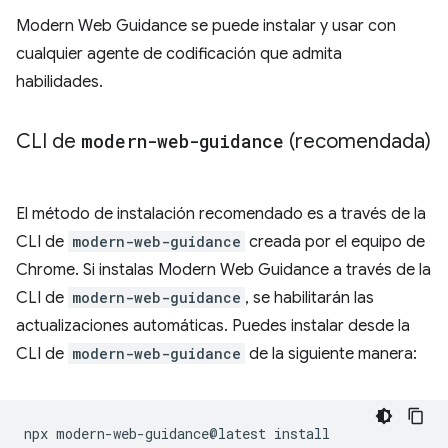
Modern Web Guidance se puede instalar y usar con
cualquier agente de codificación que admita
habilidades.
CLI de
modern-web-guidance
(recomendada)
El método de instalación recomendado es a través de la
CLI de
modern-web-guidance
creada por el equipo de
Chrome. Si instalas Modern Web Guidance a través de la
CLI de
modern-web-guidance
, se habilitarán las
actualizaciones automáticas. Puedes instalar desde la
CLI de
modern-web-guidance
de la siguiente manera:
npx
modern-web-guidance@latest