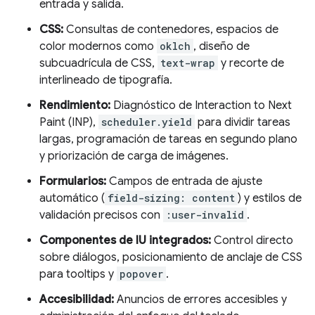
entrada y salida.
CSS:
Consultas de contenedores, espacios de
color modernos como
oklch
, diseño de
subcuadrícula de CSS,
text-wrap
y recorte de
interlineado de tipografía.
Rendimiento:
Diagnóstico de Interaction to Next
Paint (INP),
scheduler.yield
para dividir tareas
largas, programación de tareas en segundo plano
y priorización de carga de imágenes.
Formularios:
Campos de entrada de ajuste
automático (
field-sizing: content
) y estilos de
validación precisos con
:user-invalid
.
Componentes de IU integrados:
Control directo
sobre diálogos, posicionamiento de anclaje de CSS
para tooltips y
popover
.
Accesibilidad:
Anuncios de errores accesibles y