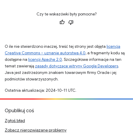
Czy te wskazówki były pomocne?
O ile nie stwierdzono inaczej, treść tej strony jest objęta
licencją
Creative Commons – uznanie autorstwa 4.0
, a fragmenty kodu są
dostępne na
licencji Apache 2.0
. Szczegółowe informacje na ten
temat zawierają
zasady dotyczące witryny Google Developers
.
Java jest zastrzeżonym znakiem towarowym firmy Oracle i jej
podmiotów stowarzyszonych.
Ostatnia aktualizacja: 2024-10-11 UTC.
Opublikuj coś
Zgłoś błąd
Zobacz nierozwiązane problemy