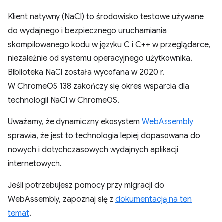
Klient natywny (NaCl) to środowisko testowe używane
do wydajnego i bezpiecznego uruchamiania
skompilowanego kodu w języku C i C++ w przeglądarce,
niezależnie od systemu operacyjnego użytkownika.
Biblioteka NaCl została wycofana w 2020 r.
W ChromeOS 138 zakończy się okres wsparcia dla
technologii NaCl w ChromeOS.
Uważamy, że dynamiczny ekosystem
WebAssembly
sprawia, że jest to technologia lepiej dopasowana do
nowych i dotychczasowych wydajnych aplikacji
internetowych.
Jeśli potrzebujesz pomocy przy migracji do
WebAssembly, zapoznaj się z
dokumentacją na ten
temat
.