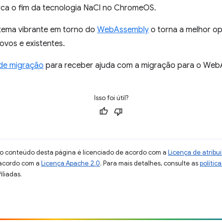
a o fim da tecnologia NaCl no ChromeOS.
tema vibrante em torno do
WebAssembly
o torna a melhor op
vos e existentes.
de migração
para receber ajuda com a migração para o Web
Isso foi útil?
 o conteúdo desta página é licenciado de acordo com a
Licença de atrib
 acordo com a
Licença Apache 2.0
. Para mais detalhes, consulte as
polític
iliadas.