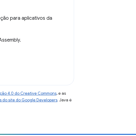
ção para aplicativos da
Assembly.
uição 4.0 do Creative Commons
, e as
as do site do Google Developers
. Java é