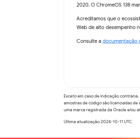
2020. O ChromeOS 138 marc
Acreditamos que o ecossis
Web de alto desempenho no
Consulte a
documentação 
Exceto em caso de indicação contrária,
amostras de código são licenciadas de
uma marca registrada da Oracle e/ou af
Última atualização 2024-10-11 UTC.