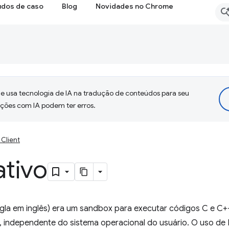
udos de caso
Blog
Novidades no Chrome
 usa tecnologia de IA na tradução de conteúdos para seu
uções com IA podem ter erros.
 Client
ativo
 sigla em inglês) era um sandbox para executar códigos C e 
a, independente do sistema operacional do usuário. O uso de